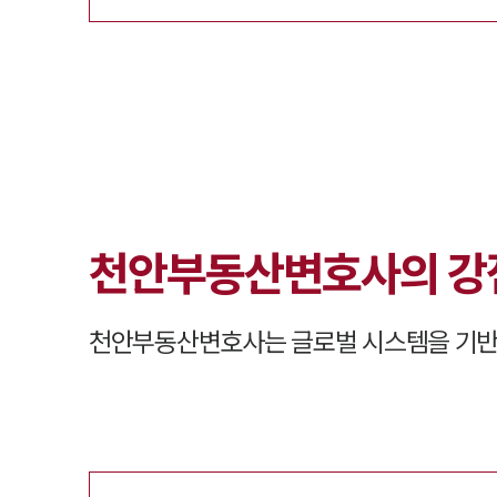
천안
부동산변호사의
강
천안
부동산변호사는 글로벌 시스템을 기반