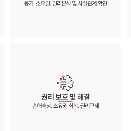
등기, 소유권, 권리분석 및 사실관계 확인
권리 보호
및 해결
손해배상, 소유권 회복, 권리구제