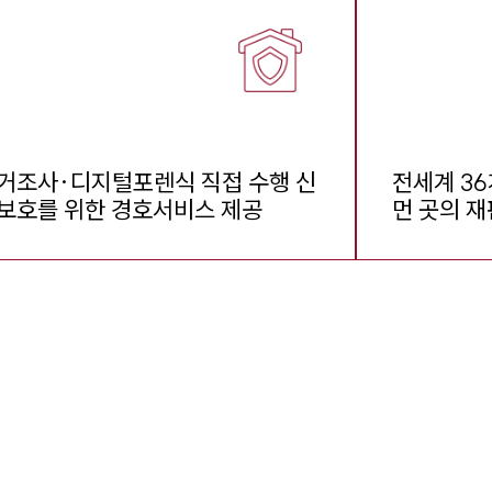
거조사·디지털포렌식 직접 수행 신
전세계 36
보호를 위한 경호서비스 제공
먼 곳의 재