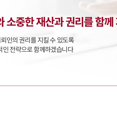
채용정보
 소중한 재산과 권리를 함께 
1800
의뢰인의 권리를 지킬 수 있도록
적인 전략으로 함께하겠습니다