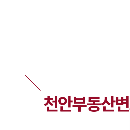
천안
부동산변