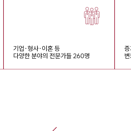
기업·형사·이혼 등

증
다양한 분야의 전문가들 260명
변