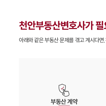
천안
부동산변호사가
필
아래와 같은 부동산 문제를 겪고 계시다면,
부동산
계약