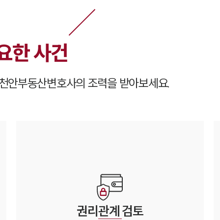
요한 사건
천안
부동산변호사의 조력을 받아보세요.
권리관계
검토