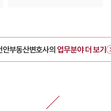
천안
부동산변호사의
업무분야 더 보기