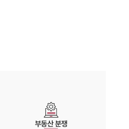
부동산
분쟁