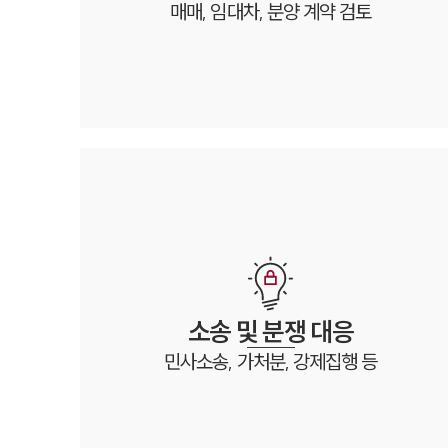
매매, 임대차, 분양 계약 검토
소송 및
분쟁 대응
민사소송, 가처분, 강제집행 등