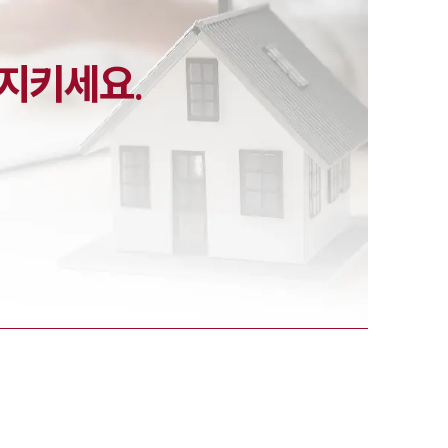
지키세요.
-7905