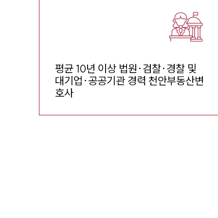
평균 10년 이상 법원·검찰·경찰 및

대기업·공공기관 경력 천안부동산변
호사