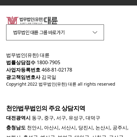
법무법인 대륜 그룹 바로가기
법무법인(유한) 대륜
법률상담접수
1800-7905
사업자등록번호
468-81-02178
광고책임변호사
김국일
Copyright 2022 법무법인(유한) 대륜 all rights reserved
천안
법무법인의 주요 상담지역
대전광역시
동구, 중구, 서구, 유성구, 대덕구
충청남도
천안시, 아산시, 서산시, 당진시, 논산시, 공주시,