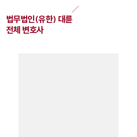
법무법인(유한) 대륜
전체 변호사