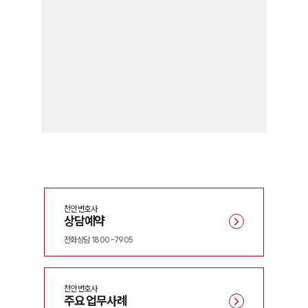
천안
변호사
상담예약
전화상담 1800-7905
천안
변호사
주요 업무사례