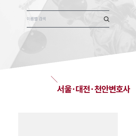
1800-7905
이름별 검색
서울·대전·천안변호사