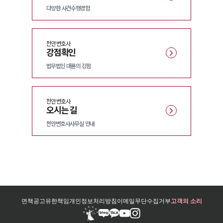
다양한 사건수행경험
천안
변호사
강점확인
법무법인 대륜의 강점
천안
변호사
오시는 길
천안변호사사무실 안내
면책공고
유한책임
개인정보처리방침
이메일무단수집거부
고객의 소리