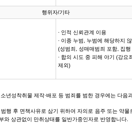
행위자/기타
∙ 인적 신뢰관계 이용
∙ 이종 누범, 누범에 해당하지
(성범죄, 성매매범죄 포함, 집행 
∙ 합의 시도 중 피해 야기 (강
제외)
청소년성착취물 제작·배포 등 범죄를 범한 경우에는 다음과
 범행 후 면책사유로 삼기 위하여 자의로 음주 또는 약물
여부와 상관없이 만취상태를 일반가중인자로 반영합니다.