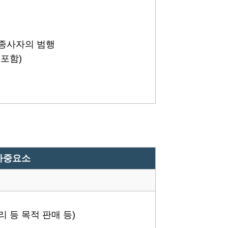
 종사자의 범행
 포함)
가중요소
리 등 목적 판매 등)