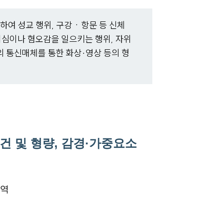
하여 성교 행위, 구강ㆍ항문 등 신체
치심이나 혐오감을 일으키는 행위, 자위
의 통신매체를 통한 화상·영상 등의 형
-7905
 및 형량, 감경·가중요소
징역