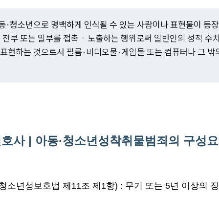
채용정보
동·청소년으로 명백하게 인식될 수 있는 사람이나 표현물이 등장
체의 전부 또는 일부를 접촉ㆍ노출하는 행위로써 일반인의 성적 수
 표현하는 것으로서 필름·비디오물·게임물 또는 컴퓨터나 그 밖
1800
호사 |
아동·청소년성착취물범죄의 구성요건
청소년성보호법 제11조 제1항) : 무기 또는 5년 이상의 