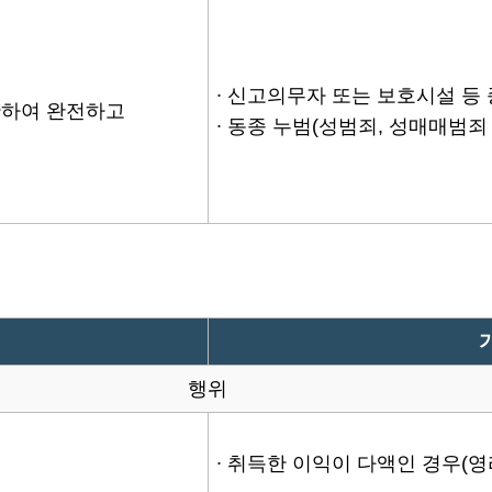
∙ 신고의무자 또는 보호시설 등
 관하여 완전하고
∙ 동종 누범(성범죄, 성매매범죄
행위
∙ 취득한 이익이 다액인 경우(영