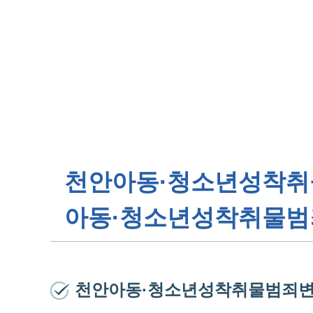
천안
아동·청소년성착
아동·청소년성착취물범
천안아동·청소년성착취물범죄변호