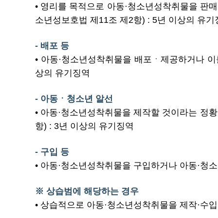
• 영리를 목적으로 아동·청소년성착취물을 판매
소년성보호법 제11조 제2항) : 5년 이상의 유
- 배포 등
• 아동·청소년성착취물을 배포ㆍ제공하거나 이를
상의 유기징역
- 아동ㆍ청소년 알선
• 아동·청소년성착취물을 제작할 것이라는 정황
항) : 3년 이상의 유기징역
- 구입 등
• 아동·청소년성착취물을 구입하거나 아동·청소년
※ 상습범에 해당하는 경우
• 상습적으로 아동·청소년성착취물을 제작·수입 또