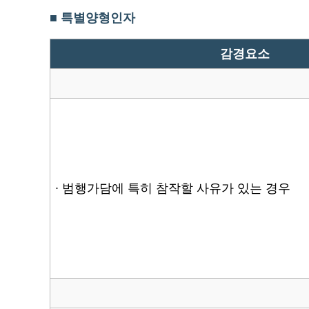
■ 특별양형인자
감경요소
∙ 범행가담에 특히 참작할 사유가 있는 경우