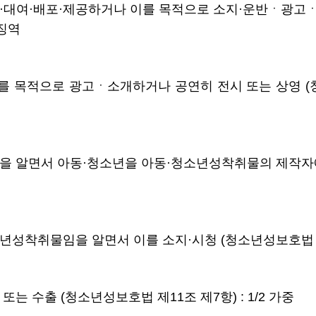
·대여·배포·제공하거나 이를 목적으로 소지·운반ㆍ광고ㆍ
기징역
 목적으로 광고ㆍ소개하거나 공연히 전시 또는 상영 (청소
을 알면서 아동·청소년을 아동·청소년성착취물의 제작자에
성착취물임을 알면서 이를 소지·시청 (청소년성보호법 제1
는 수출 (청소년성보호법 제11조 제7항) : 1/2 가중