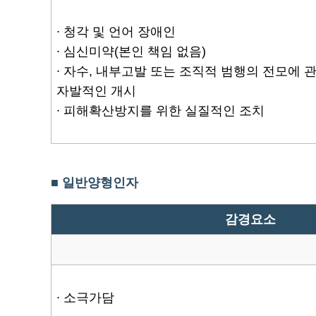
∙ 청각 및 언어 장애인
∙ 심신미약(본인 책임 없음)
∙ 자수, 내부고발 또는 조직적 범행의 전모에
자발적인 개시
∙ 피해확산방지를 위한 실질적인 조치
■ 일반양형인자
감경요소
∙ 소극가담