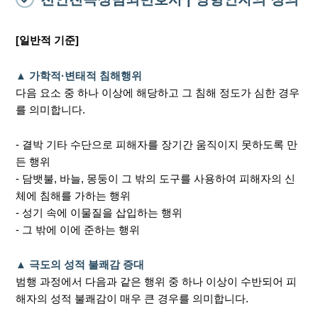
[일반적 기준]
▲ 가학적·변태적 침해행위
다음 요소 중 하나 이상에 해당하고 그 침해 정도가 심한 경우
를 의미합니다.
- 결박 기타 수단으로 피해자를 장기간 움직이지 못하도록 만
든 행위
- 담뱃불, 바늘, 몽둥이 그 밖의 도구를 사용하여 피해자의 신
체에 침해를 가하는 행위
- 성기 속에 이물질을 삽입하는 행위
- 그 밖에 이에 준하는 행위
▲ 극도의 성적 불쾌감 증대
범행 과정에서 다음과 같은 행위 중 하나 이상이 수반되어 피
해자의 성적 불쾌감이 매우 큰 경우를 의미합니다.