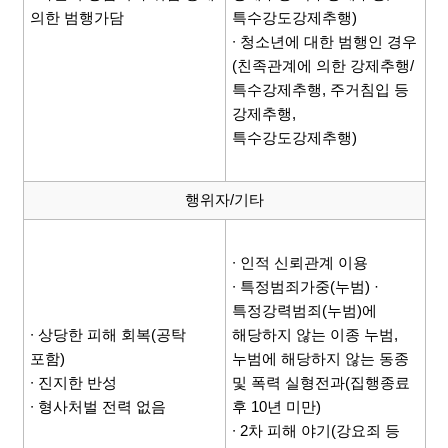
의한 범행가담
특수강도강제추행)
∙ 청소년에 대한 범행인 경우
(친족관계에 의한 강제추행/
특수강제추행, 주거침입 등
강제추행,
특수강도강제추행)
행위자/기타
∙ 인적 신뢰관계 이용
∙ 특정범죄가중(누범) ·
특정강력범죄(누범)에
∙ 상당한 피해 회복(공탁
해당하지 않는 이종 누범,
포함)
누범에 해당하지 않는 동종
∙ 진지한 반성
및 폭력 실형전과(집행종료
∙ 형사처벌 전력 없음
후 10년 미만)
∙ 2차 피해 야기(강요죄 등