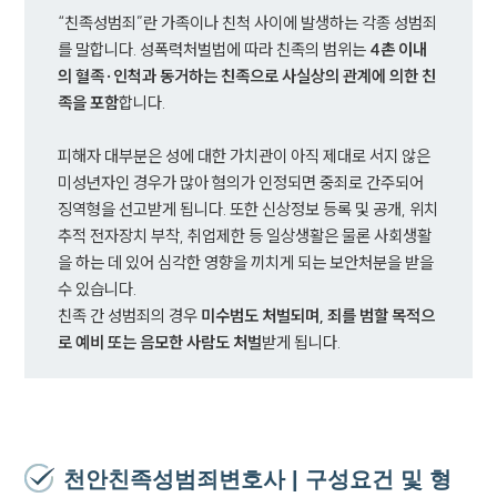
“친족성범죄”란 가족이나 친척 사이에 발생하는 각종 성범죄
1800-7905
를 말합니다. 성폭력처벌법에 따라 친족의 범위는 
4촌 이내
의 혈족·인척과 동거하는 친족으로 사실상의 관계에 의한 친
족을 포함
피해자 대부분은 성에 대한 가치관이 아직 제대로 서지 않은 
미성년자인 경우가 많아 혐의가 인정되면 중죄로 간주되어 
징역형을 선고받게 됩니다. 또한 신상정보 등록 및 공개, 위치
추적 전자장치 부착, 취업제한 등 일상생활은 물론 사회생활
을 하는 데 있어 심각한 영향을 끼치게 되는 보안처분을 받을 
수 있습니다. 

친족 간 성범죄의 경우 
미수범도 처벌되며, 죄를 범할 목적으
로 예비 또는 음모한 사람도 처벌
받게 됩니다.
천안친족성범죄변호사 | 구성요건 및 형