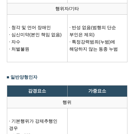
행위자/기타
∙ 청각 및 언어 장애인
∙ 반성 없음(범행의 단순
∙ 심신미약(본인 책임 없음)
부인은 제외)
∙ 자수
∙ 특정강력범죄(누범)에
∙ 처벌불원
해당하지 않는 동종 누범
■ 일반양형인자
감경요소
가중요소
행위
∙ 기본행위가 강제추행인
경우