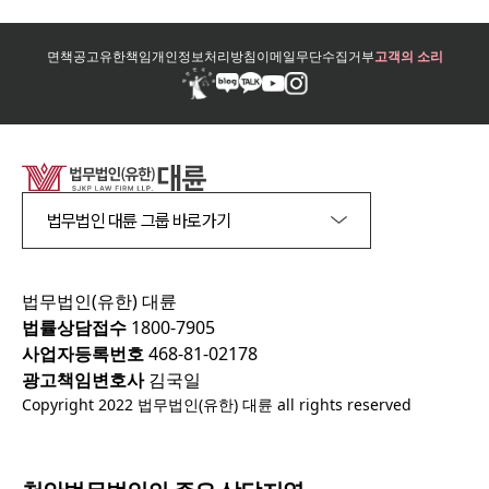
면책공고
유한책임
개인정보처리방침
이메일무단수집거부
고객의 소리
법무법인 대륜 그룹 바로가기
법무법인(유한) 대륜
법률상담접수
1800-7905
사업자등록번호
468-81-02178
광고책임변호사
김국일
Copyright 2022 법무법인(유한) 대륜 all rights reserved