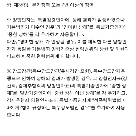
항, 제3항)) : 무기징역 또는 7년 이상의 징역
※ 양형인자는, 특별감경인자에 “상해 결과가 발생하였으나
기본범죄가 미수인 경우”와 “경미한 상해”를, 특별가중인자에
“중한 상해”를 각 추가하여 사용합니다.
다만, “경미한 상해”가 인정될 경우, 이를 제외한 다른 양형인
자가 동일한 기본범죄 양형기준상 형량범위의 상한 및 하한과
비교하여 중한 형량범위에 의합니다.
※ 강도강간(특수강도강간/유사강간 포함), 특수강도강제추
행으로 인하여 상해의 결과가 발생한 경우, 그 양형인자표(강
간죄, 강제추행죄의 양형인자표)의 특별가중인자에 “중한 상
해”를, 일반가중인자에 “중한 상해 아닌 상해”를 각 추가하고,
강제추행죄 양형인자표의 특별가중인자에 “성폭력처벌법 제
3조 제2항이 규정하는 특수강도범인 경우”를 추가하여 사용
합니다.