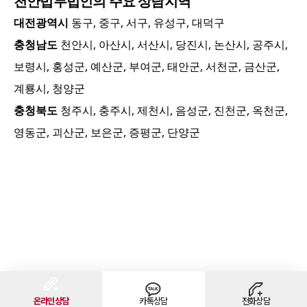
천안
법무법인의 주요 상담지역
대전광역시
동구, 중구, 서구, 유성구, 대덕구
충청남도
천안시, 아산시, 서산시, 당진시, 논산시, 공주시,
보령시, 홍성군, 예산군, 부여군, 태안군, 서천군, 금산군,
계룡시, 청양군
충청북도
청주시, 충주시, 제천시, 음성군, 진천군, 옥천군,
영동군, 괴산군, 보은군, 증평군, 단양군
온라인상담
카톡상담
전화상담