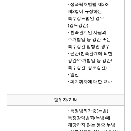
∙ 성폭력처벌법 제3조
제2항이 규정하는
특수강도범인 경우
(강도강간)
∙ 친족관계인 사람의
주거침입 등 강간 또는
특수강간 범행인 경우
∙ 윤간(친족관계에 의한
강간/주거침입 등 강간/
특수강간, 강도강간)
∙ 임신
∙ 피지휘자에 대한 교사
행위자/기타
∙ 특정범죄가중(누범) ·
특정강력범죄(누범)에
해당하지 않는 동종 누범