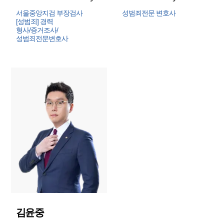
서울중앙지검 부장검사
성범죄전문 변호사
[성범죄] 경력

형사/증거조사/
성범죄전문변호사
김윤중