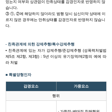
었는지 여부와 상관없이 만취상태를 감경인자로 반영하지 않
습니다.
③ ①, ②에 해당하지 않더라도 범행 당시 심신미약 상태에 이
르지 않은 경우에는 만취상태를 감경인자로 반영하지 않습니
다.
- 친족관계에 의한 강제추행/특수강제추행
• 친족관계에 있는 자가 강제추행/준강제추행 (성폭력처벌법
제5조 제2항, 제3항) : 5년 이상의 유기징역/제2항의 예에 따
라 처벌
■ 특별양형인자
감경요소
가중요소
행위
∙ 가학적·변태적 침해행위