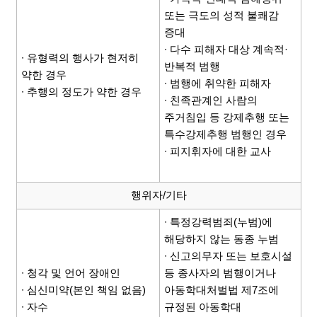
또는 극도의 성적 불쾌감
증대
∙ 다수 피해자 대상 계속적·
∙ 유형력의 행사가 현저히
반복적 범행
약한 경우
∙ 범행에 취약한 피해자
∙ 추행의 정도가 약한 경우
∙ 친족관계인 사람의
주거침입 등 강제추행 또는
특수강제추행 범행인 경우
∙ 피지휘자에 대한 교사
행위자/기타
∙ 특정강력범죄(누범)에
해당하지 않는 동종 누범
∙ 신고의무자 또는 보호시설
∙ 청각 및 언어 장애인
등 종사자의 범행이거나
∙ 심신미약(본인 책임 없음)
아동학대처벌법 제7조에
∙ 자수
규정된 아동학대