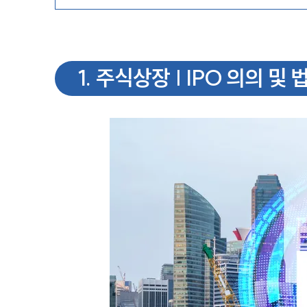
1
.
주식상장 | IPO 의의 및