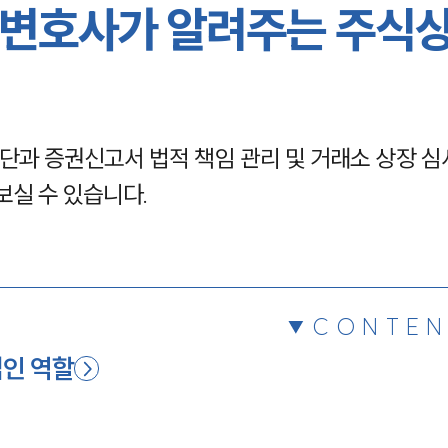
)변호사가 알려주는 주식
채용정보
1800
단과 증권신고서 법적 책임 관리 및 거래소 상장 심
보실 수 있습니다.
CONTEN
법인 역할