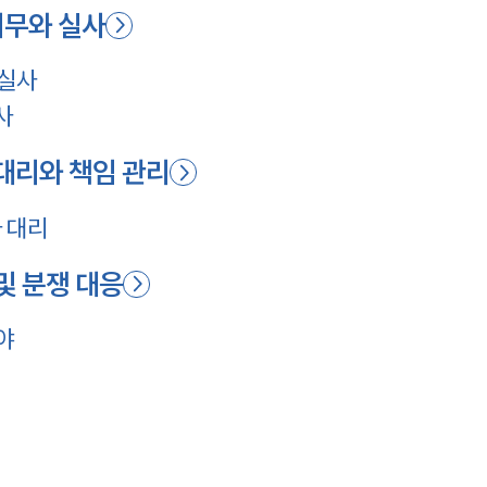
의무와 실사
 실사
사
 대리와 책임 관리
 대리
 및 분쟁 대응
야