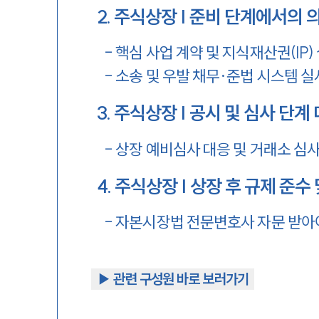
2
.
주식상장 | 준비 단계에서의 
-
핵심 사업 계약 및 지식재산권(IP)
-
소송 및 우발 채무·준법 시스템 실
3
.
주식상장 | 공시 및 심사 단계
-
상장 예비심사 대응 및 거래소 심사
4
.
주식상장 | 상장 후 규제 준수
-
자본시장법 전문변호사 자문 받아
▶︎ 관련 구성원 바로 보러가기