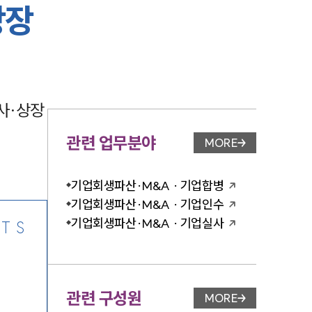
상장
-7905
사·상장 
관련 업무분야
MORE
업무분야 페이지 이
기업회생파산·M&A · 기업합병
기업회생파산·M&A · 기업인수
기업회생파산·M&A · 기업실사
TS
관련 구성원
MORE
변호사 페이지 이동