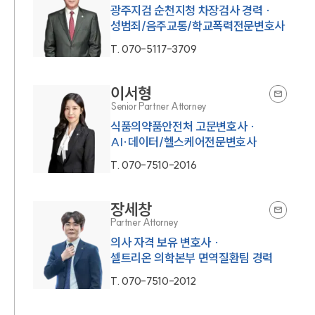
광주지검 순천지청 차장검사 경력 ·
성범죄/음주교통/학교폭력전문변호사
T.
070-5117-3709
이서형
Senior Partner Attorney
식품의약품안전처 고문변호사 ·
AI·데이터/헬스케어전문변호사
T.
070-7510-2016
장세창
Partner Attorney
의사 자격 보유 변호사 ·
셀트리온 의학본부 면역질환팀 경력
T.
070-7510-2012