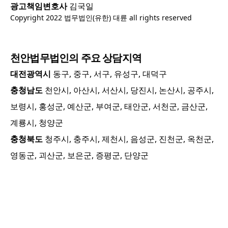
광고책임변호사
김국일
Copyright 2022 법무법인(유한) 대륜 all rights reserved
천안
법무법인의 주요 상담지역
대전광역시
동구, 중구, 서구, 유성구, 대덕구
충청남도
천안시, 아산시, 서산시, 당진시, 논산시, 공주시,
보령시, 홍성군, 예산군, 부여군, 태안군, 서천군, 금산군,
계룡시, 청양군
충청북도
청주시, 충주시, 제천시, 음성군, 진천군, 옥천군,
영동군, 괴산군, 보은군, 증평군, 단양군