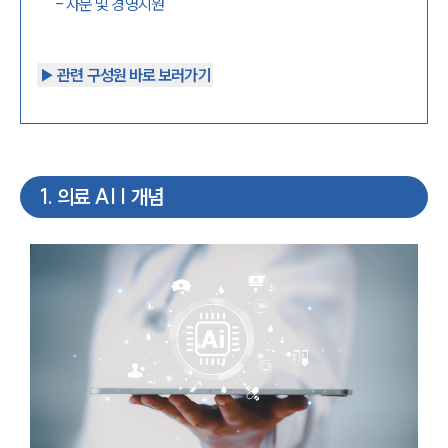
-
자문 및 경영지원
▶︎ 관련 구성원 바로 보러가기
1
.
의료 AI | 개념