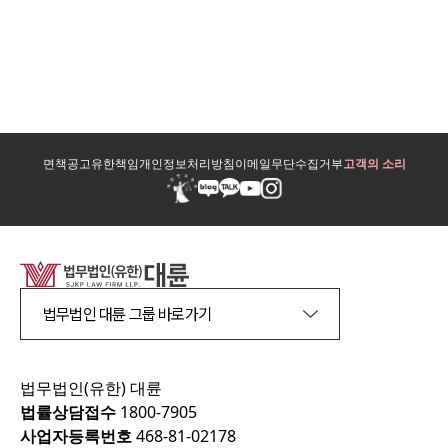
면책공고
유한책임
개인정보처리방침
이메일무단수집거부
고객의 소리
법무법인 대륜 그룹 바로가기
법무법인(유한) 대륜
법률상담접수
1800-7905
사업자등록번호
468-81-02178