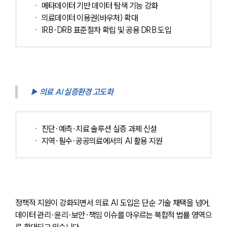
ㆍ 메타데이터 기반 데이터 탐색 기능 강화
ㆍ 의료데이터 이용권(바우처) 확대
ㆍ IRB·DRB 표준절차 확립 및 공용 DRB 도입
▶ 의료 AI 실증환경 고도화
ㆍ 진단·예측·치료 솔루션 실증 과제 신설
ㆍ 지역·필수·공공의료에서의 AI 활용 지원
정책적 지원이 강화되면서 의료 AI 도입은 단순 기술 채택을 넘어, 
데이터 관리·윤리·보안·책임 이슈를 아우르는 복합적 법률 영역으
로 확대되고 있습니다.