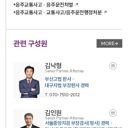
음주교통사고 · 음주운전처벌
음주교통사고 · 교통사고/음주운전행정처분
관련 구성원
MORE
변호사 페
김낙형
Senior Partner Attorney
부산고법 판사 ·
대구지법 부장판사 경력
T.
070-7510-2012
김인원
Senior Partner Attorney
서울중앙지검 부장검사[형사] 경력 ·