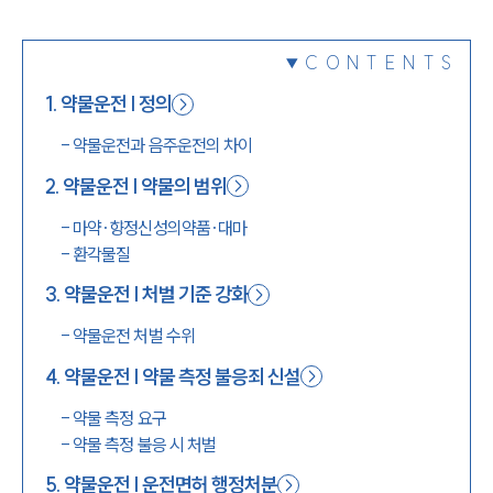
1800-7905
CONTENTS
1
.
약물운전 | 정의
-
약물운전과 음주운전의 차이
2
.
약물운전 | 약물의 범위
-
마약·향정신성의약품·대마
-
환각물질
3
.
약물운전 | 처벌 기준 강화
-
약물운전 처벌 수위
4
.
약물운전 | 약물 측정 불응죄 신설
-
약물 측정 요구
-
약물 측정 불응 시 처벌
5
.
약물운전 | 운전면허 행정처분