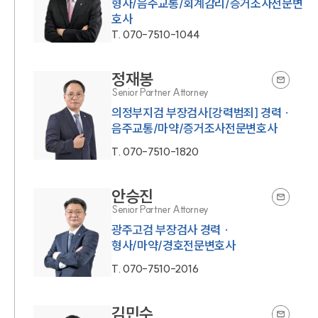
형사/음주교통/회계감리/증거조사전문변
호사
T.
070-7510-1044
정재봉
Senior Partner Attorney
의정부지검 부장검사[강력범죄] 경력 ·
음주교통/마약/증거조사전문변호사
T.
070-7510-1820
안승진
Senior Partner Attorney
광주고검 부장검사 경력 ·
형사/마약/경호전문변호사
T.
070-7510-2016
김민수