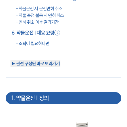
-
약물운전 시 운전면허 취소
-
약물 측정 불응 시 면허 취소
-
면허 취소 이후 결격기간
6
.
약물운전 | 대응 요령
-
조력이 필요하다면
▶︎ 관련 구성원 바로 보러가기
1
.
약물운전 | 정의