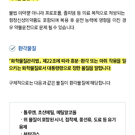
불법 마약뿐 아니라 프로포폴, 졸피뎀 등 의료 목적으로 처방되는 
향정신성의약품도 포함되며 복용 후 운전 능력에 영향을 미친 경
우 약물운전으로 문제 될 수 있습니다.
환각물질
「화학물질관리법」 제22조에 따라 흥분·환각 또는 마취 작용을 일
으키는 화학물질로서 대통령령으로 정한 물질을 말합니다.
구체적으로는 다음과 같은 물질이 환각물질에 해당합니다.
ㆍ톨루엔, 초산에틸, 메틸알코올
ㆍ위 물질이 포함된 시너, 접착제, 풍선류, 도료 등 유기
용제
ㆍ부탄가스