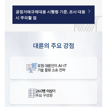
공정거래규제대응 시행령 기준, 조사 대응
시 주의할 점
대륜의 주요 강점
로펌 대륜만의
AI·IT
기술 활용 소송 전략
260명 이상
의
주요 구성원