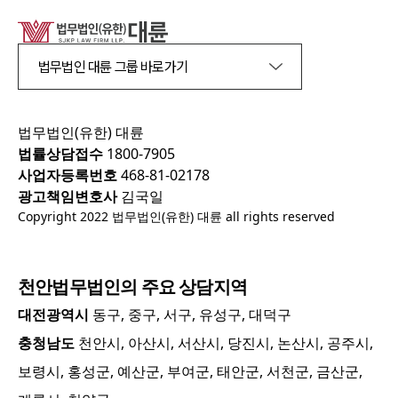
법무법인 대륜 그룹 바로가기
법무법인(유한) 대륜
법률상담접수
1800-7905
사업자등록번호
468-81-02178
광고책임변호사
김국일
Copyright 2022 법무법인(유한) 대륜 all rights reserved
천안
법무법인의 주요 상담지역
대전광역시
동구, 중구, 서구, 유성구, 대덕구
충청남도
천안시, 아산시, 서산시, 당진시, 논산시, 공주시,
보령시, 홍성군, 예산군, 부여군, 태안군, 서천군, 금산군,