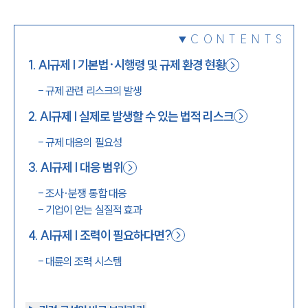
1800-7905
CONTENTS
1
.
AI규제 | 기본법·시행령 및 규제 환경 현황
-
규제 관련 리스크의 발생
2
.
AI규제 | 실제로 발생할 수 있는 법적 리스크
-
규제 대응의 필요성
3
.
AI규제 | 대응 범위
-
조사·분쟁 통합 대응
-
기업이 얻는 실질적 효과
4
.
AI규제 | 조력이 필요하다면?
-
대륜의 조력 시스템