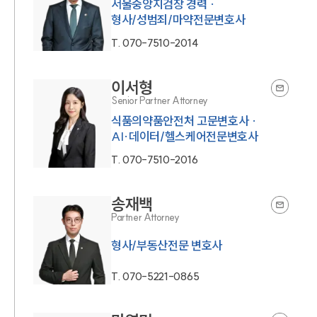
서울중앙지검장 경력 ·
형사/성범죄/마약전문변호사
T.
070-7510-2014
이서형
Senior Partner Attorney
식품의약품안전처 고문변호사 ·
AI·데이터/헬스케어전문변호사
T.
070-7510-2016
송재백
Partner Attorney
형사/부동산전문 변호사
T.
070-5221-0865