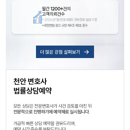
월간
1200+
건의
고객의뢰건수
*
2026년 1월 변호사협회 경유증표 발급 기준
*대한변협 광고 규정 제4조 제1호 준수
더 많은 강점 살펴보기
천안
변호사
법률상담예약
모든 상담은 전문변호사가 사건 검토를 마친 뒤
전문적으로 진행하기에 예약제로 실시됩니다.
가급적 빠른 상담 예약을 권유드리며,
예약 시간 준수를 부탁드립니다.