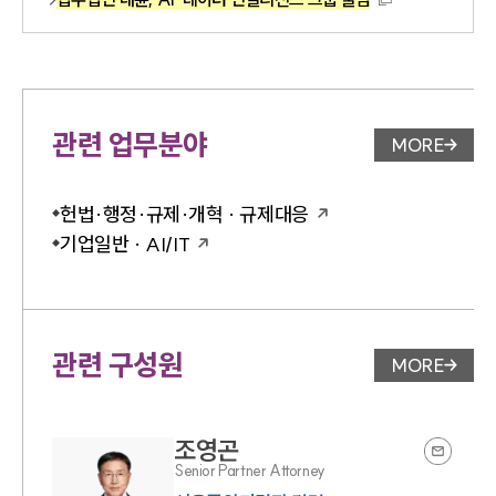
관련 업무분야
MORE
업무분야 
헌법·행정·규제·개혁 · 규제대응
기업일반 · AI/IT
관련 구성원
MORE
변호사 페
조영곤
Senior Partner Attorney