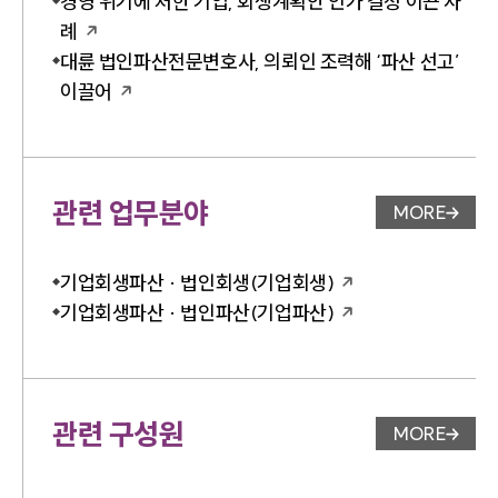
경영 위기에 처한 기업, 회생계획안 인가 결정 이끈 사
례
대륜 법인파산전문변호사, 의뢰인 조력해 ‘파산 선고’
이끌어
관련 업무분야
MORE
업무분야 
기업회생파산 · 법인회생(기업회생)
기업회생파산 · 법인파산(기업파산)
관련 구성원
MORE
변호사 페