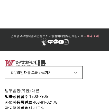
면책공고
유한책임
개인정보처리방침
이메일무단수집거부
고객의 소리
법무법인 대륜 그룹 바로가기
법무법인(유한) 대륜
법률상담접수
1800-7905
사업자등록번호
468-81-02178
광고책임변호사
김국일