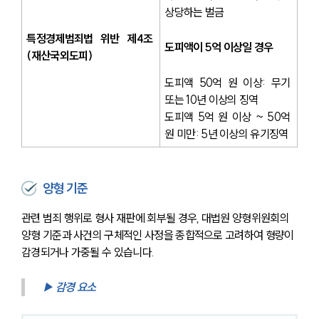
상당하는 벌금
특정경제범죄법 위반 제4조 
도피액이 5억 이상일 경우
(재산국외도피)
도피액 50억 원 이상: 무기 
또는 10년 이상의 징역
도피액 5억 원 이상 ~ 50억 
원 미만: 5년 이상의 유기징역
양형 기준
관련 범죄 행위로 형사 재판에 회부될 경우, 대법원 양형위원회의 
양형 기준과 사건의 구체적인 사정을 종합적으로 고려하여 형량이 
감경되거나 가중될 수 있습니다.
▶ 감경 요소