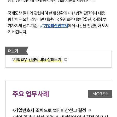
양한 법적 쟁점에 대해 종합적인 법률 자문을 제공합니다.
국제도산 절차와 관련하여 현재 상황에 대한 법적 판단이나 대응 
방향이 필요한 경우라면 대한민국 9위 로펌 대륜(25년 국세청 부
가가치세 신고 기준) 
🔗
기업파산변호사
에게 사건을 진단받아 보시
기 바랍니다.
더보기
기업법무 컨설팅 내용 살펴보기
주요 업무사례
MORE
업무사례 
기업변호사 조력으로 법인파산선고 결정