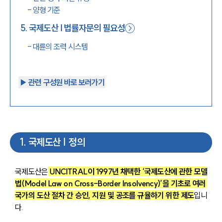
-
양형 기준
5
.
국제도산 | 법률자문의 필요성
-
대륜의 조력 시스템
▶︎ 관련 구성원 바로 보러가기
1
.
국제도산 | 정의
국제도산은
 UNCITRAL이 1997년 채택한 ‘국제도산에 관한 모델
법(Model Law on Cross-Border Insolvency)’을 기초로 여러 
국가의 도산 절차 간 승인, 지원 및 공조를 규율하기 위한 제도
입니
다.