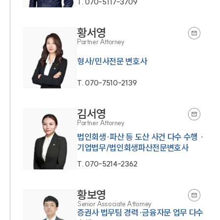
T.
070-5117-3709
황서영
Partner Attorney
형사/민사전문 변호사
T.
070-7510-2139
김서영
Partner Attorney
법인회생·파산 등 도산 사건 다수 수행 ·
기업법무/법인회생파산전문변호사
T.
070-5214-2362
황보영
Senior Associate Attorney
증권사 법무팀 경력·금융자문 업무 다수