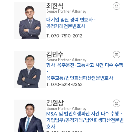
최한식
Senior Partner Attorney
대기업 임원 경력 변호사 ·
공정거래전문변호사
T.
070-7510-2012
김민수
Senior Partner Attorney
형사·음주운전·교통사고 사건 다수 수행
·
음주교통/법인회생파산전문변호사
T.
070-5214-2362
김원상
Senior Partner Attorney
M&A 및 법인회생파산 사건 다수 수행 ·
기업법무/공정거래/법인회생파산전문변
호사