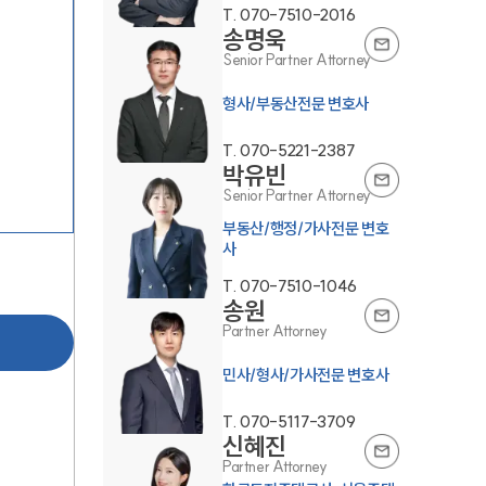
T.
070-7510-2016
송명욱
Senior Partner Attorney
형사/부동산전문 변호사
T.
070-5221-2387
박유빈
Senior Partner Attorney
부동산/행정/가사전문 변호
사
T.
070-7510-1046
송원
Partner Attorney
민사/형사/가사전문 변호사
T.
070-5117-3709
신혜진
Partner Attorney