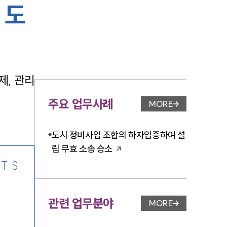
 도
-7905
제, 관리
주요 업무사례
MORE
업무사례 페이지 이
도시 정비사업 조합의 하자입증하여 설
립 무효 소송 승소
TS
관련 업무분야
MORE
업무분야 페이지 이