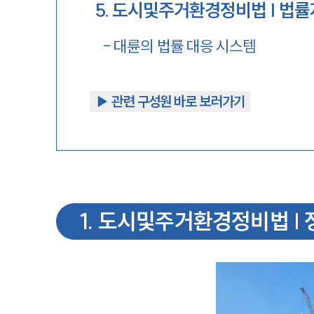
5
.
도시및주거환경정비법 | 법률
-
대륜의 법률 대응 시스템
▶︎ 관련 구성원 바로 보러가기
1
.
도시및주거환경정비법 | 