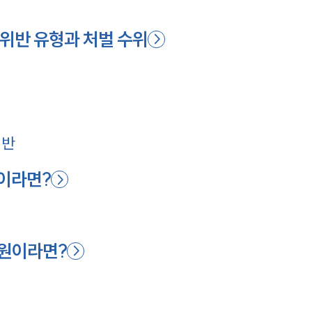
위반 유형과 처벌 수위
위반
이라면?
합원이라면?