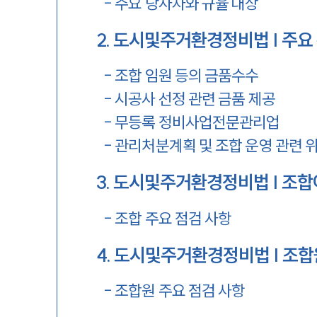
-
주요 당사자와 규율 대상
2
.
도시및주거환경정비법 | 주요 
-
조합 임원 등의 금품수수
-
시공사 선정 관련 금품 제공
-
무등록 정비사업전문관리업
-
관리처분계획 및 조합 운영 관련 
3
.
도시및주거환경정비법 | 조합
-
조합 주요 점검 사항
4
.
도시및주거환경정비법 | 조
-
조합원 주요 점검 사항