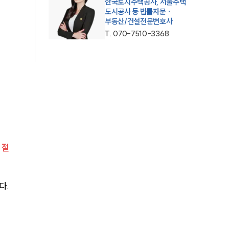
한국토지주택공사, 서울주택
도시공사 등 법률자문 ·
부동산/건설전문변호사
T.
070-7510-3368
 절
다.