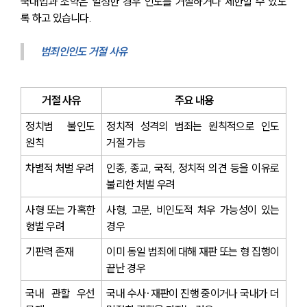
국내법과 조약은 일정한 경우 인도를 거절하거나 제한할 수 있도
록 하고 있습니다.
범죄인인도 거절 사유
거절 사유
주요 내용
정치범 불인도 
정치적 성격의 범죄는 원칙적으로 인도 
원칙
거절 가능
차별적 처벌 우려
인종, 종교, 국적, 정치적 의견 등을 이유로 
불리한 처벌 우려
사형 또는 가혹한 
사형, 고문, 비인도적 처우 가능성이 있는 
형벌 우려
경우
기판력 존재
이미 동일 범죄에 대해 재판 또는 형 집행이 
끝난 경우
국내 관할 우선 
국내 수사·재판이 진행 중이거나 국내가 더 