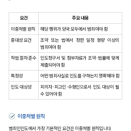
요건
주요 내용
이중처벌 원칙
해당 행위가 양국 모두에서 범죄여야 함
중대성 요건
조약 또는 법에서 정한 일정 형량 이상의 
범죄여야 함
적법 절차 준수
인도청구서 및 첨부자료가 조약·법률에 맞게 
제출되어야 함
특정성
어떤 범죄사실로 인도를 구하는지 명확해야 함
인도 대상성
피의자·피고인·수형인으로서 인도 대상이 될 
수 있어야 함
이중처벌 원칙
범죄인인도에서 가장 기본적인 요건은 이중처벌 원칙입니다.