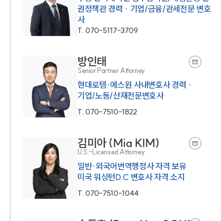
권정책관 경력 · 기업/금융/관세전문 변호
사
T.
070-5117-3709
방인태
Senior Partner Attorney
현대로템·에스원 사내변호사 경력 ·
기업/노동/산재전문변호사
T.
070-7510-1822
김미아 (Mia KIM)
U.S.-Licensed Attorney
일반·외국어번역행정사 자격 보유
미국 워싱턴D.C 변호사 자격 소지
T.
070-7510-1044