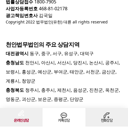
법률상담접수
1800-7905
사업자등록번호
468-81-02178
광고책임변호사
김국일
Copyright 2022 법무법인(유한) 대륜 all rights reserved
천안
법무법인의 주요 상담지역
대전광역시
동구, 중구, 서구, 유성구, 대덕구
충청남도
천안시, 아산시, 서산시, 당진시, 논산시, 공주시,
보령시, 홍성군, 예산군, 부여군, 태안군, 서천군, 금산군,
계룡시, 청양군
충청북도
청주시, 충주시, 제천시, 음성군, 진천군, 옥천군,
영동군, 괴산군, 보은군, 증평군, 단양군
온라인상담
카톡상담
전화상담