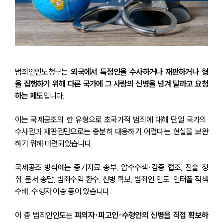
범죄인인도청구는 
외국에서 특정인을 수사하거나 재판하거나 형
을 집행하기 위해 다른 국가에 그 사람의 신병을 넘겨 달라고 요청
하는 제도
입니다.
이는 국제공조의 한 유형으로 초국가적 범죄에 대해 단일 국가의 
수사권과 재판권만으로는 충분히 대응하기 어렵다는 현실을 보완
하기 위해 마련되었습니다.
국제공조 방식에는 증거자료 송부, 압수수색·검증 협조, 진술 청
취, 문서 송달, 범죄수익 환수, 신병 확보, 범죄인 인도, 인터폴 적색
수배, 수형자 이송 등이 있습니다.
이 중 범죄인인도는 
피의자·피고인·수형인의 신병을 직접 확보하