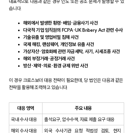
대표적으로 다음과 같은 경우 인도 또는 공조 문제가 발생할 수 있
습니다.
해외에서 발생한 횡령·배임·금융사기 사건
다국적 기업 임직원의 FCPA·UK Bribery Act 관련 수사
기술유출 및 영업비밀 침해 사건
국제 해킹, 랜섬웨어, 개인정보 유출 사건
가상자산·암호화폐 관련 자금세탁, 사기, 시세조종 사건
해외 부정거래·공정거래 사건
방산·제약·의료·환경 규제 위반 사건
이 경우 크로스보더 대응 전략이 필요한데, 당 법인은 다음과 같은 
전략을 활용해 조력하고 있습니다.
대응 영역
주요 내용
국내 수사 대응
출석요구, 압수수색, 자료 제출 요구 대응
해외 수사 대응
외국 수사기관 요청 적법성 검토, 현지 