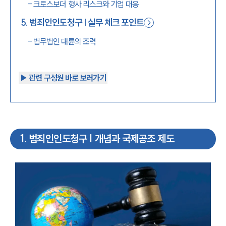
-
크로스보더 형사 리스크와 기업 대응
5
.
범죄인인도청구 | 실무 체크 포인트
-
법무법인 대륜의 조력
▶︎ 관련 구성원 바로 보러가기
1
.
범죄인인도청구 | 개념과 국제공조 제도