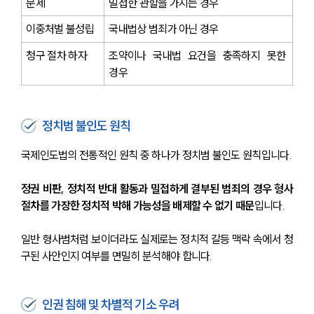
문제
밀접한 관할을 가지는 경우
이중처벌 불성립
국내법상 범죄가 아닌 경우
청구 절차 하자
조약이나 국내법 요건을 충족하지 못한 
경우
정치범 불인도 원칙
국제인도법의 전통적인 원칙 중 하나가 정치범 불인도 원칙입니다.
정권 비판, 정치적 반대 활동과 밀접하게 결부된 범죄의 경우 형사
절차를 가장한 정치적 박해 가능성을 배제할 수 없기 때문
입니다.
일반 형사범처럼 보이더라도 실제로는 정치적 갈등 맥락 속에서 청
구된 사안인지 여부를 면밀히 분석해야 합니다.
인권 침해 및 차별적 기소 우려