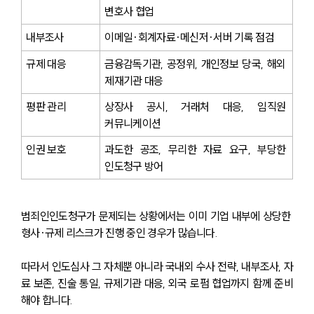
변호사 협업
내부조사
이메일·회계자료·메신저·서버 기록 점검
규제 대응
금융감독기관, 공정위, 개인정보 당국, 해외 
제재기관 대응
평판 관리
상장사 공시, 거래처 대응, 임직원 
커뮤니케이션
인권 보호
과도한 공조, 무리한 자료 요구, 부당한 
인도청구 방어
범죄인인도청구가 문제되는 상황에서는 이미 기업 내부에 상당한 
형사·규제 리스크가 진행 중인 경우가 많습니다.
따라서 인도심사 그 자체뿐 아니라 국내외 수사 전략, 내부조사, 자
료 보존, 진술 통일, 규제기관 대응, 외국 로펌 협업까지 함께 준비
해야 합니다.