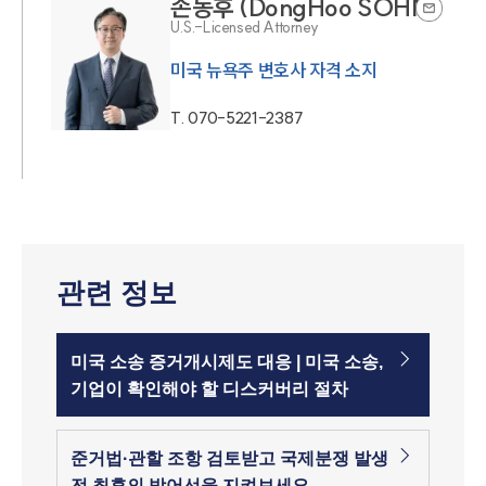
손동후 (DongHoo SOHN)
U.S.-Licensed Attorney
미국 뉴욕주 변호사 자격 소지
T.
070-5221-2387
관련 정보
미국 소송 증거개시제도 대응 | 미국 소송,
기업이 확인해야 할 디스커버리 절차
준거법·관할 조항 검토받고 국제분쟁 발생
전 최후의 방어선을 지켜보세요