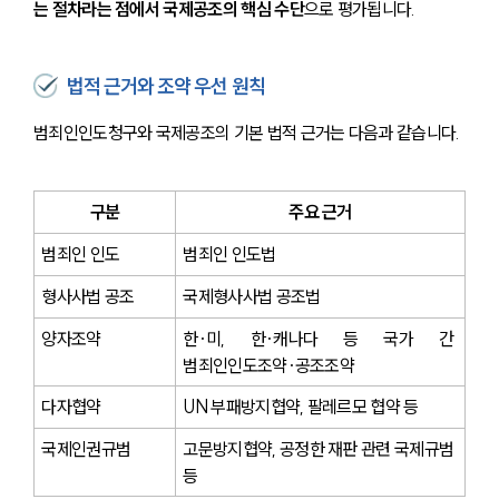
는 절차라는 점에서 국제공조의 핵심 수단
으로 평가됩니다.
법적 근거와 조약 우선 원칙
범죄인인도청구와 국제공조의 기본 법적 근거는 다음과 같습니다.
구분
주요 근거
범죄인 인도
범죄인 인도법
형사사법 공조
국제형사사법 공조법
양자조약
한·미, 한·캐나다 등 국가 간 
범죄인인도조약·공조조약
다자협약
UN 부패방지협약, 팔레르모 협약 등
국제인권규범
고문방지협약, 공정한 재판 관련 국제규범 
등