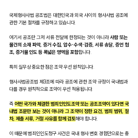
국제형사사법 공조법은 대한민국과 외국 사이의 형사사법 공조에 
관한 기본 절차를 규정하고 있습니다.
여기서 공조란 그저 서류 전달에 한정되는 것이 아니라 
사람 또는 
물건의 소재 파악, 증거 수집, 압수·수색·검증, 서류 송달, 증언 협
조, 증거물 인도 등 폭넓은 영역을 포함
합니다.
특히 실무상 중요한 점은 조약 우선 원칙입니다.
형사사법공조법 제3조에 따라 공조에 관한 조약 규정이 국내법과 
다를 경우 원칙적으로 조약이 우선 적용됩니다.
즉 
어떤 국가와 체결한 범죄인인도조약 또는 공조조약이 있다면 국
내법 조문만 보는 것이 아니라 그 조약이 정한 요건, 범죄 범위, 절
차, 제출 서류, 거절 사유를 함께 검토
해야 합니다.
이 때문에 범죄인인도청구 사건은 국내 형사 변호 경험만으로는 충