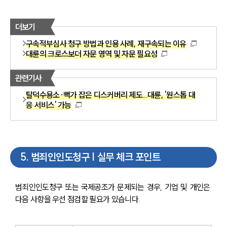
더보기
구속적부심사 청구 방법과 인용 사례, 재구속되는 이유
대륜의 크로스보더 자문 영역 및 자문 필요성
관련기사
탈덕수용소·뻑가 잡은 디스커버리 제도...대륜, '원스톱 대
응 서비스' 가능
5
.
범죄인인도청구 | 실무 체크 포인트
범죄인인도청구 또는 국제공조가 문제되는 경우, 기업 및 개인은 
다음 사항을 우선 점검할 필요가 있습니다.