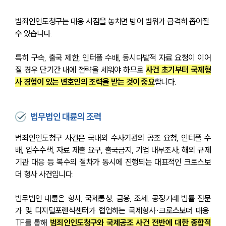
범죄인인도청구는 대응 시점을 놓치면 방어 범위가 급격히 좁아질 
수 있습니다.
특히 구속, 출국 제한, 인터폴 수배, 동시다발적 자료 요청이 이어
질 경우 단기간 내에 전략을 세워야 하므로 
사건 초기부터 국제형
사 경험이 있는 변호인의 조력을 받는 것이 중요
합니다.
법무법인 대륜의 조력
범죄인인도청구 사건은 국내외 수사기관의 공조 요청, 인터폴 수
배, 압수수색, 자료 제출 요구, 출국금지, 기업 내부조사, 해외 규제
기관 대응 등 복수의 절차가 동시에 진행되는 대표적인 크로스보
더 형사 사건입니다.
법무법인 대륜은 형사, 국제통상, 금융, 조세, 공정거래 법률 전문
가 및 디지털포렌식센터가 협업하는 국제형사·크로스보더 대응 
TF를 통해 
범죄인인도청구와 국제공조 사건 전반에 대한 종합적