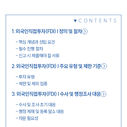
1800-7905
CONTENTS
1
.
외국인직접투자(FDI) | 정의 및 절차
-
핵심 개념과 성립 요건
-
필수 진행 절차
-
신고 시 제출해야 할 서류
2
.
외국인직접투자(FDI) | 주요 유형 및 제한 기준
-
투자 유형
-
제한 및 제외 업종
3
.
외국인직접투자(FDI) | 수사 및 행정조사 대응
-
수사 및 조사 초기 대응
-
행정 제재 및 등록 말소 대응
-
자문 필요성