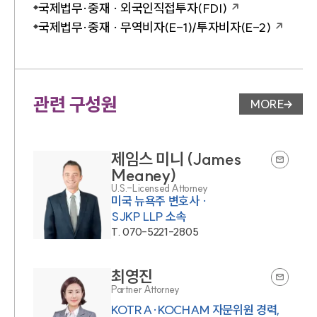
국제법무·중재 · 외국인직접투자(FDI)
국제법무·중재 · 무역비자(E-1)/투자비자(E-2)
관련 구성원
MORE
변호사 페
제임스 미니 (James
Meaney)
U.S.-Licensed Attorney
미국 뉴욕주 변호사 ·
SJKP LLP 소속
T.
070-5221-2805
최영진
Partner Attorney
KOTRA·KOCHAM 자문위원 경력,