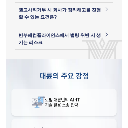
권고사직거부 시 회사가 정리해고를 진행
할 수 있는 요건은?
반부패컴플라이언스에서 법령 위반 시 생
기는 리스크
대륜의 주요 강점
로펌 대륜만의
AI·IT
기술 활용 소송 전략