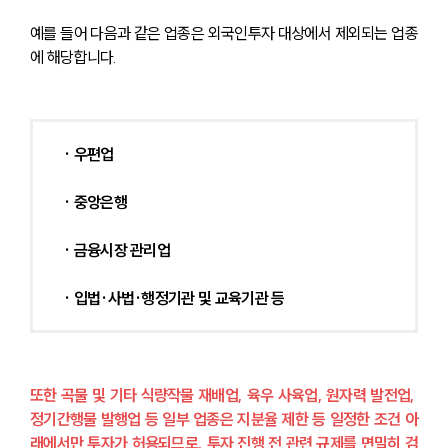
예를 들어 다음과 같은 업종은 외국인투자 대상에서 제외되는 업종
에 해당합니다.
· 우편업
· 중앙은행
· 금융시장 관리업
· 입법·사법·행정기관 및 교육기관 등
또한 곡물 및 기타 식량작물 재배업, 육우 사육업, 원자력 발전업, 
정기간행물 발행업 등 일부 업종은 지분율 제한 등 일정한 조건 아
래에서만 투자가 허용되므로, 투자 진행 전 관련 규제를 면밀히 검