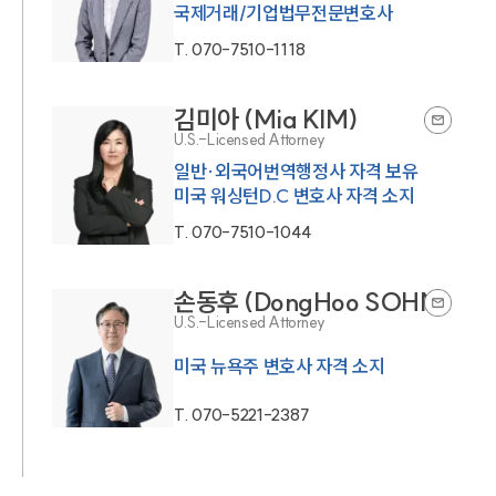
국제거래/기업법무전문변호사
T.
070-7510-1118
김미아 (Mia KIM)
U.S.-Licensed Attorney
일반·외국어번역행정사 자격 보유
미국 워싱턴D.C 변호사 자격 소지
T.
070-7510-1044
손동후 (DongHoo SOHN)
U.S.-Licensed Attorney
미국 뉴욕주 변호사 자격 소지
T.
070-5221-2387