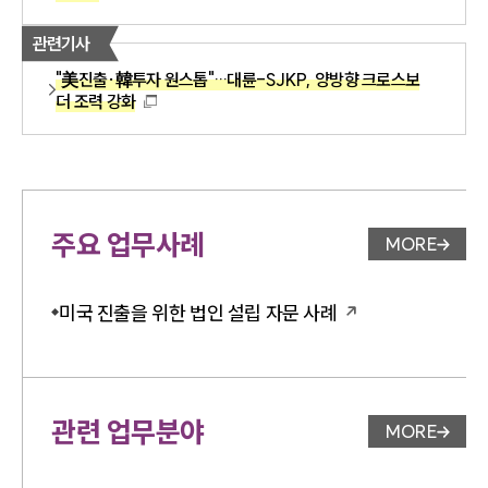
관련기사
"美진출·韓투자 원스톱"…대륜-SJKP, 양방향 크로스보
더 조력 강화
주요 업무사례
MORE
업무사례 
미국 진출을 위한 법인 설립 자문 사례
관련 업무분야
MORE
업무분야 