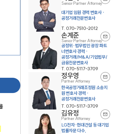
Senior Partner Attorney
대기업 임원 경력 변호사 ·
공정거래전문변호사
T.
070-7510-2012
손계준
Senior Partner Attorney
공정위·법무법인 광장 파트
너변호사 경력 ·
공정거래/M&A/기업법무/
금융전문변호사
T.
070-5117-3709
정우영
Partner Attorney
한국공정거래조정원 소송지
원 변호사 경력 ·
공정거래전문변호사
을 
T.
070-5117-3709
김유정
Partner Attorney
LG전자·현대건설 등 대기업
 
법률자문 다수,