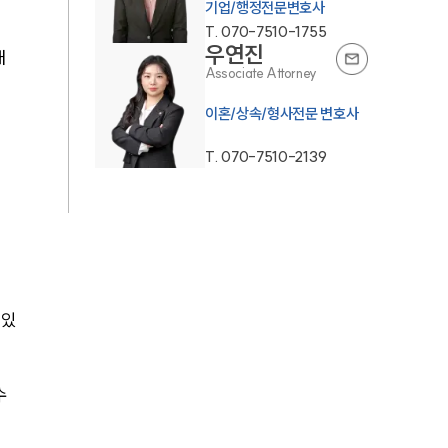
기업/행정전문변호사
T.
070-7510-1755
우연진
대
Associate Attorney
이혼/상속/형사전문 변호사
T.
070-7510-2139
 있
 