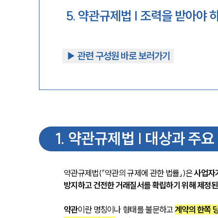
5
.
약관규제법 | 조력을 받아야 
▶︎ 관련 구성원 바로 보러가기
1
.
약관규제법 | 대상과 주요
약관규제법(「약관의 규제에 관한 법률」)은 
사업자가
방지하고 건전한 거래질서를 확립하기 위해 제정된
약관
이란 명칭이나 형태를 불문하고 
계약의 한쪽 