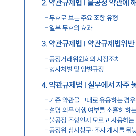
2
.
약관규제법 | 불공정 약관에 
-
무효로 보는 주요 조항 유형
-
일부 무효의 효과
3
.
약관규제법 | 약관규제법위반 
-
공정거래위원회의 시정조치
-
형사처벌 및 양벌규정
4
.
약관규제법 | 실무에서 자주 
-
기존 약관을 그대로 유용하는 경우
-
설명 의무 이행 여부를 소홀히 하는
-
불공정 조항인지 모르고 사용하는
-
공정위 심사청구·조사 개시를 뒤