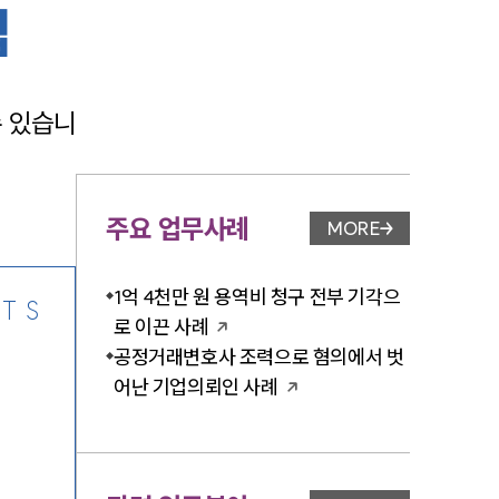
법
 있습니
-7905
주요 업무사례
MORE
업무사례 페이지 이
1억 4천만 원 용역비 청구 전부 기각으
TS
로 이끈 사례
공정거래변호사 조력으로 혐의에서 벗
어난 기업의뢰인 사례