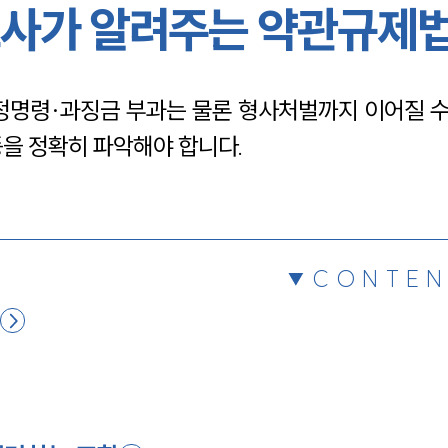
사가 알려주는 약관규제
채용정보
명령·과징금 부과는 물론 형사처벌까지 이어질 수
1800
등을 정확히 파악해야 합니다.
CONTEN
무