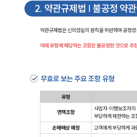
2
.
약관규제법 | 불공정 약
약관규제법은 신의성실의 원칙을 위반하여 공정성을
아래 유형에 해당하는 조항은 불공정한 것으로 추
무효로 보는 주요 조항 유형
유형
사업자·이행보조자의
면책조항
부당하게 제한하는 조
손해배상 예정
고객에게 부당하게 과