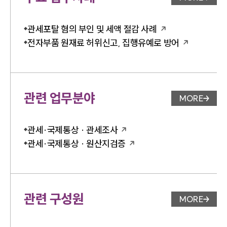
업무사례 
관세포탈 혐의 부인 및 세액 절감 사례
전자부품 원재료 허위신고, 집행유예로 방어
관련 업무분야
MORE
업무분야 
관세·국제통상 · 관세조사
관세·국제통상 · 원산지검증
관련 구성원
MORE
변호사 페