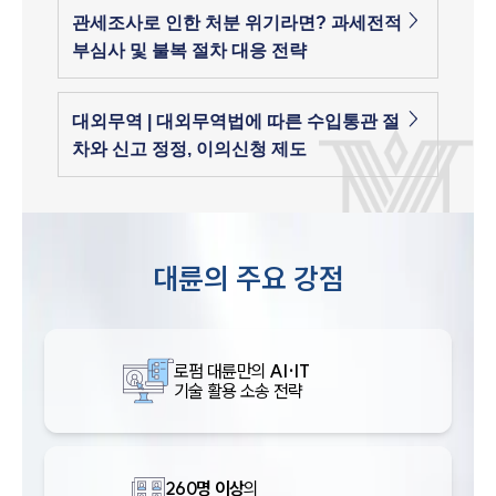
관세조사로 인한 처분 위기라면? 과세전적
부심사 및 불복 절차 대응 전략
대외무역 | 대외무역법에 따른 수입통관 절
차와 신고 정정, 이의신청 제도
대륜의 주요 강점
로펌 대륜만의
AI·IT
기술 활용 소송 전략
260명 이상
의