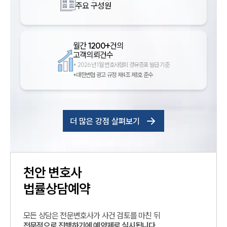
주요 구성원
월간
1200+
건의
고객의뢰건수
*
2026년 1월 변호사협회 경유증표 발급 기준
*대한변협 광고 규정 제4조 제1호 준수
더 많은 강점 살펴보기
천안
변호사
법률상담예약
모든 상담은 전문변호사가 사건 검토를 마친 뒤
전문적으로 진행하기에 예약제로 실시됩니다.