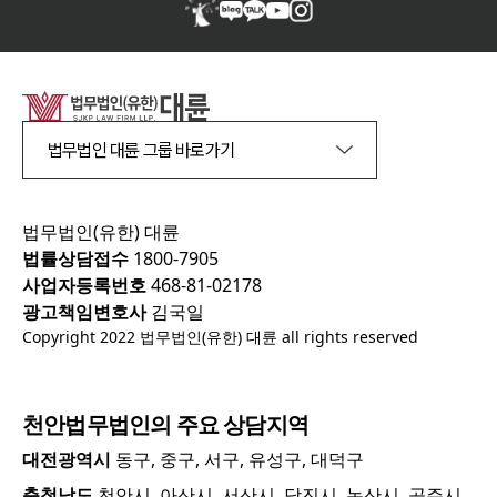
법무법인 대륜 그룹 바로가기
법무법인(유한) 대륜
법률상담접수
1800-7905
사업자등록번호
468-81-02178
광고책임변호사
김국일
Copyright 2022 법무법인(유한) 대륜 all rights reserved
천안
법무법인의 주요 상담지역
대전광역시
동구, 중구, 서구, 유성구, 대덕구
충청남도
천안시, 아산시, 서산시, 당진시, 논산시, 공주시,