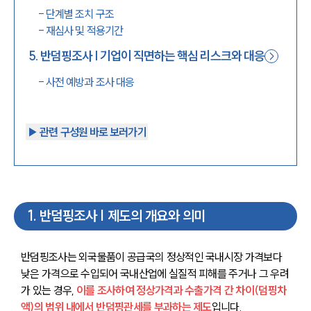
-
단계별 조치 구조
-
재심사 및 적용기간
5
.
반덤핑조사 | 기업이 직면하는 핵심 리스크와 대응
-
사전 예방과 조사 대응
▶︎ 관련 구성원 바로 보러가기
1
.
반덤핑조사 | 제도의 개요와 의미
반덤핑조사는 외국물품이 공급국의 정상적인 국내시장 가격보다 
낮은 가격으로 수입되어 국내산업에 실질적 피해를 주거나 그 우려
가 있는 경우, 
이를 조사하여 정상가격과 수출가격 간 차이(덤핑차
액)의 범위 내에서 반덤핑관세를 부과하는 제도
입니다.