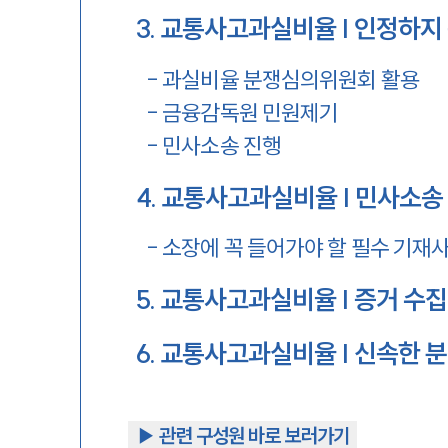
3
.
교통사고과실비율 | 인정하지 
-
과실비율 분쟁심의위원회 활용
-
금융감독원 민원제기
-
민사소송 진행
4
.
교통사고과실비율 | 민사소송 
-
소장에 꼭 들어가야 할 필수 기재
5
.
교통사고과실비율 | 증거 수집
6
.
교통사고과실비율 | 신속한 분
▶︎ 관련 구성원 바로 보러가기