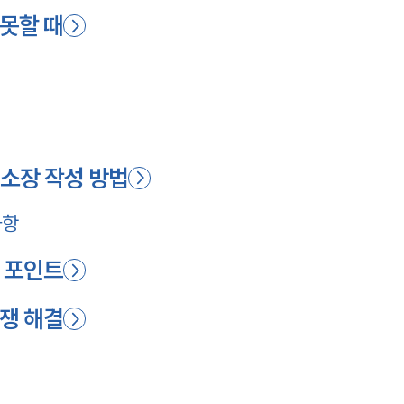
못할 때
소장 작성 방법
사항
 포인트
쟁 해결