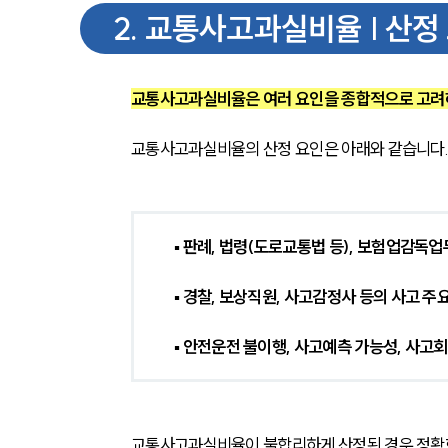
2
.
교통사고과실비율 | 산정
교통사고과실비율은 여러 요인을 종합적으로 고려
교통사고과실비율의 산정 요인은 아래와 같습니다
▪
 판례, 법령(도로교통법 등), 보험업감독
▪
 경찰, 보상직원, 사고감정사 등의 사고 주요
▪
 안전운전 불이행, 사고예측 가능성, 사고
교통사고과실비율이 불합리하게 산정된 경우 정확한