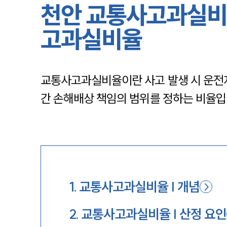
천안 교통사고과실비
고과실비율
교통사고과실비율이란 사고 발생 시 운전자
간 손해배상 책임의 범위를 정하는 비율입
1
.
교통사고과실비율 | 개념
2
.
교통사고과실비율 | 산정 요인