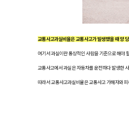
교통사고과실비율은 교통사고가 발생했을 때 양 당
여기서 과실이란 통상적인 사람을 기준으로 해야 할
교통사고에서 과실은 자동차를 운전하다 발생한 사
따라서 교통사고과실비율은 교통사고 가해자와 피해