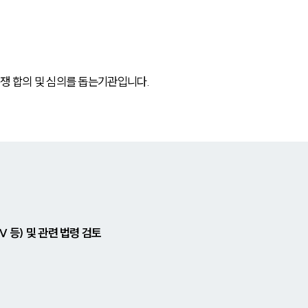
쟁 합의 및 심의를 돕는기관입니다.
V 등) 및 관련 법령 검토