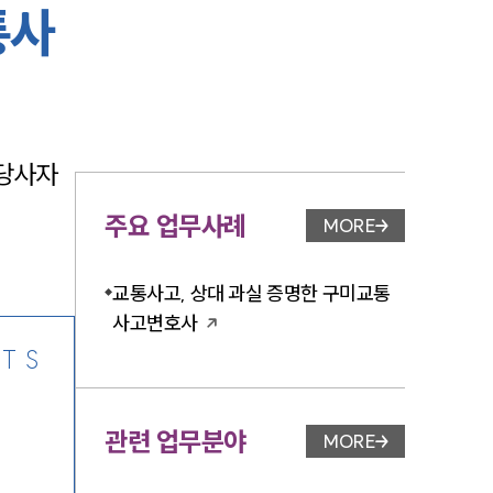
통사
-7905
당사자 
주요 업무사례
MORE
업무사례 페이지 이
교통사고, 상대 과실 증명한 구미교통
사고변호사
TS
관련 업무분야
MORE
업무분야 페이지 이