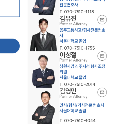
전문변호사
T.
070-7510-1118
김유진
Partner Attorney
음주교통사고/형사전문변호
사
서울대학교 졸업
T.
070-7510-1755
이성철
Partner Attorney
창원지검 진주지청 형사조정
위원
서울대학교 졸업
T.
070-7510-2014
김영민
Partner Attorney
민사/형사/가사전문 변호사
서울대학교 졸업
T.
070-7510-1044