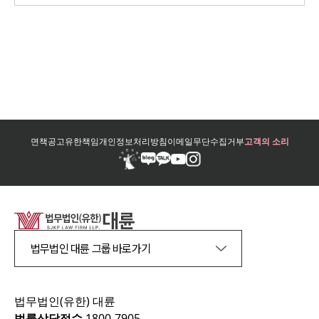
면책공고
유한책임
개인정보처리방침
이메일무단수집거부
고객의 소리
법무법인 대륜 그룹 바로가기
법무법인(유한) 대륜
법률상담접수
1800-7905