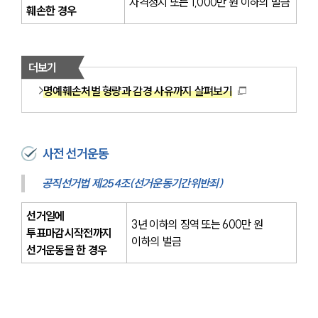
자격정지 또는 1,000만 원 이하의 벌금
훼손한 경우
더보기
명예훼손처벌 형량과 감경 사유까지 살펴보기
사전 선거운동
공직선거법 제254조(선거운동기간위반죄)
선거일에 
3년 이하의 징역 또는 600만 원 
투표마감시작전까지 
이하의 벌금
선거운동을 한 경우