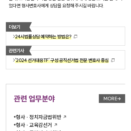
었다면 형사변호사에게 상담을 요청해 주시길 바랍니다.
더보기
24시법률상담 예약하는 방법은?
관련기사
‘2024 선거대응TF’ 구성 공직선거법 전문 변호사 중심
관련 업무분야
MORE
업무분야 
형사 · 정치자금법위반
형사 · 교육감선거