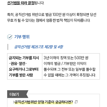
선거법을 따라 결정
됩니다.
특히, 공직선거법 위반으로 벌금 100만 원 이상이 확정되면 당선 
무효가 될 수 있다는 점에서 엄중한 법적 책임이 뒤따릅니다.
기부 행위
공직선거법 제257조 제2항 및 4항
금지되는 기부를 지시
3년 이하의 징역 또는 500만 원 
·권유·알선·
이하의 벌금 / 기부받은 이익이 
요구하거나 그로부터 
몰수되며 그 전부 또는 일부를 몰수할 
기부를 받은 사람
수 없을 때에는 그 가액이 추징됩니다.
더보기
공직선거법위반 양형 기준이 궁금하다면?