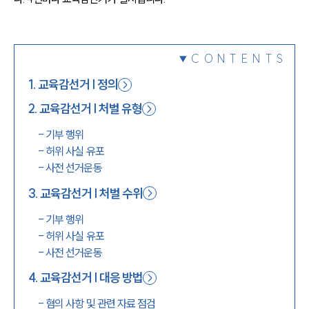
1800-7905
CONTENTS
1
.
교육감선거 | 정의
2
.
교육감선거 | 처벌 유형
-
기부 행위
-
허위 사실 유포
-
사전 선거운동
3
.
교육감선거 | 처벌 수위
-
기부 행위
-
허위 사실 유포
-
사전 선거운동
4
.
교육감선거 | 대응 방법
-
혐의 사항 및 관련 자료 점검