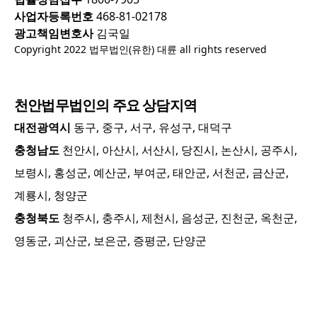
사업자등록번호
468-81-02178
광고책임변호사
김국일
Copyright 2022 법무법인(유한) 대륜 all rights reserved
천안
법무법인의 주요 상담지역
대전광역시
동구, 중구, 서구, 유성구, 대덕구
충청남도
천안시, 아산시, 서산시, 당진시, 논산시, 공주시,
보령시, 홍성군, 예산군, 부여군, 태안군, 서천군, 금산군,
계룡시, 청양군
충청북도
청주시, 충주시, 제천시, 음성군, 진천군, 옥천군,
영동군, 괴산군, 보은군, 증평군, 단양군