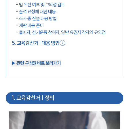
-
법 위반 여부 및 고의성 검토
-
출석 요청에 대한 대응
-
조사 중 진술 대응 방법
-
재판 대응 준비
-
출마자, 선거운동 참여자, 일반 유권자 각자의 유의점
5
.
교육감선거 | 대응 방법
▶︎ 관련 구성원 바로 보러가기
1
.
교육감선거 | 정의