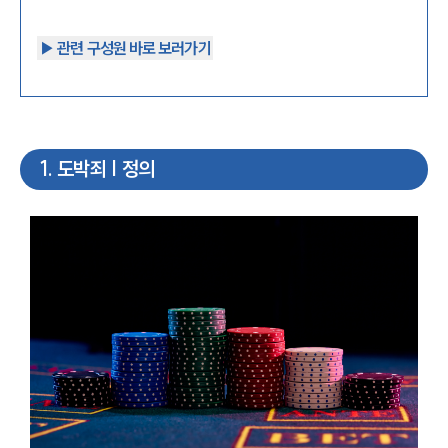
▶︎ 관련 구성원 바로 보러가기
1
.
도박죄 | 정의