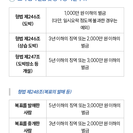
1,000만 원 이하의 벌금
형법 제246조
(다만, 일시오락 정도에 불과한 경우는 
(도박)
예외)
형법 제246조
3년 이하의 징역 또는 2,000만 원 이하의 
(상습 도박)
벌금
형법 제247조
5년 이하의 징역 또는 3,000만 원 이하의 
(도박장소 등 
벌금
개설)
형법 제248조(복표의 발매 등)
복표를 발매한 
5년 이하의 징역 또는 3,000만 원 이하의 
사람
벌금
복표를 중개한 
3년 이하의 징역 또는 2,000만 원 이하의 
사람
벌금