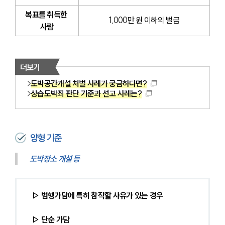
복표를 취득한 
1,000만 원 이하의 벌금
사람
더보기
도박공간개설 처벌 사례가 궁금하다면?
상습도박죄 판단 기준과 선고 사례는?
양형 기준
도박장소 개설 등
▷ 범행가담에 특히 참작할 사유가 있는 경우
▷ 단순 가담