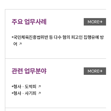
주요 업무사례
MORE
업무사례 
국민체육진흥법위반 등 다수 혐의 피고인 집행유예 방
어
관련 업무분야
MORE
업무분야 
형사 · 도박죄
형사 · 사기죄