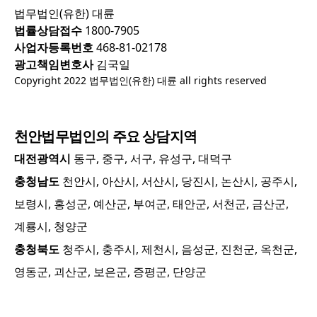
법무법인(유한) 대륜
법률상담접수
1800-7905
사업자등록번호
468-81-02178
광고책임변호사
김국일
Copyright 2022 법무법인(유한) 대륜 all rights reserved
천안
법무법인의 주요 상담지역
대전광역시
동구, 중구, 서구, 유성구, 대덕구
충청남도
천안시, 아산시, 서산시, 당진시, 논산시, 공주시,
보령시, 홍성군, 예산군, 부여군, 태안군, 서천군, 금산군,
계룡시, 청양군
충청북도
청주시, 충주시, 제천시, 음성군, 진천군, 옥천군,
영동군, 괴산군, 보은군, 증평군, 단양군