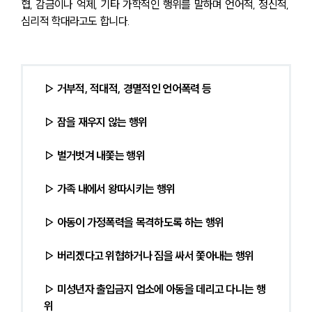
협, 감금이나 억제, 기타 가학적인 행위를 말하며 언어적, 정신적, 
심리적 학대라고도 합니다.
▷ 거부적, 적대적, 경멸적인 언어폭력 등
▷ 잠을 재우지 않는 행위
▷ 벌거벗겨 내쫓는 행위
▷ 가족 내에서 왕따시키는 행위
▷ 아동이 가정폭력을 목격하도록 하는 행위
▷ 버리겠다고 위협하거나 짐을 싸서 쫓아내는 행위
▷ 미성년자 출입금지 업소에 아동을 데리고 다니는 행
위