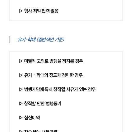
▷ 형사 처벌 전력 없음
유기·학대 (일반적인 기준)
▷ 미필적 고의로 범행을 저지른 경우
▷ 유기ㆍ학대의 정도가 경미한 경우
▷ 범행가담에 특히 참작할 사유가 있는 경우
▷ 참작할 만한 범행동기
▷ 심신미약
▷ 자수 또는 내부고발