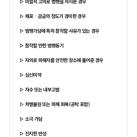
▷ 미필적 고의로 범행을 저지른 경우
▷ 체포ㆍ감금의 정도가 경미한 경우
▷ 범행가담에 특히 참작할 사유가 있는 경우
▷ 참작할 만한 범행동기
▷ 자의로 피해자를 안전한 장소에 풀어준 경우
▷ 심신미약
▷ 자수 또는 내부고발
▷ 처벌불원 또는 피해 회복(공탁 포함)
▷ 소극 가담
▷ 진지한 반성