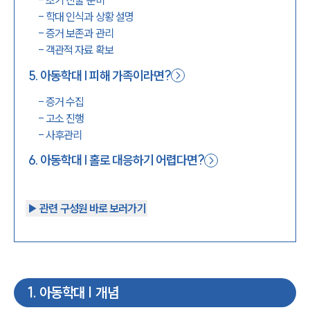
-
초기 진술 준비
-
학대 인식과 상황 설명
-
증거 보존과 관리
-
객관적 자료 확보
5
.
아동학대 | 피해 가족이라면?
-
증거 수집
-
고소 진행
-
사후관리
6
.
아동학대 | 홀로 대응하기 어렵다면?
▶︎ 관련 구성원 바로 보러가기
1
.
아동학대 | 개념