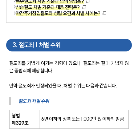
특수절도죄 처벌 기준과 합의 방법은?
상습절도 처벌 기준과 대응 전략은?
야간주거침입절도죄 성립 요건과 처벌 사례는?
3
.
절도죄 | 처벌 수위
절도죄를 가볍게 여기는 경향이 있으나, 절도죄는 절대 가볍지 않
은 중범죄에 해당합니다.
만약 절도죄가 인정되었을 때, 처벌 수위는 다음과 같습니다.
절도죄 처벌 수위
형법 
6년 이하의 징역 또는 1,000만 원 이하의 벌금
제329조