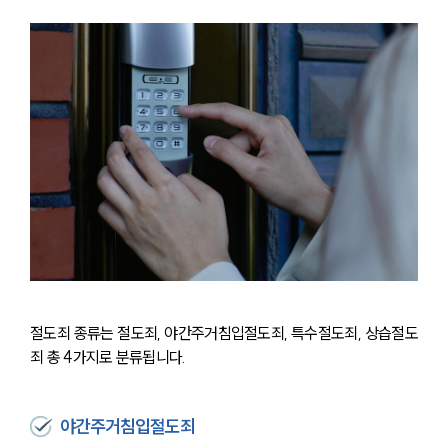
절도죄 종류는 절도죄, 야간주거침입절도죄, 특수절도죄, 상습절도
죄 총 4가지로 분류됩니다.
야간주거침입절도죄