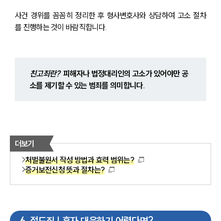
사건 경위를 꼼꼼히 정리한 후 형사변호사와 상담하여 고소 절차
를 진행하는 것이 바람직합니다.
친고죄란?
  피해자나 법정대리인의 고소가 있어야만 공
소를 제기할 수 있는 범죄를 의미합니다.
더보기
처벌불원서 작성 방법과 효력 범위는?
증거보전신청 뜻과 절차는?
6
.
절도죄 | 혼자 대응하기 어렵다면?