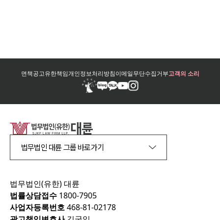
면책공고
유한책임
개인정보처리방침
이메일무단수집거부
고객의 소리
법무법인 대륜 그룹 바로가기
법무법인(유한) 대륜
법률상담접수
1800-7905
사업자등록번호
468-81-02178
광고책임변호사
김국일