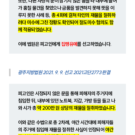
또한, 다른 차량의 문이 잠기지 않은 틈을 타 내부에 들어
가 훔칠 물건을 찾았으나 금품을 발견하지 못해 뜻을 이
루지 못한 사례 등, 
총 4회에 걸쳐 타인의 재물을 절취하
려다 미수에 그친 정황도 확인되어 절도미수 혐의도 함
께 적용되었습니다.
이에 법원은 피고인에게 
집행유예
를 선고하였습니다.
광주지방법원 2021. 9. 9. 선고 2021고단2773 판결
피고인은 시정되지 않은 문을 통해 피해자의 주거지에 
침입한 뒤, 내부에 있던 노트북, 지갑, 가방 등을 들고 나
와 시가 총
 약 200만 원 상당의 재물을 절취하였습니다.
이와 같은 수법으로 총 2차례, 야간 시간대에 피해자들
의 주거에 침입해 재물을 절취한 사실이 인정되어 
야간