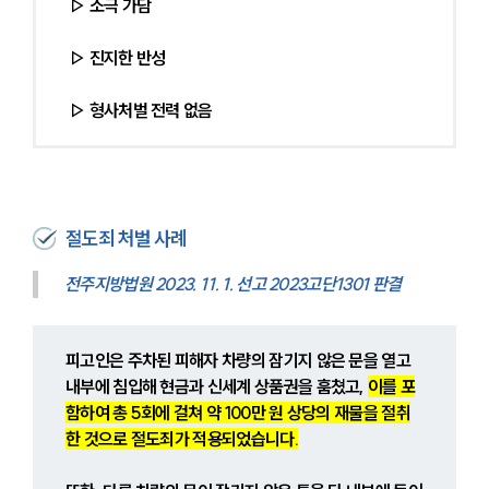
▷ 소극 가담
▷ 진지한 반성
▷ 형사처벌 전력 없음
절도죄 처벌 사례
전주지방법원 2023. 11. 1. 선고 2023고단1301 판결
피고인은 주차된 피해자 차량의 잠기지 않은 문을 열고 
내부에 침입해 현금과 신세계 상품권을 훔쳤고, 
이를 포
함하여 총 5회에 걸쳐 약 100만 원 상당의 재물을 절취
한 것으로 절도죄가 적용되었습니다.