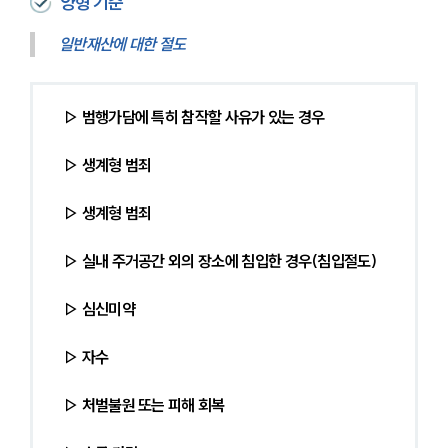
양형 기준
일반재산에 대한 절도
▷ 범행가담에 특히 참작할 사유가 있는 경우
▷ 생계형 범죄
▷ 생계형 범죄
▷ 실내 주거공간 외의 장소에 침입한 경우(침입절도)
▷ 심신미약
▷ 자수
▷ 처벌불원 또는 피해 회복