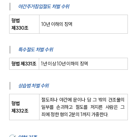
야간주거침입절도 처벌 수위
형법 
10년 이하의 징역
제330조
특수절도 처벌 수위
형법 제331조
1년 이상 10년 이하의 징역 
상습범 처벌 수위 
절도죄나 야간에 문이나 담 그 밖의 건조물의 
형법 
일부를 손괴하고 절도를 저지른 사람은 그 
제332조
죄에 정한 형의 2분의 1까지 가중한다.