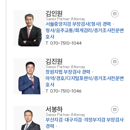
김인원
Senior Partner Attorney
서울중앙지검 부장검사[형사] 경력 ·
형사/음주교통/회계감리/증거조사전문변
호사
T.
070-7510-1044
김진원
Senior Partner Attorney
창원지법 부장검사 경력 ·
마약/경호/디지털포렌식/증거조사전문변
호사
T.
070-7510-1046
서봉하
Senior Partner Attorney
부산지검·대구지검·의정부지검 부장검사
경력 ·