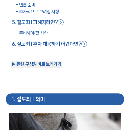
-
변론 준비
-
추가적으로 고려할 사항
5
.
절도죄 | 피해자라면?
-
준비해야 할 사항
6
.
절도죄 | 혼자 대응하기 어렵다면?
▶︎ 관련 구성원 바로 보러가기
1
.
절도죄 | 의미