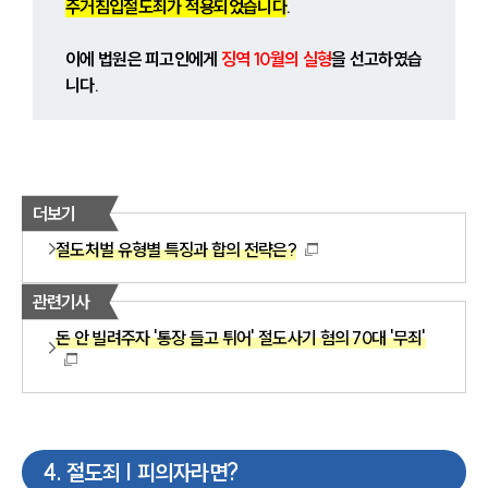
주거침입절도죄가 적용되었습니다
.
이에 법원은 피고인에게 
징역 10월의 실형
을 선고하였습
니다.
더보기
절도처벌 유형별 특징과 합의 전략은?
관련기사
돈 안 빌려주자 '통장 들고 튀어' 절도사기 혐의 70대 '무죄'
4
.
절도죄 | 피의자라면?