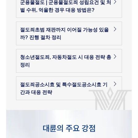
군용물절도 | 군용물절도죄 성립요건 및 처
벌 수위, 억울한 경우 대응 방법은?
절도죄초범 재판까지 이어질 가능성 있을
까? 진행 절차 정리
청소년절도죄, 자동차절도 시 대응 전략 총
정리
절도죄공소시효 및 특수절도공소시효 기
간과 대응 전략
대륜의 주요 강점