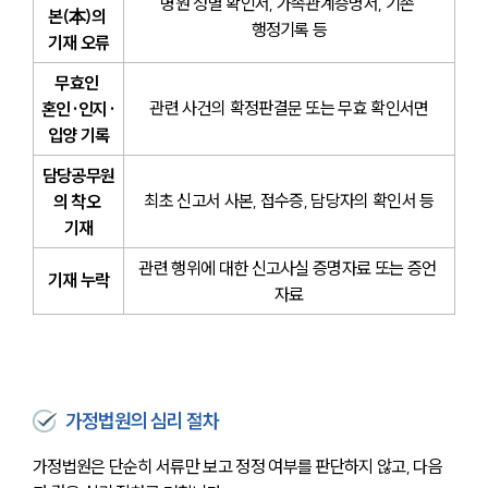
병원 성별 확인서, 가족관계증명서, 기존 
본(本)의 
행정기록 등
기재 오류
무효인 
관련 사건의 확정판결문 또는 무효 확인서면
혼인·인지·
입양 기록
담당공무원
최초 신고서 사본, 접수증, 담당자의 확인서 등
의 착오 
기재
관련 행위에 대한 신고사실 증명자료 또는 증언 
기재 누락
자료
가정법원의 심리 절차
가정법원은 단순히 서류만 보고 정정 여부를 판단하지 않고, 다음