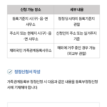
신청 가능 장소
세부 내용
등록기준지 시(구)·읍·면 
정정 당사자의 등록기준지 
사무소
관할
주소지 또는 현재지 시(구)·읍
신청인의 주소 또는 실거주지 
·면 사무소
기준
해외에 거주 중인 경우 가능 
재외국민 가족관계등록사무소
(외교부 관할)
정정신청서 작성
가족관계등록부 정정신청 시 다음과 같은 내용을 등록부정정신청
서에 기재해야 합니다.