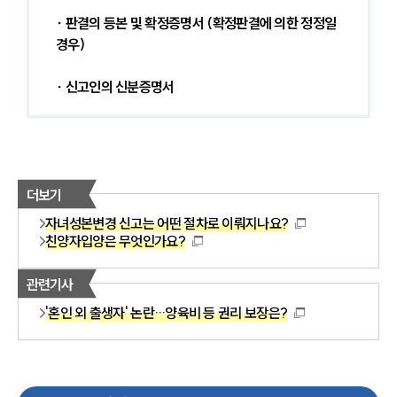
∙ 판결의 등본 및 확정증명서 (확정판결에 의한 정정일 
경우)
∙ 신고인의 신분증명서
더보기
자녀성본변경 신고는 어떤 절차로 이뤄지나요?
친양자입양은 무엇인가요?
관련기사
'혼인 외 출생자' 논란…양육비 등 권리 보장은?