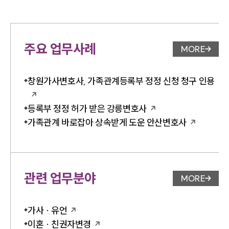
주요 업무사례
MORE
업무사례 
창원가사변호사, 가족관계등록부 정정 신청 청구 인용
등록부 정정 허가 받은 강릉변호사
가족관계 바로잡아 상속받게 도운 안산변호사
관련 업무분야
MORE
업무분야 
가사 · 유언
이혼 · 친권자변경