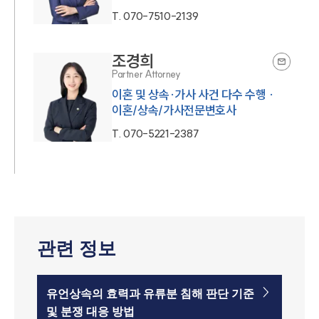
T.
070-7510-2139
조경희
Partner Attorney
이혼 및 상속·가사 사건 다수 수행 ·
이혼/상속/가사전문변호사
T.
070-5221-2387
관련 정보
유언상속의 효력과 유류분 침해 판단 기준
및 분쟁 대응 방법