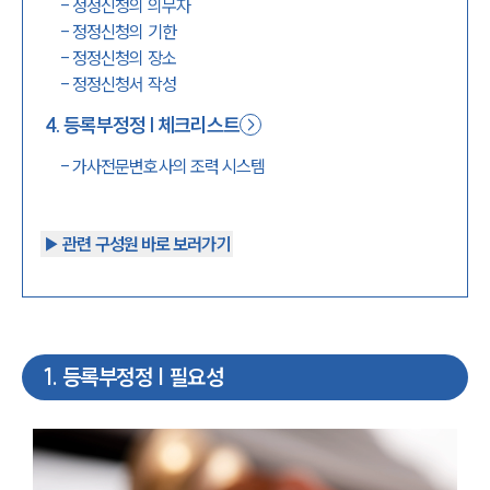
-
정정신청의 의무자
-
정정신청의 기한
-
정정신청의 장소
-
정정신청서 작성
4
.
등록부정정 | 체크리스트
-
가사전문변호사의 조력 시스템
▶︎ 관련 구성원 바로 보러가기
1
.
등록부정정 | 필요성