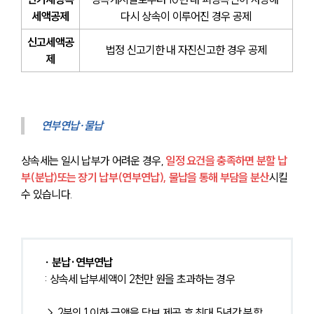
세액공제
다시 상속이 이루어진 경우 공제
신고세액공
법정 신고기한 내 자진신고한 경우 공제
제
연부연납·물납
상속세는 일시 납부가 어려운 경우, 
일정 요건을 충족하면 분할 납
부(분납)또는 장기 납부(연부연납), 물납을 통해 부담을 분산
시킬 
수 있습니다.
∙ 분납·연부연납
: 상속세 납부세액이 2천만 원을 초과하는 경우
→ 2분의 1 이하 금액을 담보 제공 후 최대 5년간 분할 