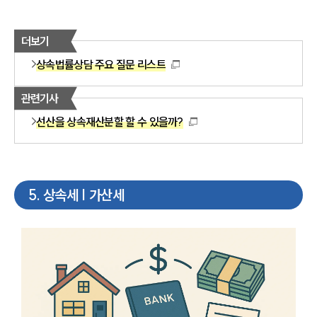
더보기
상속법률상담 주요 질문 리스트
관련기사
선산을 상속재산분할 할 수 있을까?
5
.
상속세 | 가산세