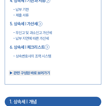
4
.
상속세 | 기한과 서류
-
납부 기한
-
제출 서류
5
.
상속세 | 가산세
-
무신고 및 과소신고 가산세
-
납부 지연에 따른 가산세
6
.
상속세 | 체크리스트
-
상속변호사의 조력 시스템
▶︎ 관련 구성원 바로 보러가기
1
.
상속세 | 개념