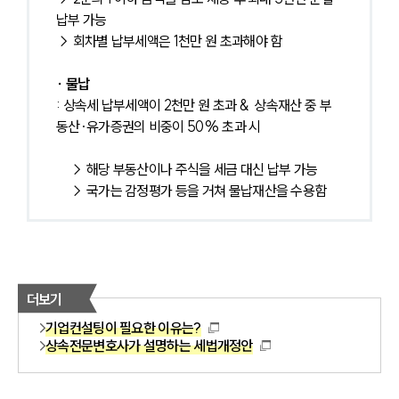
납부 가능
→ 회차별 납부세액은 1천만 원 초과해야 함
∙ 물납
: 상속세 납부세액이 2천만 원 초과 &  상속재산 중 부
동산·유가증권의 비중이 50% 초과 시
 → 해당 부동산이나 주식을 세금 대신 납부 가능
 → 국가는 감정평가 등을 거쳐 물납재산을 수용함
더보기
기업컨설팅이 필요한 이유는?
상속전문변호사가 설명하는 세법개정안