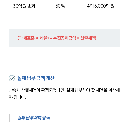
30억 원 초과
50%
4억 6,000만 원
(과세표준 × 세율) – 누진공제금액= 산출세액
실제 납부 금액 계산
상속세 산출세액이 확정되었다면, 실제 납부해야 할 세액을 계산해
야 합니다.
실제 납부세액 공식