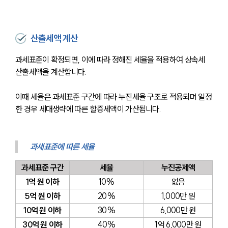
산출세액 계산
과세표준이 확정되면, 이에 따라 정해진 세율을 적용하여 상속세 
산출세액을 계산합니다.
이때 세율은 과세표준 구간에 따라 누진세율 구조로 적용되며 일정
한 경우 세대생략에 따른 할증세액이 가산됩니다.
과세표준에 따른 세율
과세표준 구간
세율
누진공제액
1억 원 이하
10%
없음
5억 원 이하
20%
1,000만 원
10억 원 이하
30%
6,000만 원
30억 원 이하
40%
1억 6,000만 원