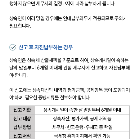
행하지 않으면 세무서의 결정고지에 따라 납부하게 됩니다.
상속인이 여러 명일 경우에는 연대납부의무가 적용되므로 주의가 
필요합니다.
신고 후 자진납부하는 경우
상속인은 상속세 산출세액을 기준으로 하여, 상속개시일이 속하는 
달의 말일부터 6개월 이내에 관할 세무서에 신고하고 자진납부해
야 합니다. 
이 신고에는 상속재산의 내역과 평가금액, 공제항목 등이 포함되어
야 하며, 필요한 증빙서류를 첨부해야 합니다.
신고 기한
상속개시일이 속한 달 말일부터 6개월 이내
신고 대상
상속재산, 평가가액, 공제내역 등
납부 방법
세무서·한국은행·우체국 중 택일
신고 서식
국세청 홈페이지에서 확인 가능