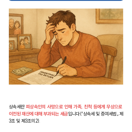
상속세란 
피상속인의 사망으로 인해 가족, 친척 등에게 무상으로 
이전된 재산에 대해 부과되는 세금
입니다(「상속세 및 증여세법」 제
3조 및 제3조의2).