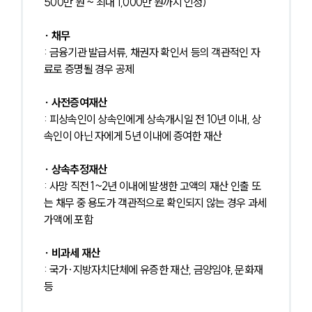
500만 원 ~ 최대 1,000만 원까지 인정)
∙ 채무
: 금융기관 발급서류, 채권자 확인서 등의 객관적인 자
료로 증명될 경우 공제
∙ 사전증여재산
: 피상속인이 상속인에게 상속개시일 전 10년 이내, 상
속인이 아닌 자에게 5년 이내에 증여한 재산
∙ 상속추정재산
: 사망 직전 1~2년 이내에 발생한 고액의 재산 인출 또
는 채무 중 용도가 객관적으로 확인되지 않는 경우 과세
가액에 포함
∙ 비과세 재산 
: 국가·지방자치단체에 유증한 재산, 금양임야, 문화재 
등