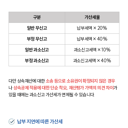
구분
가산세율
일반 무신고
납부세액 × 20%
부정 무신고
납부세액 × 40%
일반 과소신고
과소신고세액 × 10%
부정 과소신고
과소신고세액 × 40%
다만 상속재산에 대한 
소송 등으로 소유권이 확정되지 않은 경우
나 
상속공제 적용에 대한 단순 착오, 재산평가 가액의 의견 차이
가 
있을 때에는 과소신고 가산세가 면제될 수 있습니다.
납부 지연에 따른 가산세