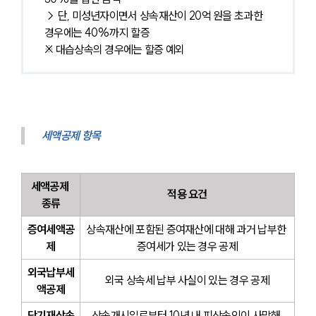
→ 단, 미성년자이면서 상속재산이 20억 원을 초과한 
경우에는 40%까지 할증
※ 대습상속의 경우에는 할증 예외
세액공제 항목
세액공제 
적용 요건
종류
증여세액공
상속재산에 포함된 증여재산에 대해 과거 납부한 
제
증여세가 있는 경우 공제
외국납부세
외국 상속세 납부 사실이 있는 경우 공제
액공제
단기재상속
상속개시일로부터 10년 내 피상속인이 사망해 