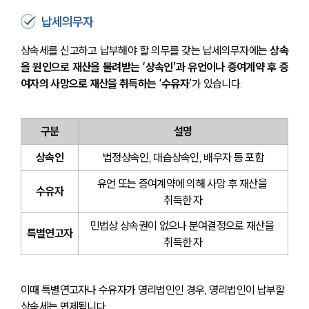
납세의무자
상속세를 신고하고 납부해야 할 의무를 갖는 납세의무자에는 
상속
을 원인으로 재산을 물려받는 ‘상속인’과 유언이나 증여계약 후 증
여자의 사망으로 재산을 취득하는 ‘수유자’
가 있습니다.
구분
설명
상속인
법정상속인, 대습상속인, 배우자 등 포함
유언 또는 증여계약에 의해 사망 후 재산을 
수유자
취득한 자
민법상 상속권이 없으나 분여결정으로 재산을 
특별연고자
취득한 자
이때 특별연고자나 수유자가 영리법인인 경우, 영리법인이 납부할 
상속세는 면제됩니다.