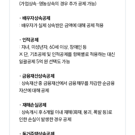
(가업상속·영농상속의 경우 추가 공제 가능)
∙ 배우자상속공제
: 배우자가 실제 상속받은 금액에 대해 공제 적용
∙ 인적공제
: 자녀, 미성년자, 60세 이상, 장애인 등
※ 단, 기초공제 및 인적공제를 항목별로 적용하는 대신 
일괄공제 5억 원 선택도 가능
∙ 금융재산상속공제
: 상속재산 중 금융재산에서 금융채무를 차감한 순금융
자산에 대해 공제
∙ 재해손실공제
: 상속개시 후 6개월 이내 재해(화재, 붕괴, 폭발 등)로 
인한 손실이 발생한 경우 공제
∙ 동거주택상속공제