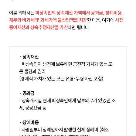
이를 위해서는 
피상속인의 상속재산 가액에서 공과금, 장례비용, 
채무와 비과세 및 과세가액 불산입액를 차감
한 다음, 여기에
 사전
증여재산과 상속추정재산을 가산
하면 됩니다.
∙ 상속재산
: 피상속인이 생전에 보유하던 금전적 가치가 있는 모
든 물건과 권리
(경제적 가치가 있는 모든 유형·무형 자산 포함)
∙ 공과금
: 상속개시일 현재 피상속인에게 납부의무가 있었던 조
세, 공공요금 등
∙ 장례비용
: 사망일부터 장례일까지 발생한 실제 장례비 (최소 