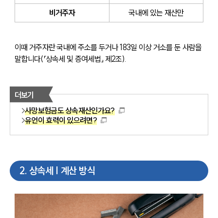
비거주자
국내에 있는 재산만
이때 거주자란 국내에 주소를 두거나 183일 이상 거소를 둔 사람을 
말합니다(「상속세 및 증여세법」 제2조). 
더보기
사망보험금도 상속재산인가요?
유언이 효력이 있으려면?
2
.
상속세 | 계산 방식