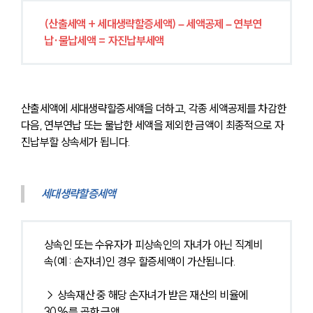
(산출세액 + 세대생략할증세액) – 세액공제 – 연부연
납·물납세액 = 자진납부세액 
산출세액에 세대생략할증세액을 더하고, 각종 세액공제를 차감한 
다음, 연부연납 또는 물납한 세액을 제외한 금액이 최종적으로 자
진납부할 상속세가 됩니다.
세대생략할증세액
상속인 또는 수유자가 피상속인의 자녀가 아닌 직계비
속(예 : 손자녀)인 경우 할증세액이 가산됩니다.
→ 상속재산 중 해당 손자녀가 받은 재산의 비율에 
30%를 곱한 금액