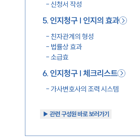
-
신청서 작성
5
.
인지청구 | 인지의 효과
-
친자관계의 형성
-
법률상 효과
-
소급효
6
.
인지청구 | 체크리스트
-
가사변호사의 조력 시스템
▶︎ 관련 구성원 바로 보러가기