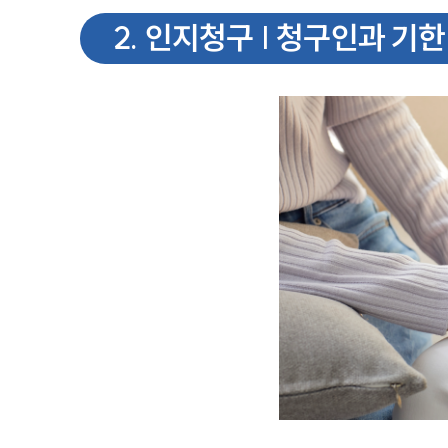
2
.
인지청구 | 청구인과 기한