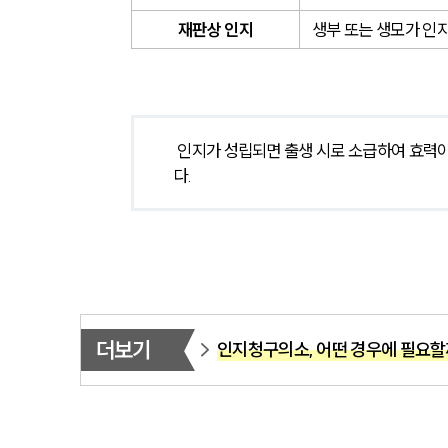
재판상 인지
생부 또는 생모가 인
 인지가 성립되면 출생 시로 소급하여 효력이 발생하며, 출생자의 성과 본, 가족관계, 상속권 등에 영향을 미칩니
다. 
더보기
인지청구의소, 어떤 경우에 필요할