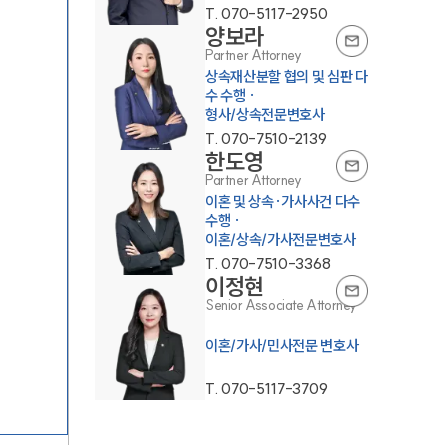
T.
070-5117-2950
양보라
Partner Attorney
상속재산분할 협의 및 심판 다
수 수행 ·
형사/상속전문변호사
T.
070-7510-2139
한도영
Partner Attorney
이혼 및 상속·가사사건 다수
수행 ·
이혼/상속/가사전문변호사
T.
070-7510-3368
이정현
Senior Associate Attorney
T.
070-5117-3709