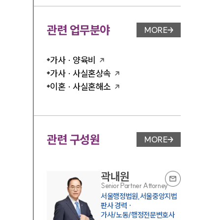
관련 업무분야
MORE
업무분야 페이지 이
가사 · 양육비
가사 · 사실혼상속
이혼 · 사실혼해소
관련 구성원
MORE
변호사 페이지 이동
곽내원
Senior Partner Attorney
서울행정법원,서울중앙지법
판사 경력 ·
가사/노동/행정전문변호사