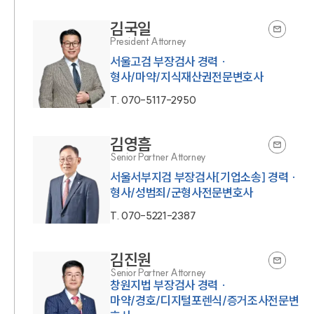
김국일
President Attorney
서울고검 부장검사 경력 ·
형사/마약/지식재산권전문변호사
T.
070-5117-2950
김영흠
Senior Partner Attorney
서울서부지검 부장검사[기업소송] 경력 ·
형사/성범죄/군형사전문변호사
T.
070-5221-2387
김진원
Senior Partner Attorney
창원지법 부장검사 경력 ·
마약/경호/디지털포렌식/증거조사전문변