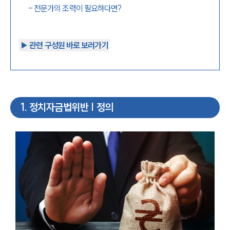
-
전문가의 조력이 필요하다면?
▶︎ 관련 구성원 바로 보러가기
1
.
정치자금법위반 | 정의