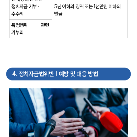
정치자금 기부·
5년 이하의 징역 또는 1천만원 이하의 
수수죄
벌금
특정행위 관련 
기부죄
4
.
정치자금법위반 | 예방 및 대응 방법