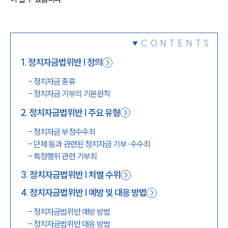
1800-7905
CONTENTS
1
.
정치자금법위반 | 정의
-
정치자금 종류
-
정치자금 기부의 기본원칙
2
.
정치자금법위반 | 주요 유형
-
정치자금 부정수수죄
-
단체 등과 관련된 정치자금 기부·수수죄
-
특정행위 관련 기부죄
3
.
정치자금법위반 | 처벌 수위
4
.
정치자금법위반 | 예방 및 대응 방법
-
정치자금법위반 예방 방법
-
정치자금법위반 대응 방법