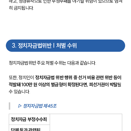
하고, 정경유착으로 인한 부정부패를 야기할 위험이 있으므로 엄격
히 금지됩니다. 
3
.
정치자금법위반 | 처벌 수위
정치자금법위반 주요 처벌 수위는 다음과 같습니다.
또한, 정치인이 
정치자금법 위반 행위 중 선거 비용 관련 위반 등이 
적발돼 100만 원 이상의 벌금형이 확정된다면, 피선거권이 박탈
될 
수 있습니다. 
▷ 정치자금법 제45조 
정치자금 부정수수죄
단체 등과 관련된 