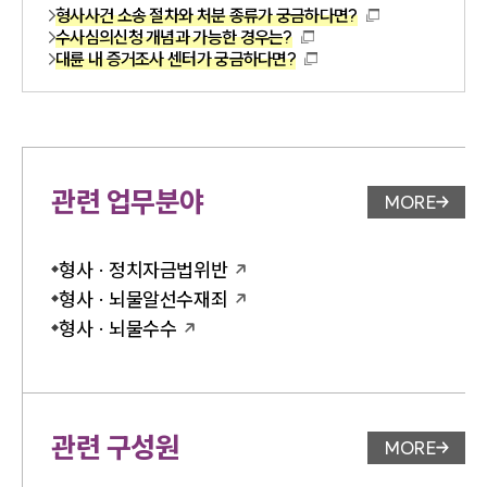
형사사건 소송 절차와 처분 종류가 궁금하다면?
수사심의신청 개념과 가능한 경우는?
대륜 내 증거조사 센터가 궁금하다면?
관련 업무분야
MORE
업무분야 
형사 · 정치자금법위반
형사 · 뇌물알선수재죄
형사 · 뇌물수수
관련 구성원
MORE
변호사 페