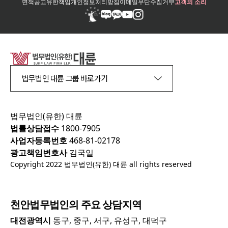
면책공고
유한책임
개인정보처리방침
이메일무단수집거부
고객의 소리
법무법인 대륜 그룹 바로가기
법무법인(유한) 대륜
법률상담접수
1800-7905
사업자등록번호
468-81-02178
광고책임변호사
김국일
Copyright 2022 법무법인(유한) 대륜 all rights reserved
천안
법무법인의 주요 상담지역
대전광역시
동구, 중구, 서구, 유성구, 대덕구