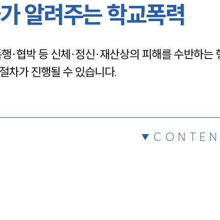
가 알려주는 학교폭력
채용정보
행·협박 등 신체·정신·재산상의 피해를 수반하는 
1800
절차가 진행될 수 있습니다.
CONTEN