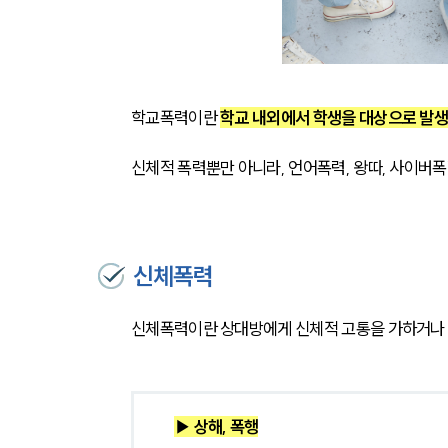
학교폭력이란 
학교 내외에서 학생을 대상으로 발생
신체적 폭력뿐만 아니라, 언어폭력, 왕따, 사이버폭
신체폭력
신체폭력이란 상대방에게 신체적 고통을 가하거나 
▶ 상해, 폭행