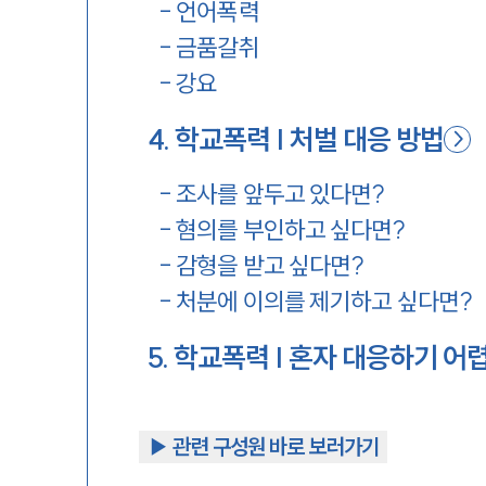
-
언어폭력
-
금품갈취
-
강요
4
.
학교폭력 | 처벌 대응 방법
-
조사를 앞두고 있다면?
-
혐의를 부인하고 싶다면?
-
감형을 받고 싶다면?
-
처분에 이의를 제기하고 싶다면?
5
.
학교폭력 | 혼자 대응하기 어
▶︎ 관련 구성원 바로 보러가기