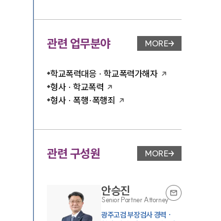
관련 업무분야
MORE
업무분야 페이지 이
학교폭력대응 · 학교폭력가해자
형사 · 학교폭력
형사 · 폭행·폭행죄
관련 구성원
MORE
변호사 페이지 이동
안승진
Senior Partner Attorney
광주고검 부장검사 경력 ·