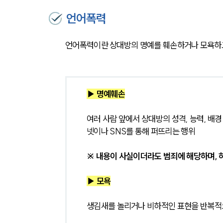
언어폭력
언어폭력이란 상대방의 명예를 훼손하거나 모욕하고,
▶ 명예훼손
여러 사람 앞에서 상대방의 성격, 능력, 배
넷이나 SNS를 통해 퍼뜨리는 행위
※ 내용이 사실이더라도 범죄에 해당하며, 허
▶ 모욕
생김새를 놀리거나 비하적인 표현을 반복적으