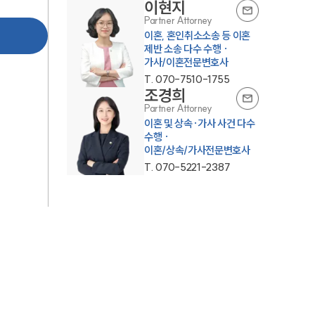
이현지
Partner Attorney
이혼, 혼인취소소송 등 이혼
제반 소송 다수 수행 ·
가사/이혼전문변호사
T.
070-7510-1755
조경희
Partner Attorney
이혼 및 상속·가사 사건 다수
수행 ·
이혼/상속/가사전문변호사
T.
070-5221-2387