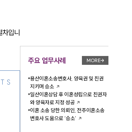
절차입니
-7905
주요 업무사례
MORE
업무사례 페이지 이
용산이혼소송변호사, 양육권 및 친권
TS
지키며 승소
일산이혼상담 후 이혼성립으로 친권자
와 양육자로 지정 성공
이혼 소송 당한 의뢰인, 전주이혼소송
변호사 도움으로 ‘승소’