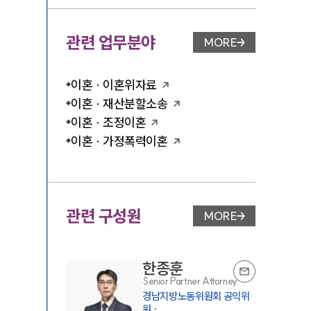
관련 업무분야
MORE
업무분야 페이지 이
이혼 · 이혼위자료
이혼 · 재산분할소송
이혼 · 조정이혼
이혼 · 가정폭력이혼
관련 구성원
MORE
변호사 페이지 이동
한종훈
Senior Partner Attorney
경남지방노동위원회 공익위
원 ·