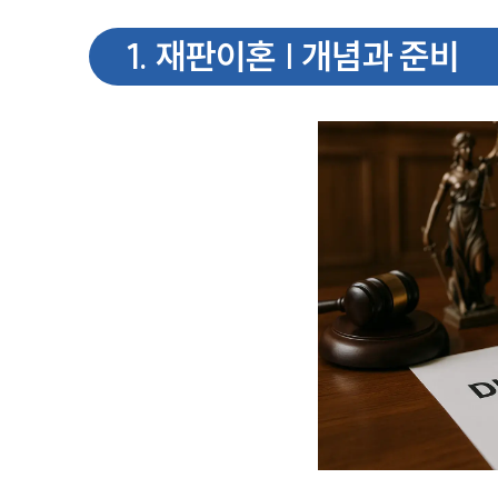
1
.
재판이혼 | 개념과 준비