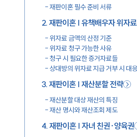
-
재판이혼 필수 준비 서류
2
.
재판이혼 | 유책배우자 위자료
-
위자료 금액의 산정 기준
-
위자료 청구 가능한 사유
-
청구 시 필요한 증거자료들
-
상대방의 위자료 지급 거부 시 대
3
.
재판이혼 | 재산분할 전략
-
재산분할 대상 재산의 특징
-
재산 명시와 재산조회 제도
4
.
재판이혼 | 자녀 친권·양육권