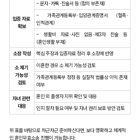
- 문자·카톡·진술서 등 (합의 부존재)
- 가족관계등록부·입양관계증명서 (혈족·
입증 자료 
인척관계)
확보
- 생활비 자료·사진 없음·제3자 진술 등 
(혼인생활 부재)
소장 작성
핵심 주장과 입증자료 정리 후 소장에 반영
이혼한 경우 소 제기 가능성 검토
소 제기 
가능성 
가족관계등록부 정정 등 실질적 법률상 이익 존재 
검토
여부
혼인 외 출생자 지위 확인 및 대응
자녀 관련 
대응
인지 절차 필요 여부 및 자녀 권리 보호 방안 검토
위 표를 바탕으로 차근차근 준비하신다면, 보다 명확하고 체계적
인 혼인무효소송 진행이 가능합니다.