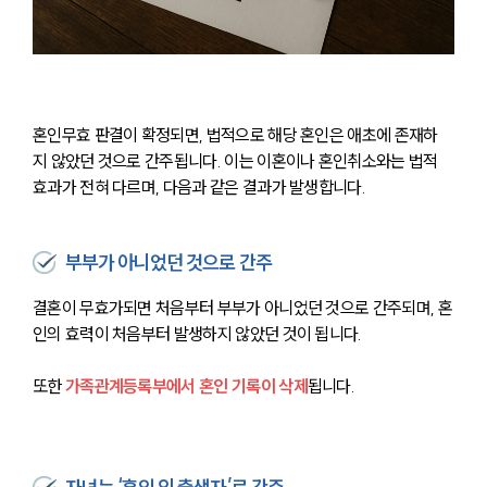
혼인무효 판결이 확정되면, 법적으로 해당 혼인은 애초에 존재하
지 않았던 것으로 간주됩니다. 이는 이혼이나 혼인취소와는 법적 
효과가 전혀 다르며, 다음과 같은 결과가 발생합니다.
부부가 아니었던 것으로 간주
결혼이 무효가되면 처음부터 부부가 아니었던 것으로 간주되며, 혼
인의 효력이 처음부터 발생하지 않았던 것이 됩니다.
또한 
가족관계등록부에서 혼인 기록이 삭제
됩니다.