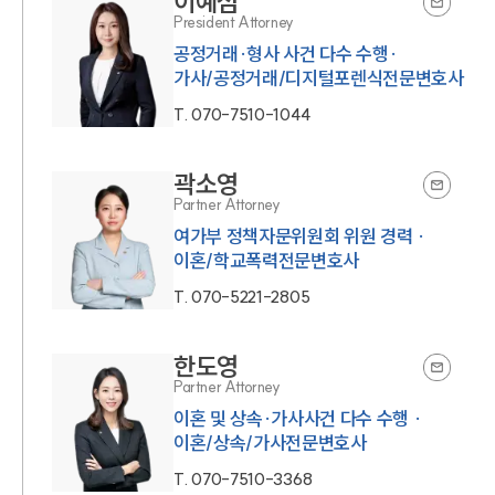
이예섬
President Attorney
공정거래·형사 사건 다수 수행·
가사/공정거래/디지털포렌식전문변호사
T.
070-7510-1044
곽소영
Partner Attorney
여가부 정책자문위원회 위원 경력 ·
이혼/학교폭력전문변호사
T.
070-5221-2805
한도영
Partner Attorney
이혼 및 상속·가사사건 다수 수행 ·
이혼/상속/가사전문변호사
T.
070-7510-3368