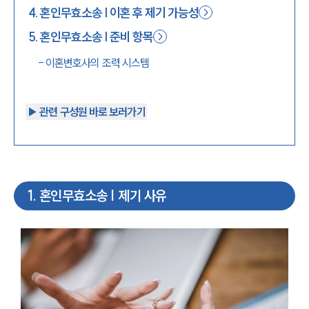
4
.
혼인무효소송 | 이혼 후 제기 가능성
5
.
혼인무효소송 | 준비 항목
-
이혼변호사의 조력 시스템
▶︎ 관련 구성원 바로 보러가기
1
.
혼인무효소송 | 제기 사유