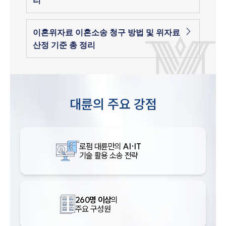
리
이혼위자료 이혼소송 청구 방법 및 위자료
산정 기준 총 정리
대륜의 주요 강점
로펌 대륜만의
AI·IT
기술 활용 소송 전략
260명 이상
의
주요 구성원