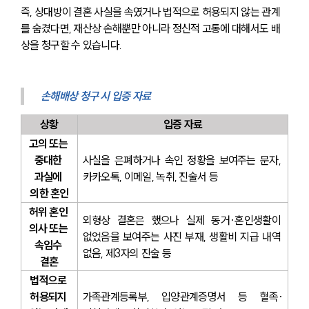
즉, 상대방이 결혼 사실을 속였거나 법적으로 허용되지 않는 관계
를 숨겼다면, 재산상 손해뿐만 아니라 정신적 고통에 대해서도 배
상을 청구할 수 있습니다.
손해배상 청구 시 입증 자료
상황
입증 자료
고의 또는 
중대한 
사실을 은폐하거나 속인 정황을 보여주는 문자, 
과실에 
카카오톡, 이메일, 녹취, 진술서 등
의한 혼인
허위 혼인 
외형상 결혼은 했으나 실제 동거·혼인생활이 
의사 또는 
없었음을 보여주는 사진 부재, 생활비 지급 내역 
속임수 
없음, 제3자의 진술 등
결혼
법적으로 
허용되지 
가족관계등록부, 입양관계증명서 등 혈족·