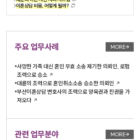
이혼상담 비용, 어떻게 될까?
주요 업무사례
MORE
업무사례 
사망한 가족 대신 혼인 무효 소송 제기한 의뢰인, 로펌
조력으로 승소
대륜의 조력으로 혼인취소소송 승소한 의뢰인
부산이혼상담 변호사의 조력으로 양육권과 친권을 가
져오다
관련 업무분야
MORE
업무분야 