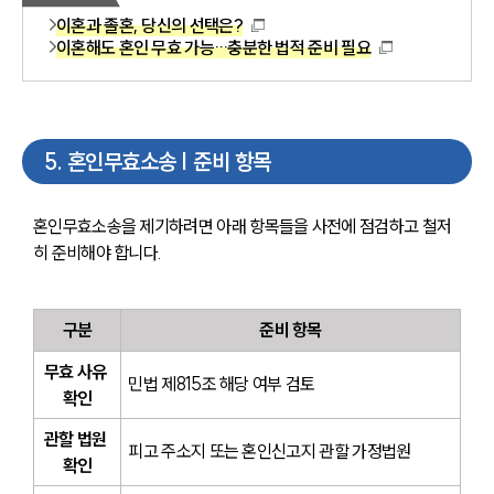
이혼과 졸혼, 당신의 선택은?
이혼해도 혼인 무효 가능…충분한 법적 준비 필요
5
.
혼인무효소송 | 준비 항목
혼인무효소송을 제기하려면 아래 항목들을 사전에 점검하고 철저
히 준비해야 합니다.
구분
준비 항목
무효 사유 
민법 제815조 해당 여부 검토
확인
관할 법원 
피고 주소지 또는 혼인신고지 관할 가정법원
확인