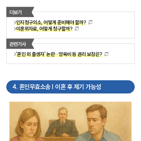
더보기
인지청구의소, 어떻게 준비해야 할까?
이혼위자료, 어떻게 청구할까?
관련기사
'혼인 외 출생자' 논란…양육비 등 권리 보장은?
4
.
혼인무효소송 | 이혼 후 제기 가능성