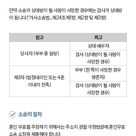
만약 소송의 상대방이 될 사람이 사망한 경우에는 검사가 상대방
이 됩니다(「가사소송법」 제24조제1항, 제2항 및 제3항).
원고
피고
상대 배우자
당사자 (부부 중 일방)
검사 (상대방이 될 사람이 
사망한 경우)
부부 (한 쪽이 사망한 경우 
생존자)
제3자 (법정대리인 또는 4촌 
이내의 친족)
검사 (상대방이 될 사람이 
사망한 경우)
소송의 절차
혼인 무효를 주장하기 위해서는 주소지 관할 가정법원에 혼인무효
소송 소장을 제출해야 합니다.