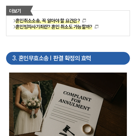
더보기
혼인취소소송, 꼭 알아야 할 요건은?
혼인빙자사기죄란? 혼인 취소도 가능할까?
3
.
혼인무효소송 | 판결 확정의 효력