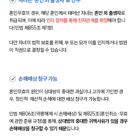
자녀는 ‘혼인 외 출생자’로 간주
혼인무효의 경우, 해당 혼인에서 태어난 자녀는 
혼인 외 출생자
로 
취급되며, 이에 따라 
인지 절차를 통해 친자관계를 확정
해야 합니
다(민법 제855조 제1항).
다만 자녀의 법적 보호를 위해, 부 또는 모가 이를 인지하거나 법원
이 직권으로 결정할 수 있습니다.
손해배상 청구 가능
혼인무효의 원인이 상대방의 중대한 과실이나 고의에 기인한 경
우, 정신적·재산적 손해에 대한 배상 청구가 가능합니다.
민법 제806조(약혼해제 시 손해배상) 및 제825조(혼인취소·무효
에 관한 준용 규정)를 통해, 
상대방의 중대한 귀책사유가 있을 경우 
손해배상을 청구할 수 있기 때문
입니다.