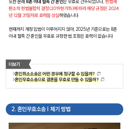
또한 본래 
8촌 이내 혈족 간 혼인
은 무효로 간주되었으나, 
헌법재
판소의 헌법불합치 결정(2019헌가15)에 따라 해당 규정은 2024
년 12월 31일자로 효력을 상실
하였습니다. 
현재까지 개정 입법이 이루어지지 않아, 2025년 기준으로는 8촌 
이내 혈족 간 혼인을 무효로 규정한 법 조항은 효력이 없습니다.
더보기
혼인취소소송은 어떤 경우에 청구할 수 있을까?
혼인무효소송으로 결혼을 무효로 만들 수 있을까?
2
.
혼인무효소송 | 제기 방법