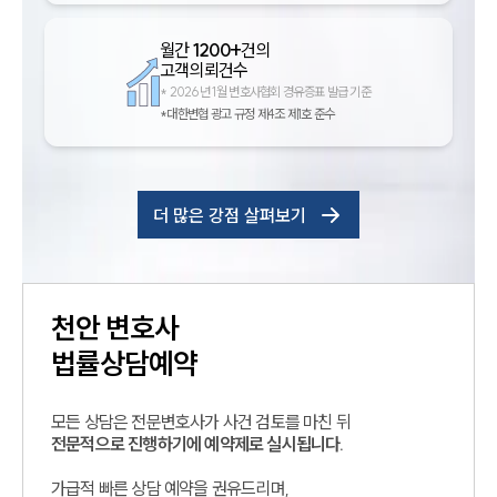
월간
1200+
건의
고객의뢰건수
*
2026년 1월 변호사협회 경유증표 발급 기준
*대한변협 광고 규정 제4조 제1호 준수
더 많은 강점 살펴보기
천안
변호사
법률상담예약
모든 상담은 전문변호사가 사건 검토를 마친 뒤
전문적으로 진행하기에 예약제로 실시됩니다.
가급적 빠른 상담 예약을 권유드리며,