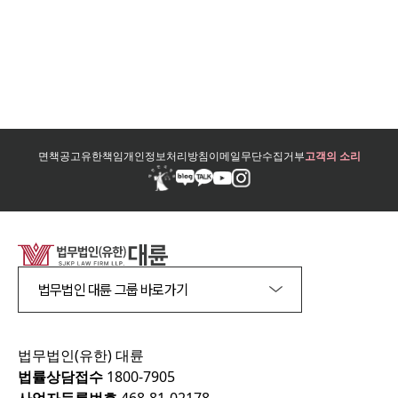
면책공고
유한책임
개인정보처리방침
이메일무단수집거부
고객의 소리
법무법인 대륜 그룹 바로가기
법무법인(유한) 대륜
법률상담접수
1800-7905
사업자등록번호
468-81-02178