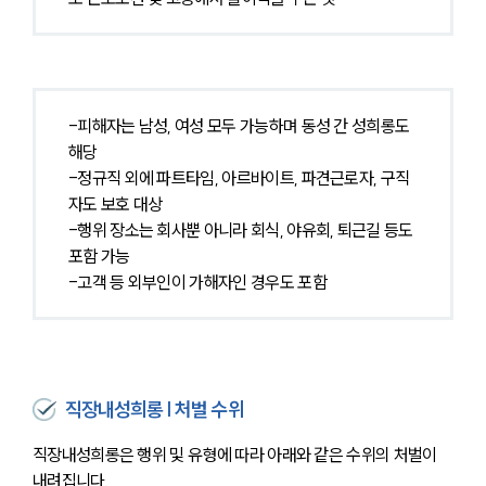
-피해자는 남성, 여성 모두 가능하며 동성 간 성희롱도 
해당
-정규직 외에 파트타임, 아르바이트, 파견근로자, 구직
자도 보호 대상
-행위 장소는 회사뿐 아니라 회식, 야유회, 퇴근길 등도 
포함 가능
-고객 등 외부인이 가해자인 경우도 포함
직장내성희롱 | 처벌 수위
직장내성희롱은 행위 및 유형에 따라 아래와 같은 수위의 처벌이 
내려집니다.