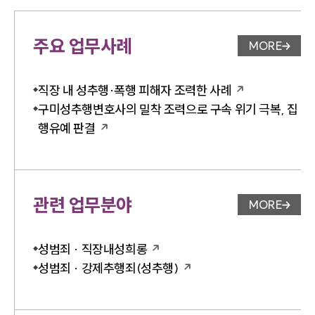
주요 업무사례
MORE
업무사례 
직장 내 성추행·폭행 피해자 조력한 사례
구미성추행변호사의 밀착 조력으로 구속 위기 극복, 집
행유예 판결
관련 업무분야
MORE
업무분야 
성범죄 · 직장내성희롱
성범죄 · 강제추행죄(성추행)