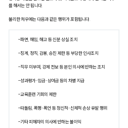
를 해서는 안 됩니다.
불리한 처우에는 다음과 같은 행위가 포함됩니다.
-파면, 해임, 해고 등 신분 상실 조치
-징계, 정직, 감봉, 승진 제한 등 부당한 인사조치
-직무 미부여, 강제 전보 등 본인 의사에 반하는 조치
-성과평가·임금·상여금 등의 차별 지급
-교육훈련 기회의 제한
-따돌림, 폭행·폭언 등 정신적·신체적 손상 유발 행위
-기타 피해자의 의사에 반하는 불이익