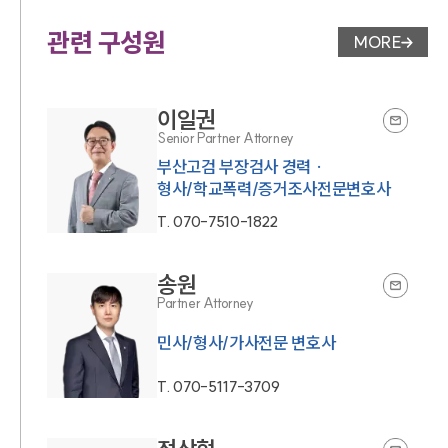
관련 구성원
MORE
변호사 페
이일권
Senior Partner Attorney
부산고검 부장검사 경력 ·
형사/학교폭력/증거조사전문변호사
T.
070-7510-1822
송원
Partner Attorney
민사/형사/가사전문 변호사
T.
070-5117-3709