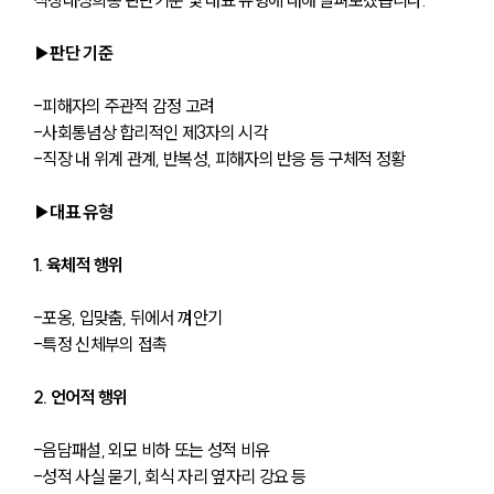
▶판단 기준 
-피해자의 주관적 감정 고려
-사회통념상 합리적인 제3자의 시각
-직장 내 위계 관계, 반복성, 피해자의 반응 등 구체적 정황
▶대표 유형
1. 육체적 행위
-포옹, 입맞춤, 뒤에서 껴안기
-특정 신체부의 접촉
2. 언어적 행위
-음담패설, 외모 비하 또는 성적 비유
-성적 사실 묻기, 회식 자리 옆자리 강요 등