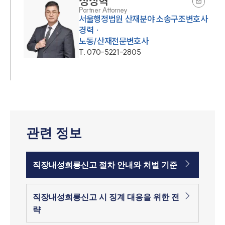
정상혁
Partner Attorney
서울행정법원 산재분야 소송구조변호사
경력 ·
노동/산재전문변호사
T.
070-5221-2805
관련 정보
직장내성희롱신고 절차 안내와 처벌 기준
직장내성희롱신고 시 징계 대응을 위한 전
략