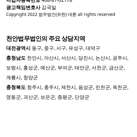
광고책임변호사
김국일
Copyright 2022 법무법인(유한) 대륜 all rights reserved
천안
법무법인의 주요 상담지역
대전광역시
동구, 중구, 서구, 유성구, 대덕구
충청남도
천안시, 아산시, 서산시, 당진시, 논산시, 공주시,
보령시, 홍성군, 예산군, 부여군, 태안군, 서천군, 금산군,
계룡시, 청양군
충청북도
청주시, 충주시, 제천시, 음성군, 진천군, 옥천군,
영동군, 괴산군, 보은군, 증평군, 단양군