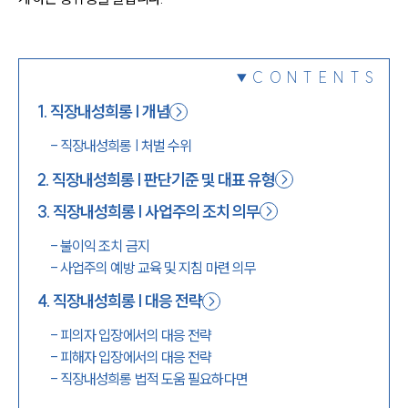
1800-7905
CONTENTS
1
.
직장내성희롱 | 개념
-
직장내성희롱 | 처벌 수위
2
.
직장내성희롱 | 판단기준 및 대표 유형
3
.
직장내성희롱 | 사업주의 조치 의무
-
불이익 조치 금지
-
사업주의 예방 교육 및 지침 마련 의무
4
.
직장내성희롱 | 대응 전략
-
피의자 입장에서의 대응 전략
-
피해자 입장에서의 대응 전략
-
직장내성희롱 법적 도움 필요하다면