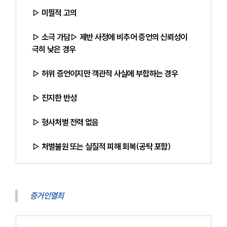
▷ 미필적 고의
▷ 소극 가담▷ 제반 사정에 비추어 증언의 신뢰성이 
극히 낮은 경우
▷ 허위 증언이지만 객관적 사실에 부합하는 경우
▷ 진지한 반성
▷
형사처벌 전력 없음
▷ 처벌불원 또는 실질적 피해 회복(공탁 포함)
증거인멸죄 