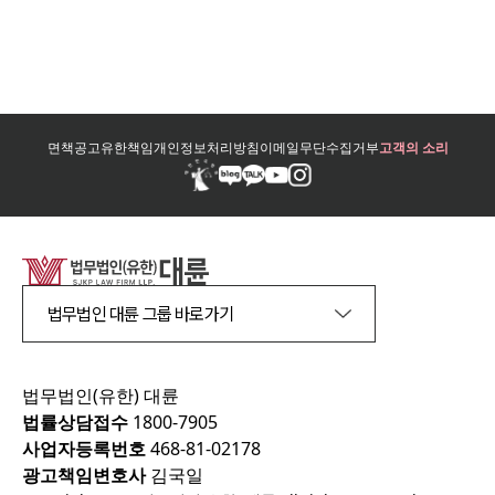
면책공고
유한책임
개인정보처리방침
이메일무단수집거부
고객의 소리
법무법인 대륜 그룹 바로가기
법무법인(유한) 대륜
법률상담접수
1800-7905
사업자등록번호
468-81-02178
광고책임변호사
김국일