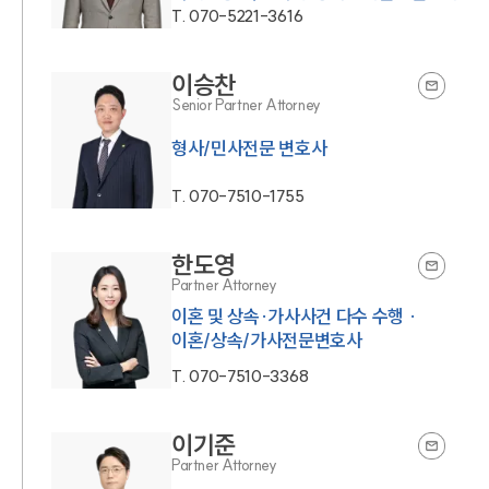
T.
070-5221-3616
이승찬
Senior Partner Attorney
형사/민사전문 변호사
T.
070-7510-1755
한도영
Partner Attorney
이혼 및 상속·가사사건 다수 수행 ·
이혼/상속/가사전문변호사
T.
070-7510-3368
이기준
Partner Attorney