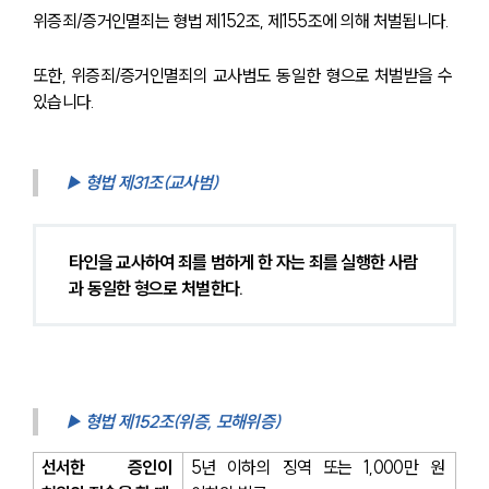
위증죄/증거인멸죄는 형법 제152조, 제155조에 의해 처벌됩니다.
또한, 위증죄/증거인멸죄의 교사범도 동일한 형으로 처벌받을 수 
있습니다.
▶ 형법 제31조(교사범)
타인을 교사하여 죄를 범하게 한 자는 죄를 실행한 사람
과 동일한 형으로 처벌한다.
▶ 형법 제152조(위증, 모해위증)
선서한 증인이 
5년 이하의 징역 또는 1,000만 원 