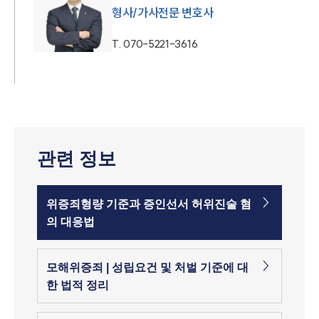
형사/가사전문 변호사
T.
070-5221-3616
관련 정보
위증죄형량 기준과 증인선서 허위진술 혐
의 대응법
모해위증죄 | 성립요건 및 처벌 기준에 대
한 법적 정리