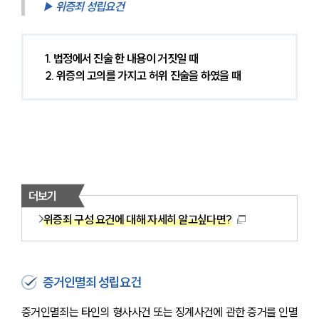
▶ 
위증죄 성립요건
1. 법정에서 진술 한 내용이 거짓일 때
2. 위증의 고의를 가지고 허위 진술을 하였을 때
더보기
위증죄 구성 요건에 대해 자세히 알고싶다면?
증거인멸죄 성립요건
증거인멸죄는 타인의 형사사건 또는 징계사건에 관한 증거를 인멸