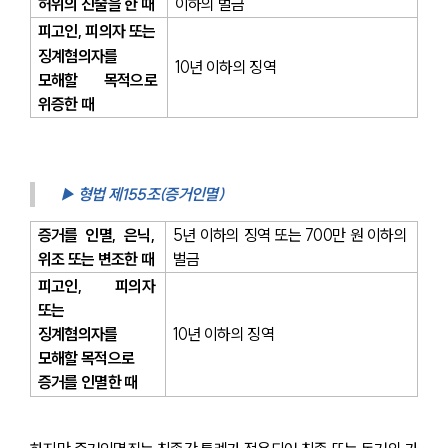
허위의 진술을 한 때
이하의 벌금
피고인, 피의자 또는 
징계혐의자를 
10년 이하의 징역
모해할 목적으로 
위증한 때
▶ 형법 제155조(증거인멸) 
증거를 인멸, 은닉, 
5년 이하의 징역 또는 700만 원 이하의 
위조 또는 변조한 때
벌금
피고인, 피의자 
또는 
징계혐의자를 
10년 이하의 징역
모해할 목적으로 
증거를 인멸한 때