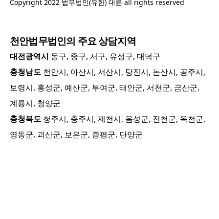
Copyright 2022 법무법인(유한) 대륜 all rights reserved
천안
법무법인의 주요 상담지역
대전광역시
동구, 중구, 서구, 유성구, 대덕구
충청남도
천안시, 아산시, 서산시, 당진시, 논산시, 공주시,
보령시, 홍성군, 예산군, 부여군, 태안군, 서천군, 금산군,
계룡시, 청양군
충청북도
청주시, 충주시, 제천시, 음성군, 진천군, 옥천군,
영동군, 괴산군, 보은군, 증평군, 단양군