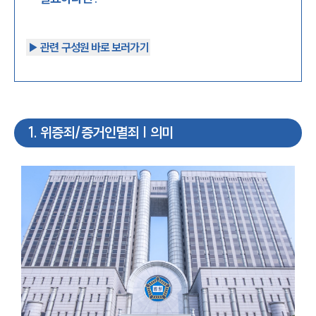
▶︎ 관련 구성원 바로 보러가기
1
.
위증죄/증거인멸죄 | 의미