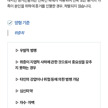
하지만 증거인멸죄는 친족간 특례가 적용되어 친족 또는 동거의 가
족이 본인을 위하여 증거를 인멸한 경우, 처벌되지 않습니다,
양형 기준
위증죄
▷ 우발적 범행
▷ 위증이 지엽적 사하에 관한 것으로서 중요성을 갖추
지 못하는 경우
▷ 타인의 강압이나 위협 등에 의한 범행 가담
▷ 심신미약
▷ 자수·자백