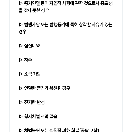
▷ 증거인멸 등이 지엽적 사항에 관한 것으로서 중요성
을 갖지 못한 경우
▷ 범행가담 또는 범행동기에 특히 참작할 사유가 있는 
경우
▷ 심신미약
▷ 자수
▷ 소극 가담
▷ 인멸한 증거가 복원된 경우
▷ 진지한 반성
▷ 형사처벌 전력 없음
▷ 처벌불원 또는 실질적 피해 회복(공탁 포함)