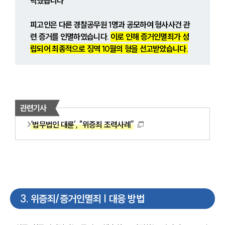
탁했습니다
피고인은 다른 경찰공무원 1명과 공모하여 형사사건 관
련 증거를 인멸하였습니다. 
이로 인해 증거인멸죄가 성
립되어 최종적으로 징역 10월의 형을 선고받았습니다.
관련기사
‘법무법인 대륜’, "위증죄 조력사례”
3
.
위증죄/증거인멸죄 | 대응 방법