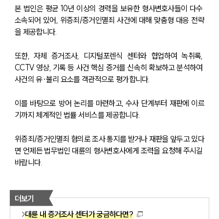
본 법인은 평균 10년 이상의 경력을 보유한 형사변호사들이 다수 
소속되어 있어, 위증죄/증거인멸죄 사건에 대해 맞춤형 대응 전략
을 제공합니다.
또한, 자체 증거조사, 디지털포렌식 센터와 협업하여 녹취록, 
CCTV 영상, 기록 등 사건 핵심 증거를 신속히 확보하고 분석하여 
사건의 유·불리 요소를 객관적으로 평가합니다.
이를 바탕으로 방어 논리를 마련하고, 수사 단계부터 재판에 이르
기까지 체계적인 법률 서비스를 제공합니다.
위증죄/증거인멸죄 혐의로 조사 통지를 받거나 재판을 앞두고 있다
면 언제든 법무법인 대륜의 형사변호사에게 조력을 요청해 주시길 
바랍니다.
더보기
대륜 내 증거조사 센터가 궁금하다면?