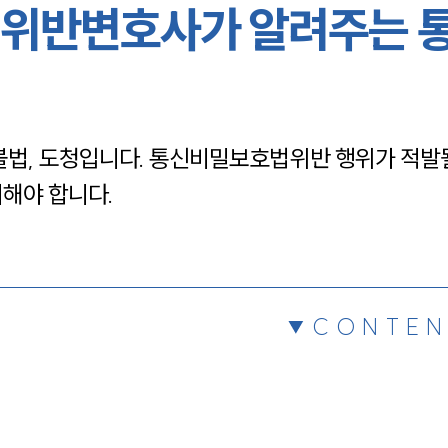
위반변호사가 알려주는 
채용정보
1800
법, 도청입니다. 통신비밀보호법위반 행위가 적발될
의해야 합니다.
CONTEN