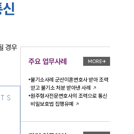
통신
-7905
 경우 
주요 업무사례
MORE
업무사례 페이지 이
불기소사례 군산이혼변호사 받아 조력
얻고 불기소 처분 받아낸 사례
원주형사전문변호사의 조력으로 통신
TS
비밀보호법 집행유예