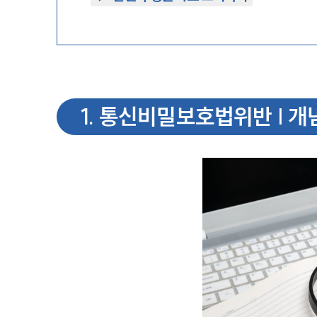
1
.
통신비밀보호법위반 | 개