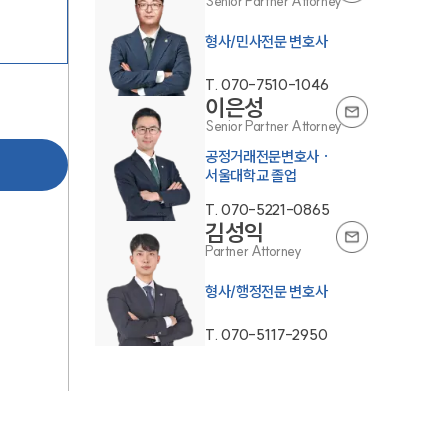
Senior Partner Attorney
T.
070-7510-1046
이은성
Senior Partner Attorney
공정거래전문변호사 ·
서울대학교 졸업
T.
070-5221-0865
김성익
Partner Attorney
형사/행정전문 변호사
T.
070-5117-2950