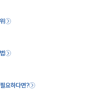
수위
방법
 필요하다면?