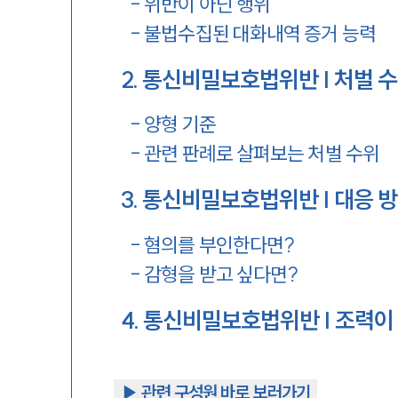
-
위반이 아닌 행위
-
불법수집된 대화내역 증거 능력
2
.
통신비밀보호법위반 | 처벌 
-
양형 기준
-
관련 판례로 살펴보는 처벌 수위
3
.
통신비밀보호법위반 | 대응 
-
혐의를 부인한다면?
-
감형을 받고 싶다면?
4
.
통신비밀보호법위반 | 조력이
▶︎ 관련 구성원 바로 보러가기