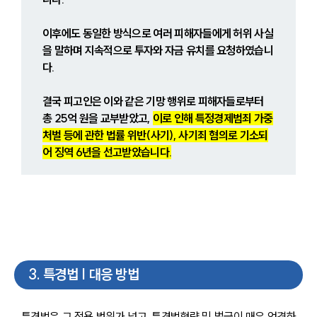
이후에도 동일한 방식으로 여러 피해자들에게 허위 사실
을 말하며 지속적으로 투자와 자금 유치를 요청하였습니
다.
결국 피고인은 이와 같은 기망 행위로 피해자들로부터 
총 25억 원을 교부받았고, 
이로 인해 특정경제범죄 가중
처벌 등에 관한 법률 위반(사기), 사기죄 혐의로 기소되
어 징역 6년을 선고받았습니다.
3
.
특경법 | 대응 방법
특경법은 그 적용 범위가 넓고, 특경법형량 및 벌금이 매우 엄격하