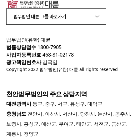
법무법인 대륜 그룹 바로가기
법무법인(유한) 대륜
법률상담접수
1800-7905
사업자등록번호
468-81-02178
광고책임변호사
김국일
Copyright 2022 법무법인(유한) 대륜 all rights reserved
천안
법무법인의 주요 상담지역
대전광역시
동구, 중구, 서구, 유성구, 대덕구
충청남도
천안시, 아산시, 서산시, 당진시, 논산시, 공주시,
보령시, 홍성군, 예산군, 부여군, 태안군, 서천군, 금산군,
계룡시, 청양군