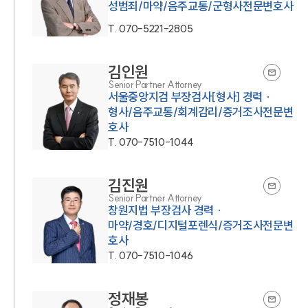
성범죄/마약/음주교통/군형사전문변호사
T.
070-5221-2805
김인원
Senior Partner Attorney
서울중앙지검 부장검사[형사] 경력 ·
형사/음주교통/회계감리/증거조사전문변
호사
T.
070-7510-1044
김진원
Senior Partner Attorney
창원지법 부장검사 경력 ·
마약/경호/디지털포렌식/증거조사전문변
호사
T.
070-7510-1046
정재봉