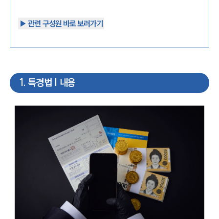
▶︎ 관련 구성원 바로 보러가기
1
.
특경법 | 내용