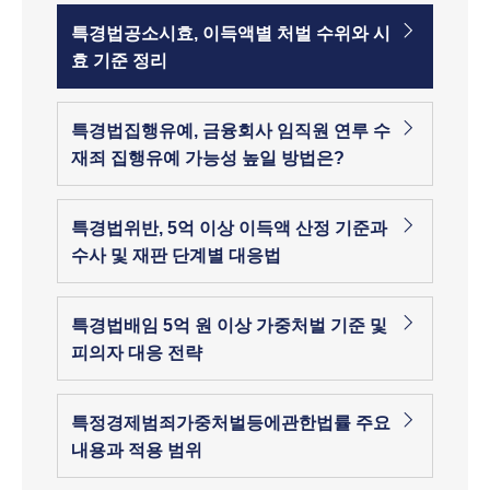
특경법공소시효, 이득액별 처벌 수위와 시
효 기준 정리
특경법집행유예, 금융회사 임직원 연루 수
재죄 집행유예 가능성 높일 방법은?
특경법위반, 5억 이상 이득액 산정 기준과
수사 및 재판 단계별 대응법
특경법배임 5억 원 이상 가중처벌 기준 및
피의자 대응 전략
특정경제범죄가중처벌등에관한법률 주요
내용과 적용 범위