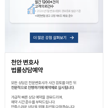
월간
1200+
건의
고객의뢰건수
*
2026년 1월 변호사협회 경유증표 발급 기준
*대한변협 광고 규정 제4조 제1호 준수
더 많은 강점 살펴보기
천안
변호사
법률상담예약
모든 상담은 전문변호사가 사건 검토를 마친 뒤
전문적으로 진행하기에 예약제로 실시됩니다.
가급적 빠른 상담 예약을 권유드리며,
예약 시간 준수를 부탁드립니다.
만족스러운 상담을 위해 최선을 다하겠습니다.