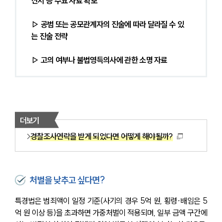
산서 등 주요 자료 확보
▷ 공범 또는 공모관계자의 진술에 따라 달라질 수 있
는 진술 전략
▷ 고의 여부나 불법영득의사에 관한 소명 자료
더보기
경찰조사연락을 받게 되었다면 어떻게 해야될까?
처벌을 낮추고 싶다면?
특경법은 범죄액이 일정 기준(사기의 경우 5억 원, 횡령·배임은 5
억 원 이상 등)을 초과하면 가중처벌이 적용되며, 일부 금액 구간에