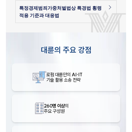
특정경제범죄가중처벌법상 특경법 횡령
적용 기준과 대응법
대륜의 주요 강점
로펌 대륜만의
AI·IT
기술 활용 소송 전략
260명 이상
의
주요 구성원