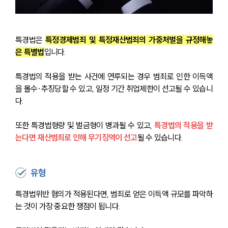
특경법은 
특정경제범죄 및 특정재산범죄의 가중처벌을 규정해놓
은 특별법
입니다. 
특경법의 적용을 받는 사건에 연루되는 경우 범죄로 인한 이득액
을 몰수·추징당할 수 있고, 일정 기간 취업제한이 선고될 수 있습니
다. 
또한 특경법형량 및 벌금형이 병과될 수 있고,
특경법의 적용을 받
는다면 재산범죄로 인해 무기징역이 선고
될 수 있습니다. 
유형
특경법위반 혐의가 적용된다면, 범죄로 얻은 이득액 규모를 파악하
는 것이 가장 중요한 쟁점이 됩니다. 