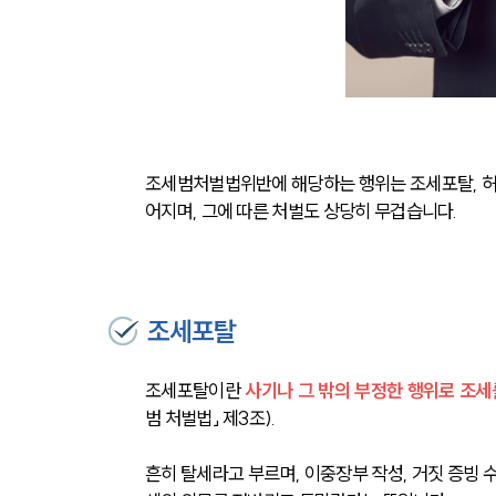
조세범처벌법위반에 해당하는 행위는 조세포탈, 허위
어지며, 그에 따른 처벌도 상당히 무겁습니다.
조세포탈
조세포탈이란 
사기나 그 밖의 부정한 행위로 조세
범 처벌법」 제3조).
흔히 탈세라고 부르며, 이중장부 작성, 거짓 증빙 