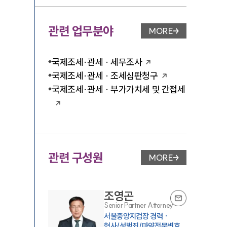
관련 업무분야
MORE
업무분야 페이지 이
국제조세·관세 · 세무조사
국제조세·관세 · 조세심판청구
국제조세·관세 · 부가가치세 및 간접세
관련 구성원
MORE
변호사 페이지 이동
조영곤
Senior Partner Attorney
서울중앙지검장 경력 ·
형사/성범죄/마약전문변호