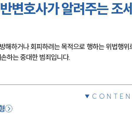
반변호사가 알려주는 조
채용정보
1800
방해하거나 회피하려는 목적으로 행하는 위법행위로
훼손하는 중대한 범죄입니다. 
CONTEN
형