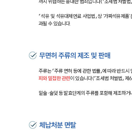
까지 위협하는 중대한 범죄입니다(「조세범 처벌법」 
「석유 및 석유대체연료 사업법」상 ‘가짜석유제품’
과될 수 있습니다.
무면허 주류의 제조 및 판매
주류는 「주류 면허 등에 관한 법률」에 따라 반드시 
피와 밀접한 관련
이 있습니다(「조세범 처벌법」 제6
밑술·술덧 등 발효단계의 주류를 포함해 제조하거나
체납처분 면탈