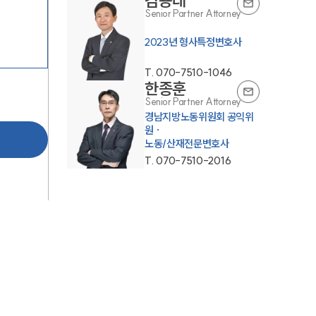
김용태
Senior Partner Attorney
2023년 형사특정변호사
T.
070-7510-1046
한종훈
Senior Partner Attorney
경남지방노동위원회 공익위
원 ·
노동/산재전문변호사
T.
070-7510-2016