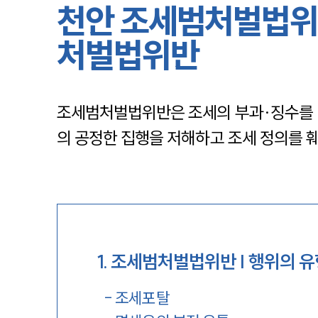
천안 조세범처벌법위
처벌법위반
조세범처벌법위반은 조세의 부과·징수를 
의 공정한 집행을 저해하고 조세 정의를 
1
.
조세범처벌법위반 | 행위의 유
-
조세포탈