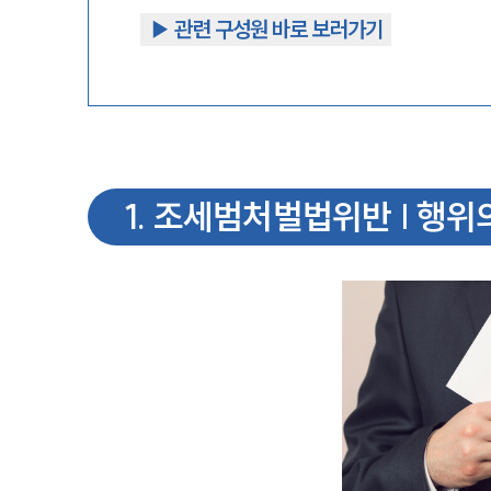
▶︎ 관련 구성원 바로 보러가기
1
.
조세범처벌법위반 | 행위