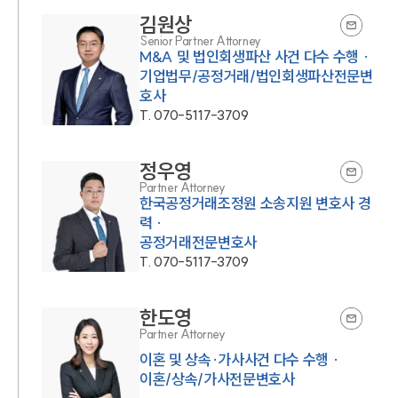
김원상
Senior Partner Attorney
M&A 및 법인회생파산 사건 다수 수행 ·
기업법무/공정거래/법인회생파산전문변
호사
T.
070-5117-3709
정우영
Partner Attorney
한국공정거래조정원 소송지원 변호사 경
력 ·
공정거래전문변호사
T.
070-5117-3709
한도영
Partner Attorney
이혼 및 상속·가사사건 다수 수행 ·
이혼/상속/가사전문변호사