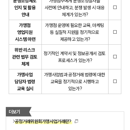
분쟁조정제도 
가맹점주에게 분쟁조정절차를 
☐
인지 및 활용 
사전에 안내하고, 분쟁 발생 시 대응 
안내
체계가 있는가?
가맹점 
가맹점 운영에 필요한 교육, 마케팅 
☐
영업지원 
등 실질적 지원을 정기적으로 
시스템 마련
제공하고 있는가?
위반 리스크 
정기적인 계약서 및 정보공개서 검토 
☐
관련 법무 검토 
프로세스가 있는가?
체계
가맹사업 
가맹사업법과 공정거래 법령에 대한 
☐
담당자 법령 
교육을 정기적으로 시행하고 
교육 실시
있는가?
더보기
공정거래위원회가맹사업거래란?