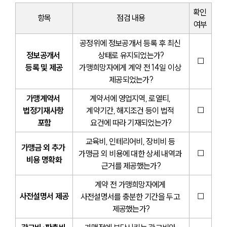
확인 
항목
점검 내용
여부
공정위에 정보공개서 등록 후 최신 
정보공개서 
상태로 유지되었는가?
☐
등록 및 제공
가맹희망자에게 계약 전 14일 이상 
제공되었는가?
가맹계약서 
계약서에 영업지역, 로열티, 
☐
법정기재사항 
계약기간, 해지조건 등이 법적 
포함
요건에 따라 기재되었는가?
교육비, 인테리어비, 장비비 등 
가맹금 외 추가 
☐
가맹금 외 비용에 대한 상세 내역과 
비용 명확화
근거를 제공했는가?
계약 전 가맹희망자에게 
사전설명서 제공
☐
사전설명서를 충분한 기간을 두고 
제공했는가?