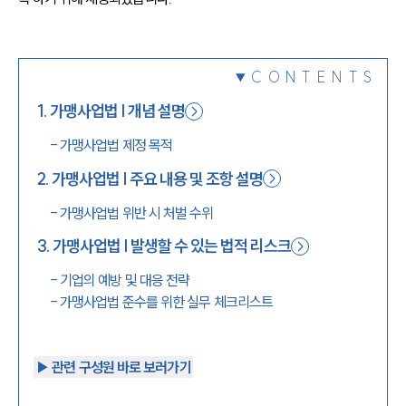
1800-7905
CONTENTS
1
.
가맹사업법 | 개념 설명
-
가맹사업법 제정 목적
2
.
가맹사업법 | 주요 내용 및 조항 설명
-
가맹사업법 위반 시 처벌 수위
3
.
가맹사업법 | 발생할 수 있는 법적 리스크
-
기업의 예방 및 대응 전략
-
가맹사업법 준수를 위한 실무 체크리스트
▶︎ 관련 구성원 바로 보러가기