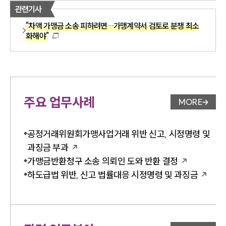
관련기사
"차액 가맹금 소송 피하려면…가맹계약서 검토로 분쟁 최소
화해야"
주요 업무사례
MORE
업무사례 
공정거래위원회가맹사업거래 위반 신고, 시정명령 및
과징금 부과
가맹금반환청구 소송 의뢰인 도와 반환 결정
하도급법 위반, 신고 법률대응 시정명령 및 과징금