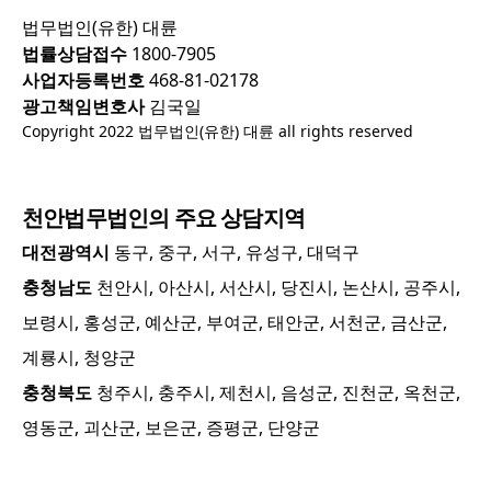
법무법인(유한) 대륜
법률상담접수
1800-7905
사업자등록번호
468-81-02178
광고책임변호사
김국일
Copyright 2022 법무법인(유한) 대륜 all rights reserved
천안
법무법인의 주요 상담지역
대전광역시
동구, 중구, 서구, 유성구, 대덕구
충청남도
천안시, 아산시, 서산시, 당진시, 논산시, 공주시,
보령시, 홍성군, 예산군, 부여군, 태안군, 서천군, 금산군,
계룡시, 청양군
충청북도
청주시, 충주시, 제천시, 음성군, 진천군, 옥천군,
영동군, 괴산군, 보은군, 증평군, 단양군