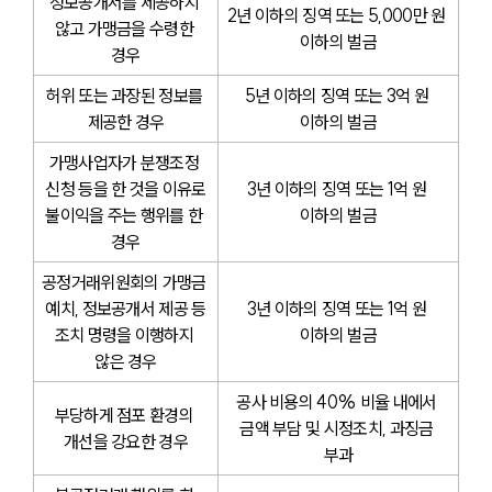
정보공개서를 제공하지 
2년 이하의 징역 또는 5,000만 원 
않고 가맹금을 수령한 
이하의 벌금
경우
허위 또는 과장된 정보를 
5년 이하의 징역 또는 3억 원 
제공한 경우
이하의 벌금
가맹사업자가 분쟁조정 
신청 등을 한 것을 이유로
3년 이하의 징역 또는 1억 원 
불이익을 주는 행위를 한 
이하의 벌금
경우
공정거래위원회의 가맹금 
예치, 정보공개서 제공 등
3년 이하의 징역 또는 1억 원 
조치 명령을 이행하지 
이하의 벌금
않은 경우
공사 비용의 40% 비율 내에서 
부당하게 점포 환경의 
금액 부담 및 시정조치, 과징금 
개선을 강요한 경우
부과