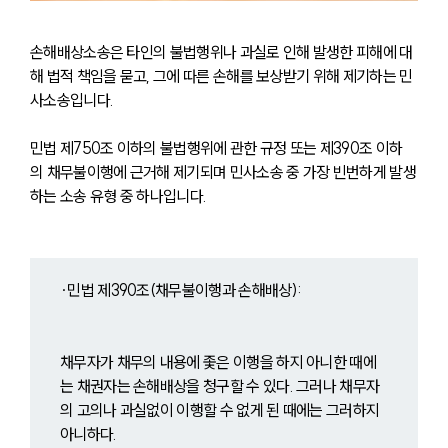
손해배상소송은 타인의 불법행위나 과실로 인해 발생한 피해에 대
해 법적 책임을 묻고, 그에 따른 손해를 보상받기 위해 제기하는 민
사소송입니다.
민법 제750조 이하의 불법행위에 관한 규정 또는 제390조 이하
의 채무불이행에 근거해 제기되며 민사소송 중 가장 빈번하게 발생
하는 소송 유형 중 하나입니다.
∙민법 제390조(채무불이행과 손해배상):
채무자가 채무의 내용에 좇은 이행을 하지 아니한 때에
는 채권자는 손해배상을 청구할 수 있다. 그러나 채무자
의 고의나 과실없이 이행할 수 없게 된 때에는 그러하지 
아니하다.