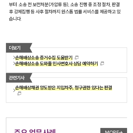
부터  소송 전 보전처분(가압류 등), 소송 진행 중 조정 절차, 판결 
후 강제집행 등 사후 절차까지 원스톱 법률 서비스를 제공하고 있
습니다. 
더보기
손해배상소송 증거수집 도움받기
손해배상소송 도와줄 민사변호사 상담 예약하기
관련기사
손해배상채권 양도받은 지입차주, 청구권한 있다는 판결
주요 업무사례
MORE