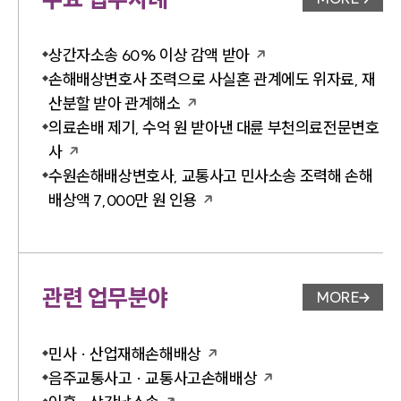
업무사례 
상간자소송 60% 이상 감액 받아
손해배상변호사 조력으로 사실혼 관계에도 위자료, 재
산분할 받아 관계해소
의료손배 제기, 수억 원 받아낸 대륜 부천의료전문변호
사
수원손해배상변호사, 교통사고 민사소송 조력해 손해
배상액 7,000만 원 인용
관련 업무분야
MORE
업무분야 
민사 · 산업재해손해배상
음주교통사고 · 교통사고손해배상