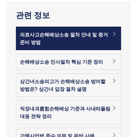
관련 정보
의료사고손해배상소송 절차 안내 및 증거
준비 방법
손해배상소송 민사절차 핵심 기준 정리
상간녀소송피고가 손해배상소송 방어할
방법은? 상간녀 입장 절차 설명
직장내괴롭힘손해배상 기준과 사내따돌림
대응 전략 정리
가맹사업법 준수 의무 및 위반 사례