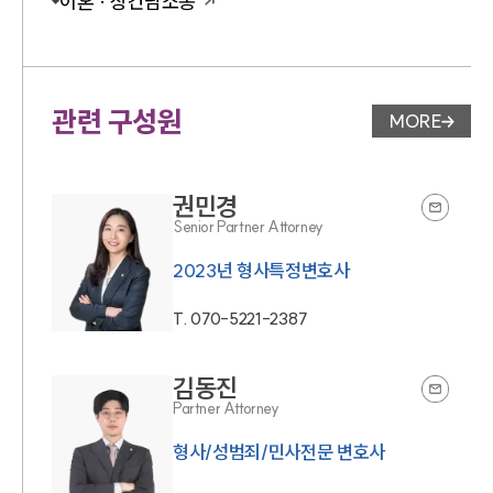
이혼 · 상간남소송
관련 구성원
MORE
변호사 페
권민경
Senior Partner Attorney
T.
070-5221-2387
김동진
Partner Attorney
형사/성범죄/민사전문 변호사