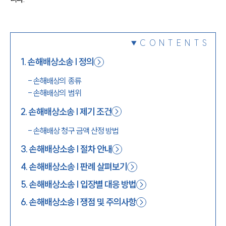
1800-7905
CONTENTS
1
.
손해배상소송 | 정의
-
손해배상의 종류
-
손해배상의 범위
2
.
손해배상소송 | 제기 조건
-
손해배상 청구 금액 산정 방법
3
.
손해배상소송 | 절차 안내
4
.
손해배상소송 | 판례 살펴보기
5
.
손해배상소송 | 입장별 대응 방법
6
.
손해배상소송 | 쟁점 및 주의사항