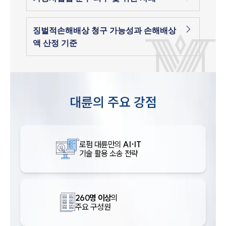
징벌적손해배상 청구 가능성과 손해배상
액 산정 기준
대륜의 주요 강점
로펌 대륜만의
AI·IT
기술 활용 소송 전략
260명 이상
의
주요 구성원