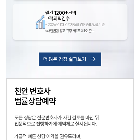
월간
1200+
건의
고객의뢰건수
*
2026년 1월 변호사협회 경유증표 발급 기준
*대한변협 광고 규정 제4조 제1호 준수
더 많은 강점 살펴보기
천안
변호사
법률상담예약
모든 상담은 전문변호사가 사건 검토를 마친 뒤
전문적으로 진행하기에 예약제로 실시됩니다.
가급적 빠른 상담 예약을 권유드리며,