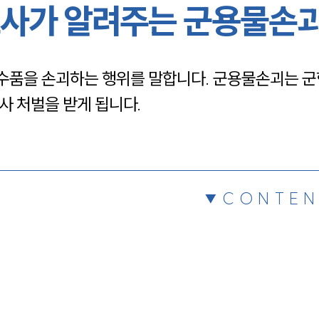
사가 알려주는 군용물손
채용정보
수품을 손괴하는 행위를 말합니다. 군용물손괴는 군
1800
사 처벌을 받게 됩니다.
CONTEN