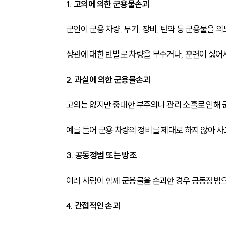
1. 고의에 의한 군용물손괴
군인이 군용 차량, 무기, 장비, 탄약 등 군용물을 
상관에 대한 반발로 차량을 부수거나, 훈련이 싫어
2. 과실에 의한 군용물손괴
고의는 없지만 중대한 부주의나 관리 소홀로 인해 
예를 들어 군용 차량의 정비를 제대로 하지 않아 사
3. 공동정범 또는 방조
여러 사람이 함께 군용물을 손괴한 경우 공동정범으
4. 간접적인 손괴