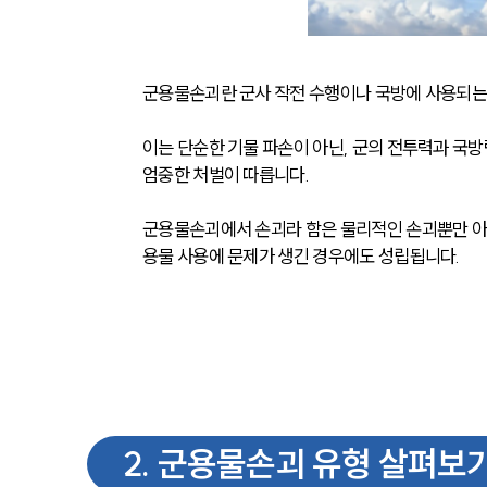
군용물손괴란 군사 작전 수행이나 국방에 사용되는 
이는 단순한 기물 파손이 아닌, 군의 전투력과 국
엄중한 처벌이 따릅니다.
군용물손괴에서 손괴라 함은 물리적인 손괴뿐만 아
용물 사용에 문제가 생긴 경우에도 성립됩니다.
2
.
군용물손괴 유형 살펴보