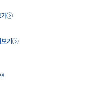
보기
펴보기
다면