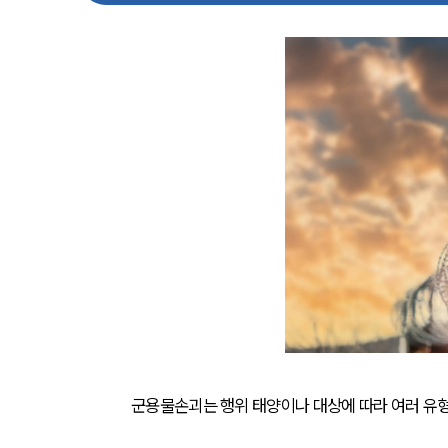
군용물손괴는 행위 태양이나 대상에 따라 여러 유형