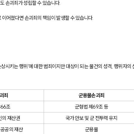
 손괴죄가 성립할 수 있습니다. 
 이어졌다면 손괴죄의 책임이 발생할 수 있습니다.
상시키는 행위'에 대한 범죄이지만 대상이 되는 물건의 성격, 행위자의 
괴죄
군용물손괴죄
366조
군형법 제69조 등
인의 재산권
국가 안보 및 군 전투력 유지
 공공의 재산
군용물