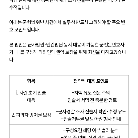
수적입니다. 
아래는 군형법 위반 사건에서 실무상 반드시 고려해야 할 주요 변
호 포인트입니다.
본 법인은 군사법원∙민간법원 동시 대응이 가능한 군전문변호사
가 TF를 구성해 의뢰인의 권익 보장을 위해 최선을 다하고있습니
다. 
항목
전략적 대응 포인트
1. 사건 초기 진술 
-자백 유도 질문 주의
대응
-진술서 서명 전 충분한 검토
-군사경찰 조사 진술서 확인·수정 유도
2. 피의자 방어권 보장
-진술거부권 및 방어권 행사 안내
-구성요건 해당 여부 법리 분석
-복무 중 여부, 상관 관계, 군사적 