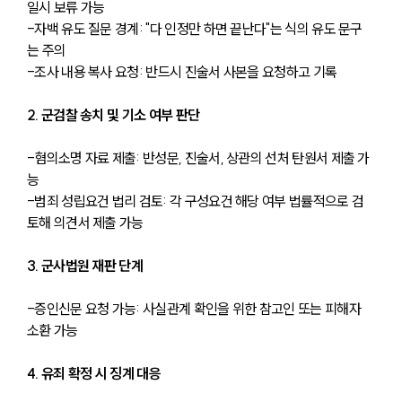
일시 보류 가능
-자백 유도 질문 경계: "다 인정만 하면 끝난다"는 식의 유도 문구
는 주의
-조사 내용 복사 요청: 반드시 진술서 사본을 요청하고 기록
2. 군검찰 송치 및 기소 여부 판단
-혐의소명 자료 제출: 반성문, 진술서, 상관의 선처 탄원서 제출 가
능
-범죄 성립요건 법리 검토: 각 구성요건 해당 여부 법률적으로 검
토해 의견서 제출 가능
3. 군사법원 재판 단계
-증인신문 요청 가능: 사실관계 확인을 위한 참고인 또는 피해자 
소환 가능
4. 유죄 확정 시 징계 대응