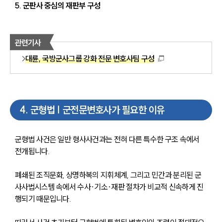
5. 군판사 중심의 재판부 구성
관련기사
대륜, 국방군사그룹 강화 전문 변호사팀 구성
4
.
군형법 | 군전문변호사가 필요한 이유
군형법 사건은 일반 형사사건과는 전혀 다른 특수한 구조 속에서 
전개됩니다. 
폐쇄된 조직문화, 상명하복의 지휘체계, 그리고 민간과 분리된 군
사사법시스템 속에서 수사·기소·재판 절차가 비교적 신속하게 진
행되기 때문입니다.