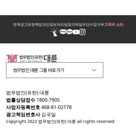
면책공고
유한책임
개인정보처리방침
이메일무단수집거부
고객의 소리
법무법인 대륜 그룹 바로가기
법무법인(유한) 대륜
법률상담접수
1800-7905
사업자등록번호
468-81-02178
광고책임변호사
김국일
Copyright 2022 법무법인(유한) 대륜 all rights reserved