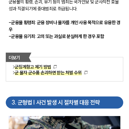
군용물의 횡령, 손괴, 유기 등의 범죄는 국가안보 및 군사작전 효율
성과 직결되기에 중대범죄로 취급됩니다. 
-군용물 횡령죄: 군용 장비나 물자를 개인 사용 목적으로 유용한 경
우
-군용물 유기죄: 고의 또는 과실로 분실하게 한 경우 포함
더보기
군징계항고 제기 방법
군 물자 군수품 손괴하면 받는 처벌 수위
3
.
군형법 | 사건 발생 시 절차별 대응 전략