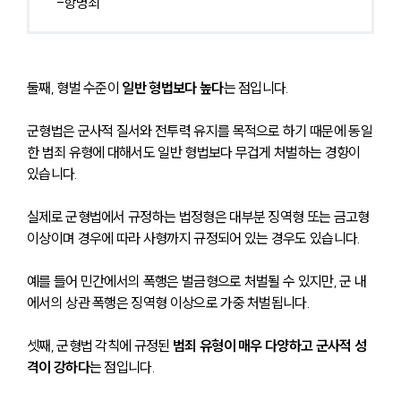
-항명죄
둘째, 형벌 수준이 
일반 형법보다 높다
는 점입니다.
군형법은 군사적 질서와 전투력 유지를 목적으로 하기 때문에 동일
한 범죄 유형에 대해서도 일반 형법보다 무겁게 처벌하는 경향이 
있습니다.
실제로 군형법에서 규정하는 법정형은 대부분 징역형 또는 금고형 
이상이며 경우에 따라 사형까지 규정되어 있는 경우도 있습니다.
예를 들어 민간에서의 폭행은 벌금형으로 처벌될 수 있지만, 군 내
에서의 상관 폭행은 징역형 이상으로 가중 처벌됩니다.
셋째, 군형법 각칙에 규정된 
범죄 유형이 매우 다양하고 군사적 성
격이 강하다
는 점입니다.