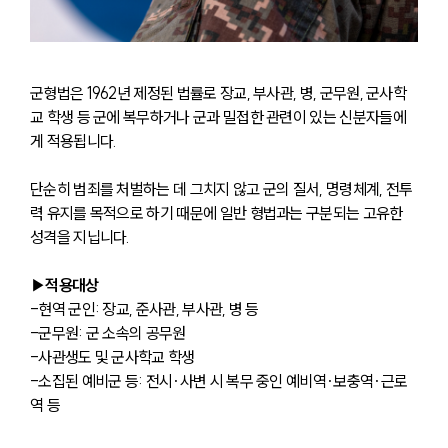
군형법은 1962년 제정된 법률로 장교, 부사관, 병, 군무원, 군사학
교 학생 등 군에 복무하거나 군과 밀접한 관련이 있는 신분자들에
게 적용됩니다. 
단순히 범죄를 처벌하는 데 그치지 않고 군의 질서, 명령체계, 전투
력 유지를 목적으로 하기 때문에 일반 형법과는 구분되는 고유한 
성격을 지닙니다.
▶
적용대상
-현역 군인: 장교, 준사관, 부사관, 병 등
-군무원: 군 소속의 공무원
-사관생도 및 군사학교 학생
-소집된 예비군 등: 전시·사변 시 복무 중인 예비역·보충역·근로
역 등