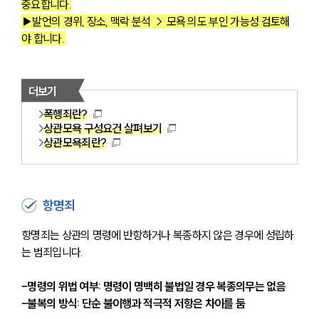
중요합니다.
▶발언의 경위, 장소, 맥락 분석 → 모욕 의도 부인 가능성 검토해
야 합니다. 
더보기
폭행죄란?
상관모욕 구성요건 살펴보기
상관모욕죄란?
항명죄
항명죄는 상관의 명령에 반항하거나 복종하지 않은 경우에 성립하
는 범죄입니다. 
-명령의 위법 여부: 명령이 명백히 불법일 경우 복종의무는 없음
-불복의 방식: 단순 불이행과 적극적 저항은 차이를 둠