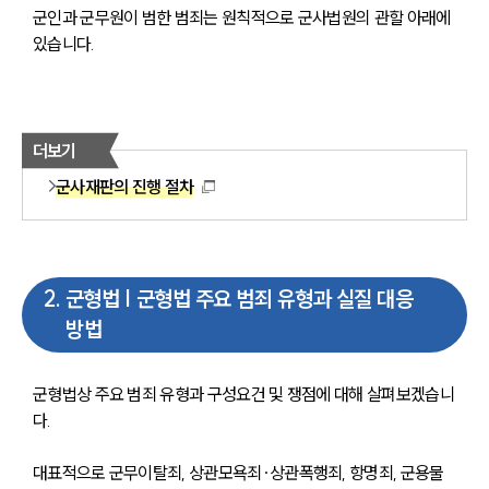
군인과 군무원이 범한 범죄는 원칙적으로 군사법원의 관할 아래에 
있습니다.
더보기
군사재판의 진행 절차
2
.
군형법 | 군형법 주요 범죄 유형과 실질 대응
방법
군형법상 주요 범죄 유형과 구성요건 및 쟁점에 대해 살펴보겠습니
다.
대표적으로 군무이탈죄, 상관모욕죄∙상관폭행죄, 항명죄, 군용물