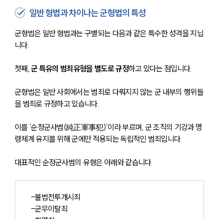
일반 형법과 차이나는 군형법의 특성
군형법은 일반 형법과는 구별되는 다음과 같은 특수한 성격을 지닙
니다.
첫째,
 군 특유의 범죄유형을 별도로 규정
하고 있다는 점입니다.
군형법은 일반 사회에서는 범죄로 다뤄지지 않는 군 내부의 행위들
을 범죄로 규정하고 있습니다. 
이를 ‘순정군사범(純正軍事犯)’이라 부르며, 군 조직의 기강과 명
령체계 유지를 위해 군에만 적용되는 독립적인 범죄입니다.
대표적인 순정군사범의 유형은 아래와 같습니다.
-불법전투개시죄
-군무이탈죄