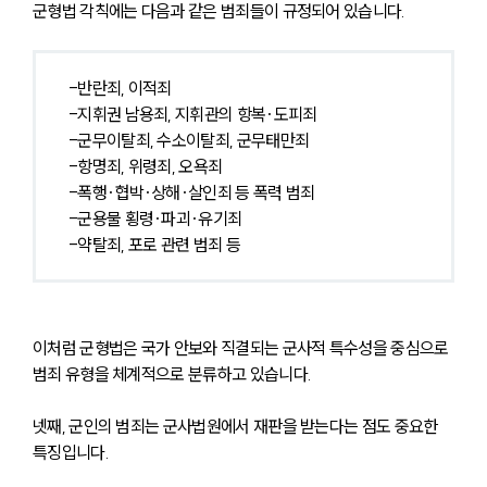
군형법 각칙에는 다음과 같은 범죄들이 규정되어 있습니다.
-반란죄, 이적죄
-지휘권 남용죄, 지휘관의 항복·도피죄
-군무이탈죄, 수소이탈죄, 군무태만죄
-항명죄, 위령죄, 오욕죄
-폭행·협박·상해·살인죄 등 폭력 범죄
-군용물 횡령·파괴·유기죄
-약탈죄, 포로 관련 범죄 등
이처럼 군형법은 국가 안보와 직결되는 군사적 특수성을 중심으로 
범죄 유형을 체계적으로 분류하고 있습니다.
넷째, 군인의 범죄는 군사법원에서 재판을 받는다는 점도 중요한 
특징입니다.