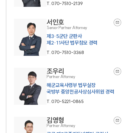
T.
070-7510-2139
서인호
Senior Partner Attorney
제3·5군단 군판사
제2·11사단 법무참모 경력
T.
070-7510-3368
조우리
Partner Attorney
해군교육사령부 법무실장
국방부 중앙전공사상심사위원 경력
T.
070-5221-0865
김영형
Partner Attorney