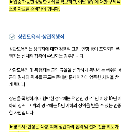
▶입증 가능한 정당한 사유를 확보하고, 이탈 경위에 대한 구체적 
소명 자료를 준비해야 합니다.
상관모욕죄∙상관폭행죄
상관모욕죄는 상급자에 대한 경멸적 표현, 언행 등이 포함되며 폭
행죄는 신체적 접촉이 수반되는 경우입니다. 
상관모욕죄 및 폭행죄는 군의 규율을 심각하게 위반하는 행위이며 
군의 질서와 위계를 흔드는 중대한 문제이기에 엄중한 처벌을 받
게 됩니다. 
상관을 폭행하거나 협박한 경우에는 적전인 경우 1년 이상 10년 이
하의 징역, 그 밖의 경우에는 5년 이하의 징역을 받을 수 있는 엄중
한 사안입니다. 
▶경위서·반성문 작성, 피해 상관과의 합의 및 선처 진술 확보가 