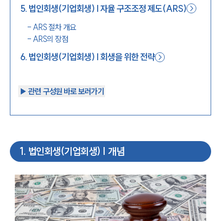
5
.
법인회생(기업회생) | 자율 구조조정 제도(ARS)
-
ARS 절차 개요
-
ARS의 장점
6
.
법인회생(기업회생) | 회생을 위한 전략
▶︎ 관련 구성원 바로 보러가기
1
.
법인회생(기업회생) | 개념