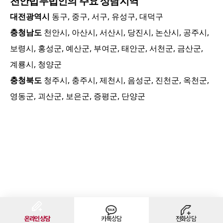
천안
법무법인의 주요 상담지역
대전광역시
동구, 중구, 서구, 유성구, 대덕구
충청남도
천안시, 아산시, 서산시, 당진시, 논산시, 공주시,
보령시, 홍성군, 예산군, 부여군, 태안군, 서천군, 금산군,
계룡시, 청양군
충청북도
청주시, 충주시, 제천시, 음성군, 진천군, 옥천군,
영동군, 괴산군, 보은군, 증평군, 단양군
온라인상담
카톡상담
전화상담