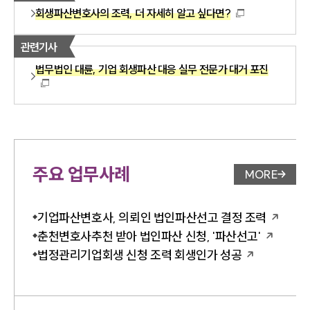
회생파산변호사의 조력, 더 자세히 알고 싶다면?
관련기사
법무법인 대륜, 기업 회생파산 대응 실무 전문가 대거 포진
주요 업무사례
MORE
업무사례 
기업파산변호사, 의뢰인 법인파산선고 결정 조력
춘천변호사추천 받아 법인파산 신청, '파산선고'
법정관리기업회생 신청 조력 회생인가 성공