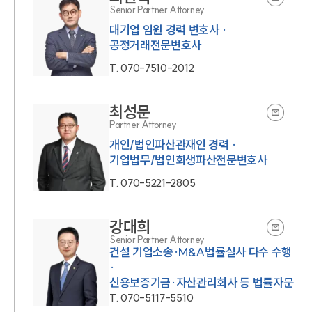
Senior Partner Attorney
대기업 임원 경력 변호사 ·
공정거래전문변호사
T.
070-7510-2012
최성문
Partner Attorney
개인/법인파산관재인 경력 ·
기업법무/법인회생파산전문변호사
T.
070-5221-2805
강대희
Senior Partner Attorney
건설 기업소송·M&A법률실사 다수 수행
·
신용보증기금·자산관리회사 등 법률자문
T.
070-5117-5510