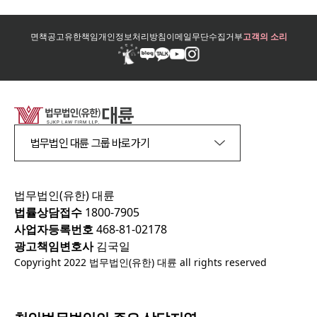
면책공고
유한책임
개인정보처리방침
이메일무단수집거부
고객의 소리
법무법인 대륜 그룹 바로가기
법무법인(유한) 대륜
법률상담접수
1800-7905
사업자등록번호
468-81-02178
광고책임변호사
김국일
Copyright 2022 법무법인(유한) 대륜 all rights reserved