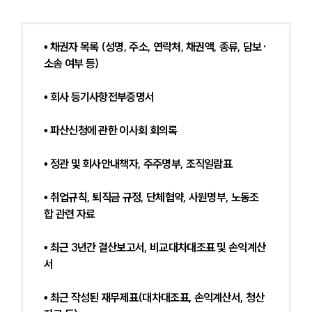
• 채권자 목록 (성명, 주소, 연락처, 채권액, 종류, 담보·
소송 여부 등)
• 회사 등기사항전부증명서
• 파산신청에 관한 이사회 회의록
• 정관 및 회사안내책자, 주주명부, 조직일람표
• 취업규칙, 퇴직금 규정, 단체협약, 사원명부, 노동조
합 관련 자료
• 최근 3년간 결산보고서, 비교대차대조표 및 손익계산
서
• 최근 작성된 재무제표(대차대조표, 손익계산서, 청산