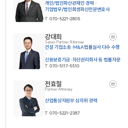
개인/법인파산관재인 경력 ·
기업법무/법인회생파산전문변호사
T.
070-5221-2805
강대희
Senior Partner Attorney
건설 기업소송·M&A법률실사 다수 수행
·
신용보증기금·자산관리회사 등 법률자문
T.
070-5117-5510
전효철
Partner Attorney
산업통상자원부 심의위 경력
T.
070-5221-2387