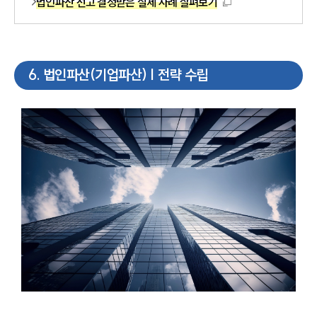
법인파산 선고 결정받은 실제 사례 살펴보기
6
.
법인파산(기업파산) | 전략 수립