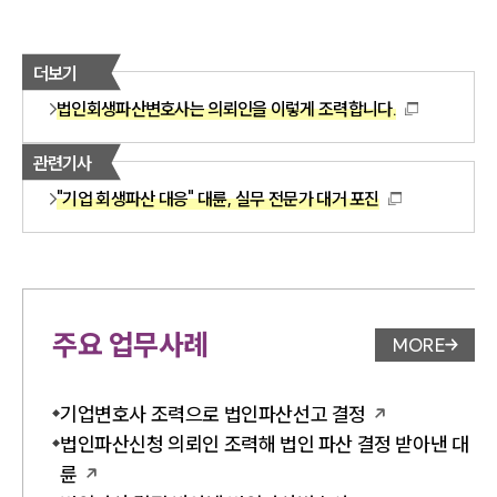
더보기
법인회생파산변호사는 의뢰인을 이렇게 조력합니다.
관련기사
"기업 회생파산 대응" 대륜, 실무 전문가 대거 포진
주요 업무사례
MORE
업무사례 
기업변호사 조력으로 법인파산선고 결정
법인파산신청 의뢰인 조력해 법인 파산 결정 받아낸 대
륜