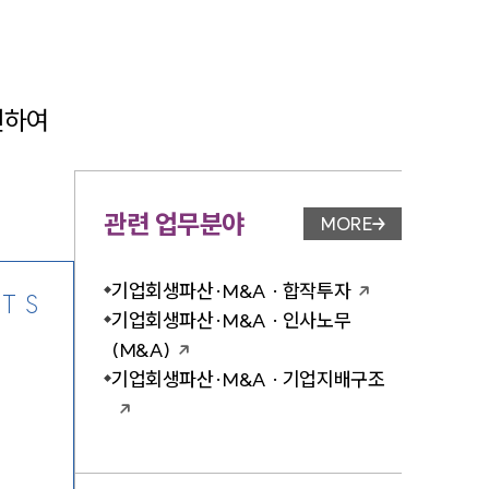
인하여 
-7905
관련 업무분야
MORE
업무분야 페이지 이
기업회생파산·M&A · 합작투자
TS
기업회생파산·M&A · 인사노무
(M&A)
기업회생파산·M&A · 기업지배구조