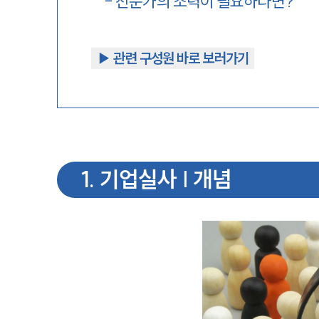
-
전문가의 조력이 필요하다면?
▶︎ 관련 구성원 바로 보러가기
1
.
기업실사 | 개념