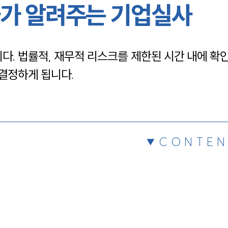
가 알려주는 기업실사
채용정보
다. 법률적, 재무적 리스크를 제한된 시간 내에 확
1800
 결정하게 됩니다.
CONTEN