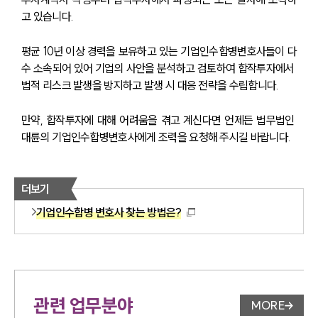
고 있습니다.
평균 10년 이상 경력을 보유하고 있는 기업인수합병변호사들이 다
수 소속되어 있어 기업의 사안을 분석하고 검토하여 합작투자에서 
법적 리스크 발생을 방지하고 발생 시 대응 전략을 수립합니다.
만약, 합작투자에 대해 어려움을 겪고 계신다면 언제든 법무법인 
대륜의 기업인수합병변호사에게 조력을 요청해 주시길 바랍니다.
더보기
기업인수합병 변호사 찾는 방법은?
관련 업무분야
MORE
업무분야 