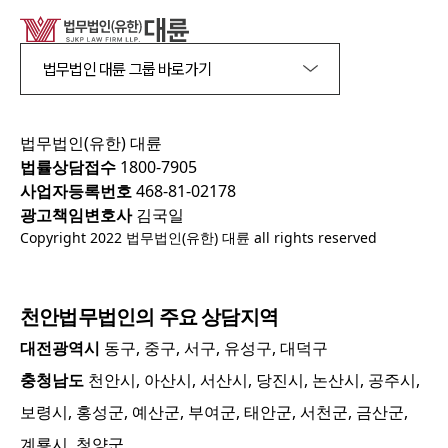
법무법인 대륜 그룹 바로가기
법무법인(유한) 대륜
법률상담접수
1800-7905
사업자등록번호
468-81-02178
광고책임변호사
김국일
Copyright 2022 법무법인(유한) 대륜 all rights reserved
천안
법무법인의 주요 상담지역
대전광역시
동구, 중구, 서구, 유성구, 대덕구
충청남도
천안시, 아산시, 서산시, 당진시, 논산시, 공주시,
보령시, 홍성군, 예산군, 부여군, 태안군, 서천군, 금산군,
계룡시, 청양군