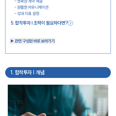
-
명확한 계약 체결
-
원활한 커뮤니케이션
-
성과 지표 설정
5
.
합작투자 | 조력이 필요하다면?
▶︎ 관련 구성원 바로 보러가기
1
.
합작투자 | 개념