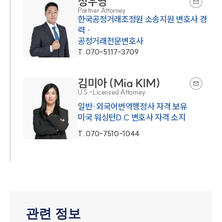
정우영
Partner Attorney
한국공정거래조정원 소송지원 변호사 경
력 ·
공정거래전문변호사
T.
070-5117-3709
김미아 (Mia KIM)
U.S.-Licensed Attorney
일반·외국어번역행정사 자격 보유
미국 워싱턴D.C 변호사 자격 소지
T.
070-7510-1044
관련 정보