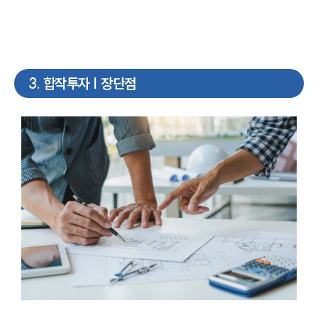
3
.
합작투자 | 장단점