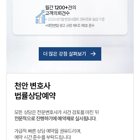
월간
1200+
건의
고객의뢰건수
*
2026년 1월 변호사협회 경유증표 발급 기준
*대한변협 광고 규정 제4조 제1호 준수
더 많은 강점 살펴보기
천안
변호사
법률상담예약
모든 상담은 전문변호사가 사건 검토를 마친 뒤
전문적으로 진행하기에 예약제로 실시됩니다.
가급적 빠른 상담 예약을 권유드리며,
예약 시간 준수를 부탁드립니다.