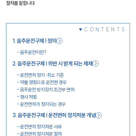
절차를 말합니다.
1800-7905
CONTENTS
1
.
음주운전구제 | 정의
-
음주운전이란?
2
.
음주운전구제 | 위반 시 받게 되는 제재
-
운전면허 정지∙취소 기준
-
약물 영향으로 운전한 경우
-
음주운전 방지장치 조건부 면허
-
형사 처벌
-
운전면허가 정지되는 경우
3
.
음주운전구제 | 운전면허 정치처분 개념
-
운전면허 정지처분 사유
-
운전면허 정지처분 절차