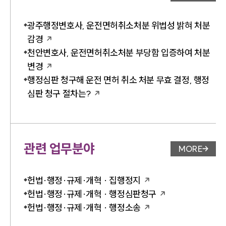
광주행정변호사, 운전면허취소처분 위법성 밝혀 처분
감경
천안변호사, 운전면허취소처분 부당함 입증하여 처분
변경
행정심판 청구해 운전 면허 취소 처분 무효 결정, 행정
심판 청구 절차는?
관련 업무분야
MORE
업무분야 
헌법·행정·규제·개혁 · 집행정지
헌법·행정·규제·개혁 · 행정심판청구
헌법·행정·규제·개혁 · 행정소송