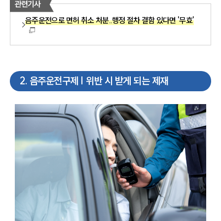
관련기사
음주운전으로 면허 취소 처분..행정 절차 결함 있다면 '무효'
2
.
음주운전구제 | 위반 시 받게 되는 제재