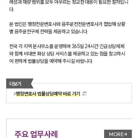
례성과 재량 범위를 모두 아우르는 정교한 대응이 필요한 절차입니
다. 
본 법인은 행정전문변호사와 음주운전전문변호사가 협업해 상황
별 음주운전구제 전략을 제공하고 있습니다. 
전국 각 지역 분사무소를 운영하며 365일 24시간 긴급상담체제
와 함께 비대면 화상 상담 서비스를 제공하고 있는 점을 참고하시
어 편하게 법률상담을 예약해 주시길 바랍니다. 
더보기
행정변호사 법률상담예약 바로 가기
주요 업무사례
MORE
업무사례 