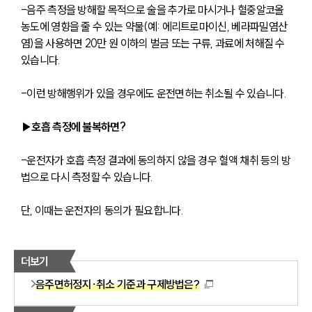
-음주 측정을 방해할 목적으로 술을 추가로 마시거나 혈중알코올
농도에 영향을 줄 수 있는 약물(예: 에리트로마이신, 베라파밀염산
염)을 사용하면 20만 원 이하의 벌금 또는 구류, 과료에 처해질 수 
있습니다.
-이런 방해행위가 있을 경우에도 운전면허는 취소될 수 있습니다.
▶호흡 측정에 불복하면?
-운전자가 호흡 측정 결과에 동의하지 않을 경우 혈액 채취 등의 방
법으로 다시 측정할 수 있습니다.
단, 이때는 운전자의 동의가 필요합니다.
더보기
음주면허정지·취소 기준과 구제방법은?