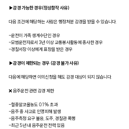
▶감경 가능한 경우(정상참작 사유)
다음 조건에 해당하는 사람은 행정처분 감경을 받을 수 있습니다.
-운전이 가족 생계수단인 경우
-모범운전자로서 3년 이상 교통봉사활동에 종사한 경우
-경찰서장 이상에게 표창을 받은 경우
▶감경이 제한되는 경우 (감경 불가 사유)
다음에 해당하면 이의신청을 해도 감경 대상이 되지 않습니다.
❌ 음주운전 관련 감경 제한
-혈중알코올농도 0.1% 초과
-음주 중 사고로 인명피해 발생
-음주측정 요구 불응, 도주, 경찰관 폭행
-최근 5년 내 음주운전 전력 있음