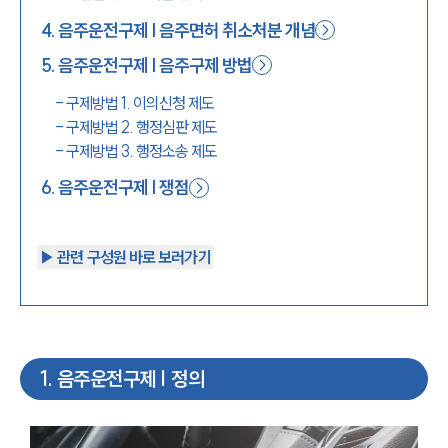
4
.
음주운전구제 | 음주면허 취소처분 개념
5
.
음주운전구제 | 음주구제 방법
-
구제방법 1. 이의신청 제도
-
구제방법 2. 행정심판 제도
-
구제방법 3. 행정소송 제도
6
.
음주운전구제 | 쟁점
▶︎ 관련 구성원 바로 보러가기
1
.
음주운전구제 | 정의