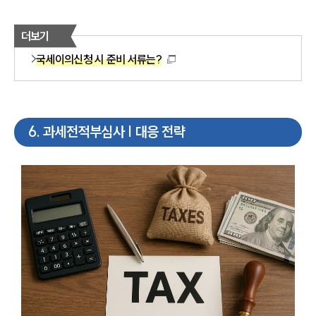
더보기
국세이의신청 시 준비 서류는?
6
.
과세전적부심사 | 대응 전략