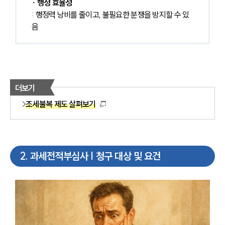
∙ 행정 효율성
: 행정력 낭비를 줄이고, 불필요한 분쟁을 방지할 수 있
음
더보기
조세불복 제도 살펴보기
2
.
과세전적부심사 | 청구 대상 및 요건