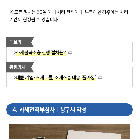
※ 모든 절차는 30일 이내 처리 원칙이나, 부득이한 경우에는 처리
기간이 연장될 수 있습니다.
더보기
조세불복소송 진행 절차는?
관련기사
대륜 기업·조세그룹, 조세소송 대응 ‘풀가동’
4
.
과세전적부심사 | 청구서 작성