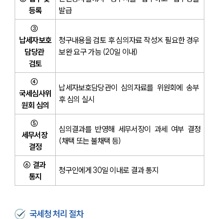
등록
발급
③ 
납세자보호
청구내용을 검토 후 심의자료 작성※ 필요한 경우 
담당관 
보완 요구 가능 (20일 이내)
검토
④ 
납세자보호담당관이 심의자료를 위원회에 송부 
국세심사위
후 심의 실시
원회 심의
⑤ 
심의결과를 반영해 세무서장이 과세 여부 결정
세무서장 
(채택 또는 불채택 등)
결정
⑥ 결과 
청구인에게 30일 이내로 결과 통지
통지
국세청 처리 절차