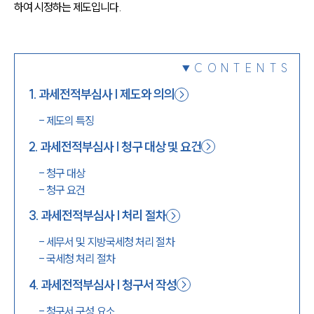
하여 시정하는 제도입니다.
1800-7905
CONTENTS
1
.
과세전적부심사 | 제도와 의의
-
제도의 특징
2
.
과세전적부심사 | 청구 대상 및 요건
-
청구 대상
-
청구 요건
3
.
과세전적부심사 | 처리 절차
-
세무서 및 지방국세청 처리 절차
-
국세청 처리 절차
4
.
과세전적부심사 | 청구서 작성
-
청구서 구성 요소