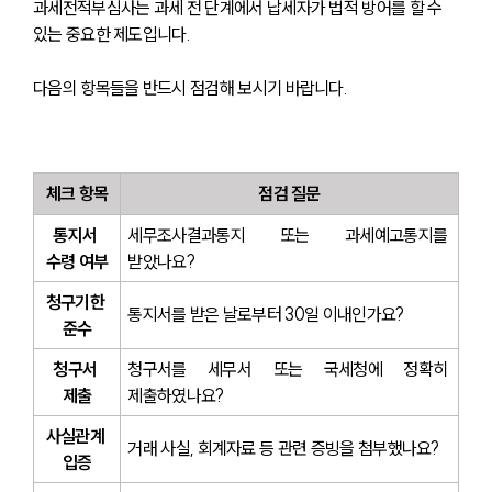
과세전적부심사는 과세 전 단계에서 납세자가 법적 방어를 할 수 
있는 중요한 제도입니다. 
다음의 항목들을 반드시 점검해 보시기 바랍니다.
체크 항목
점검 질문
통지서 
세무조사결과통지 또는 과세예고통지를 
수령 여부
받았나요?
청구기한 
통지서를 받은 날로부터 30일 이내인가요?
준수
청구서 
청구서를 세무서 또는 국세청에 정확히 
제출
제출하였나요?
사실관계 
거래 사실, 회계자료 등 관련 증빙을 첨부했나요?
입증