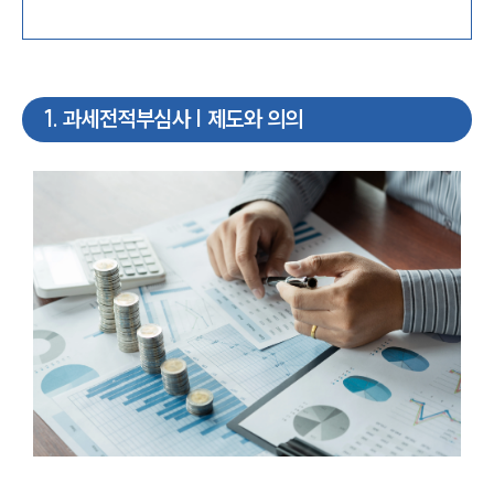
1
.
과세전적부심사 | 제도와 의의