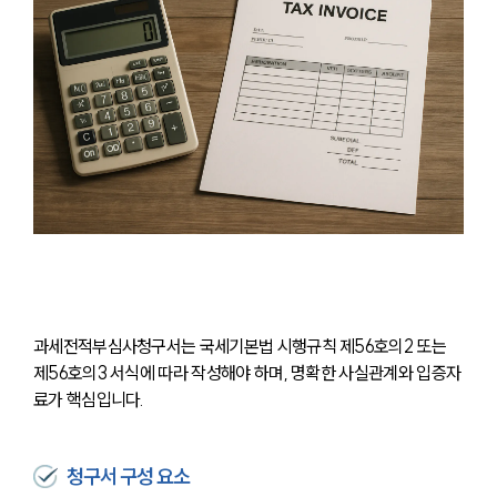
과세전적부심사청구서는 국세기본법 시행규칙 제56호의2 또는 
제56호의3 서식에 따라 작성해야 하며, 명확한 사실관계와 입증자
료가 핵심입니다.
청구서 구성 요소