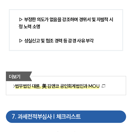
▷ 부정한 의도가 없음을 강조하며 경위서 및 자발적 시
정 노력 소명
▷ 성실신고 및 협조 경력 등 감경 사유 부각
더보기
법무법인 대륜, 美 김앤코 공인회계법인과 MOU
7
.
과세전적부심사 | 체크리스트