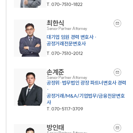
T.
070-7510-1822
최한식
Senior Partner Attorney
대기업 임원 경력 변호사 ·
공정거래전문변호사
T.
070-7510-2012
손계준
Senior Partner Attorney
공정위·법무법인 광장 파트너변호사 경력
·
공정거래/M&A/기업법무/금융전문변호
사
T.
070-5117-3709
방인태
Senior Partner Attorney