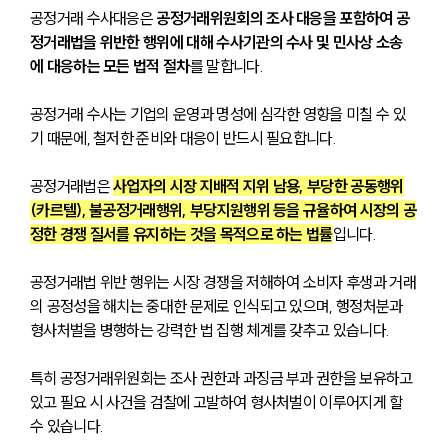
공정거래 수사대응은 
공정거래위원회의 조사 대응을 포함하여 공
정거래법을 위반한 행위에 대해 수사기관의 수사 및 민사상 소송
에 대응하는 모든 법적 절차
를 말합니다.
공정거래 수사는 기업의 운영과 명성에 심각한 영향을 미칠 수 있
기 때문에, 철저한 준비와 대응이 반드시 필요합니다.
공정거래법은 
사업자의 시장 지배적 지위 남용, 부당한 공동행위
(카르텔), 불공정거래행위, 부당지원행위 등을 규율하여 시장의 공
정한 경쟁 질서를 유지하는 것을 목적으로 하는 법률
입니다. 
공정거래법 위반 행위는 시장 경쟁을 저해하여 소비자 후생과 거래
의 공정성을 해치는 중대한 문제로 인식되고 있으며, 행정처분과 
형사처벌을 병행하는 강력한 법 집행 체계를 갖추고 있습니다. 
특히 공정거래위원회는 조사 권한과 과징금 부과 권한을 보유하고 
있고 필요 시 사건을 검찰에 고발하여 형사처벌이 이루어지게 할 
수 있습니다. 