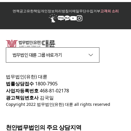
면책공고
유한책임
개인정보처리방침
이메일무단수집거부
고객의 소리
법무법인 대륜 그룹 바로가기
법무법인(유한) 대륜
법률상담접수
1800-7905
사업자등록번호
468-81-02178
광고책임변호사
김국일
Copyright 2022 법무법인(유한) 대륜 all rights reserved
천안
법무법인의 주요 상담지역