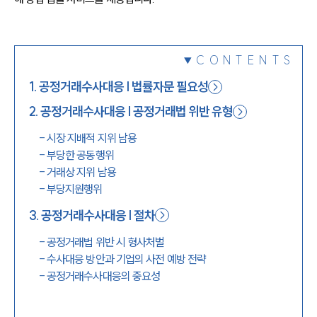
1800-7905
CONTENTS
1
.
공정거래수사대응 | 법률자문 필요성
2
.
공정거래수사대응 | 공정거래법 위반 유형
-
시장 지배적 지위 남용
-
부당한 공동행위
-
거래상 지위 남용
-
부당지원행위
3
.
공정거래수사대응 | 절차
-
공정거래법 위반 시 형사처벌
-
수사대응 방안과 기업의 사전 예방 전략
-
공정거래수사대응의 중요성