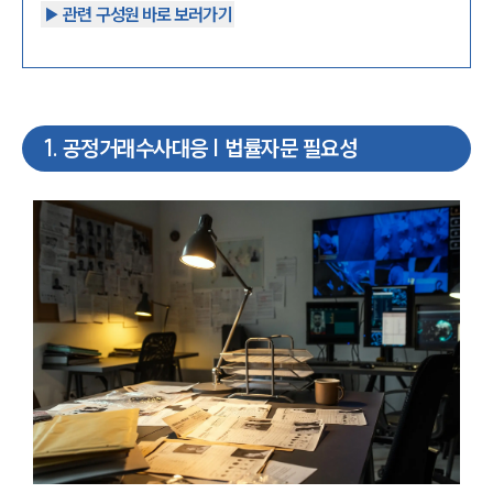
▶︎ 관련 구성원 바로 보러가기
1
.
공정거래수사대응 | 법률자문 필요성