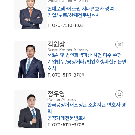
현대로템·에스원 사내변호사 경력 ·
기업/노동/산재전문변호사
T.
070-7510-1822
김원상
Senior Partner Attorney
M&A 및 법인회생파산 사건 다수 수행 ·
기업법무/공정거래/법인회생파산전문변
호사
T.
070-5117-3709
정우영
Partner Attorney
한국공정거래조정원 소송지원 변호사 경
력 ·
공정거래전문변호사
T.
070-5117-3709