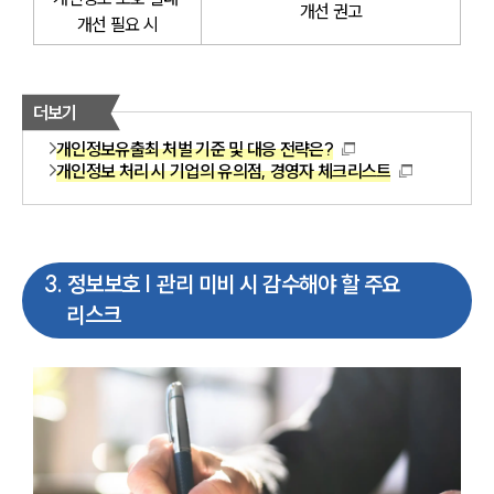
개선 권고
개선 필요 시
더보기
개인정보유출최 처벌 기준 및 대응 전략은?
개인정보 처리 시 기업의 유의점, 경영자 체크리스트
3
.
정보보호 | 관리 미비 시 감수해야 할 주요
리스크