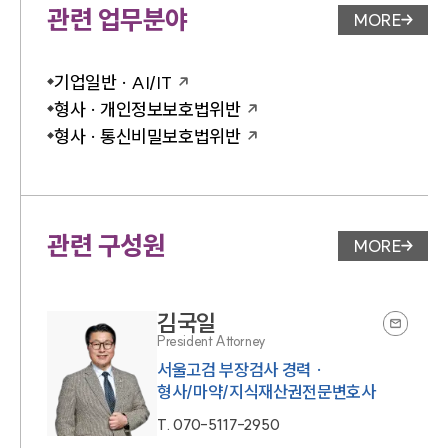
관련 업무분야
MORE
업무분야 
기업일반 · AI/IT
형사 · 개인정보보호법위반
형사 · 통신비밀보호법위반
관련 구성원
MORE
변호사 페
김국일
President Attorney
서울고검 부장검사 경력 ·
형사/마약/지식재산권전문변호사
T.
070-5117-2950