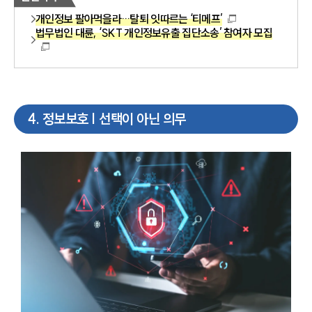
개인정보 팔아먹을라…탈퇴 잇따르는 ‘티메프’
법무법인 대륜, ‘SKT 개인정보유출 집단소송’ 참여자 모집
4
.
정보보호 | 선택이 아닌 의무