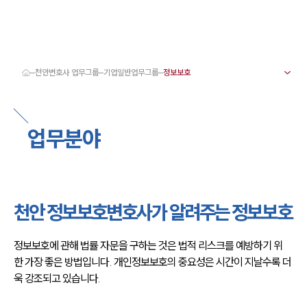
천안변호사 업무그룹
기업일반업무그룹
대륜 천안로펌 강점
서울·대전·천안변호사
천안형사전문변호사
업무분야
천안이혼전문변호사
천안학교폭력변호사
천안부동산변호사
천안음주운전·교통사고변호사
천안변호사 업무분야
천안변호사 주요 업무사례
천안 정보보호변호사가 알려주는 정보보호
천안 분사무소 오시는 길
천안변호사상담 상담접수
채용정보
정보보호에 관해 법률 자문을 구하는 것은 법적 리스크를 예방하기 위
한 가장 좋은 방법입니다. 개인정보보호의 중요성은 시간이 지날수록 더
욱 강조되고 있습니다.