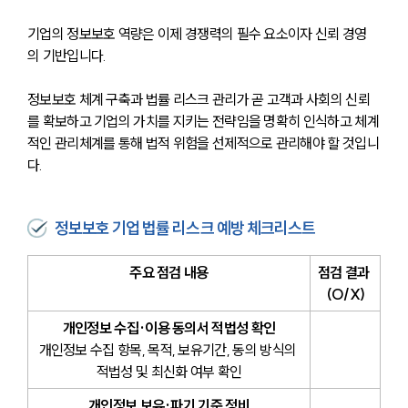
기업의 정보보호 역량은 이제 경쟁력의 필수 요소이자 신뢰 경영
의 기반입니다. 
정보보호 체계 구축과 법률 리스크 관리가 곧 고객과 사회의 신뢰
를 확보하고 기업의 가치를 지키는 전략임을 명확히 인식하고 체계
적인 관리체계를 통해 법적 위험을 선제적으로 관리해야 할 것입니
다.
정보보호 기업 법률 리스크 예방 체크리스트
주요 점검 내용
점검 결과 
(O/X)
개인정보 수집·이용 동의서 적법성 확인
개인정보 수집 항목, 목적, 보유기간, 동의 방식의 
적법성 및 최신화 여부 확인
개인정보 보유·파기 기준 정비