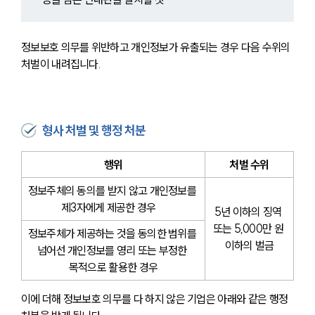
정보보호 의무를 위반하고 개인정보가 유출되는 경우 다음 수위의 
처벌이 내려집니다.
형사 처벌 및 행정 처분
행위
처벌 수위
정보주체의 동의를 받지 않고 개인정보를 
제3자에게 제공한 경우    
5년 이하의 징역 
또는 5,000만 원 
정보주체가 제공하는 것을 동의한 범위를 
이하의 벌금
넘어선 개인정보를 영리 또는 부정한 
목적으로 활용한 경우
이에 더해 정보보호 의무를 다 하지 않은 기업은 아래와 같은 행정 