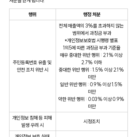
처분을 받게 됩니다.
행위
행정 처분
전체 매출액의 3%를 초과하지 않는 
범위에서 과징금 부과
*개인정보보호법 시행령 별표 
1의5에 따른 과징금 부과 기준율
매우 중대한 위반 행위 : 2.1% 이상 
주민등록번호 유출 및 
2.7% 이하
안전 조치 위반 시
중대한 위반 행위 : 1.5% 이상 2.1% 
미만
일반 위반 행위 : 0.9% 이상 1.5% 
미만
약한 위반 행위 : 0.03% 이상 0.9% 
미만
개인정보 침해 등 피해 
시정조치
발생 우려 시
개인정보 보호 실태 