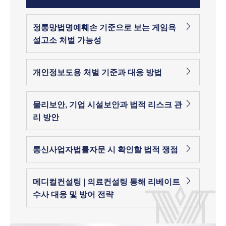
정통망법명예훼손 기준으로 보는 게임욕
설고소 처벌 가능성
개인정보도용 처벌 기준과 대응 방법
물리보안, 기업 시설보안과 법적 리스크 관
리 방안
통신사업자법률자문 시 확인할 법적 쟁점
메디컬컨설팅 | 의료컨설팅 통해 리베이트
수사 대응 및 방어 전략