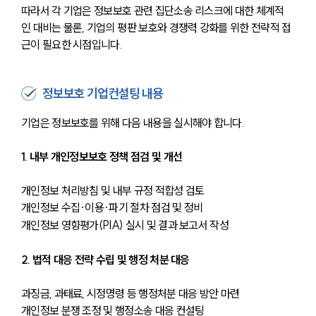
따라서 각 기업은 정보보호 관련 집단소송 리스크에 대한 체계적
인 대비는 물론, 기업의 평판 보호와 경쟁력 강화를 위한 전략적 접
근이 필요한 시점입니다. 
정보보호 기업컨설팅 내용
기업은 정보보호를 위해 다음 내용을 실시해야 합니다.
1. 내부 개인정보보호 정책 점검 및 개선
개인정보 처리방침 및 내부 규정 적합성 검토
개인정보 수집·이용·파기 절차 점검 및 정비
개인정보 영향평가(PIA) 실시 및 결과 보고서 작성
2. 법적 대응 전략 수립 및 행정 처분 대응
과징금, 과태료, 시정명령 등 행정처분 대응 방안 마련
개인정보 분쟁 조정 및 행정소송 대응 컨설팅