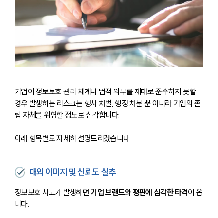
기업이 정보보호 관리 체계나 법적 의무를 제대로 준수하지 못할 
경우 발생하는 리스크는 형사 처벌, 행정 처분 뿐 아니라 기업의 존
립 자체를 위협할 정도로 심각합니다. 
아래 항목별로 자세히 설명드리겠습니다.
대외 이미지 및 신뢰도 실추
정보보호 사고가 발생하면 
기업 브랜드와 평판에 심각한 타격
이 옵
니다. 