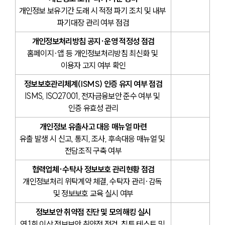
개인정보 보유기간 도래 시 적정 파기 조치 및 내부 
파기대장 관리 여부 점검
개인정보처리방침 공지·운영 적정성 점검
홈페이지·앱 등 개인정보처리방침 최신화 및 
이용자 고지 여부 확인
정보보호관리체계(ISMS) 인증 유지 여부 점검
ISMS, ISO27001, 전자금융보안 준수 여부 및 
인증 유효성 관리
개인정보 유출사고 대응 매뉴얼 마련
유출 발생 시 신고, 통지, 조사, 후속대응 매뉴얼 및 
전담조직 구축 여부
협력업체·수탁사 정보보호 관리현황 점검
개인정보처리 위탁계약 체결, 수탁자 관리·감독 
및 정보보호 교육 실시 여부
정보보안 취약점 진단 및 모의해킹 실시
연 1회 이상 정보보안 취약점 점검, 침투 테스트 및 