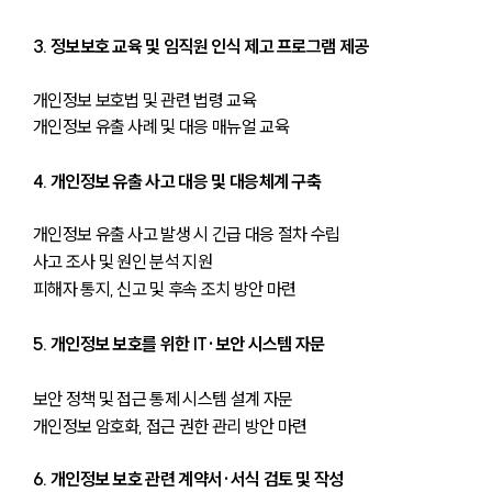
3. 정보보호 교육 및 임직원 인식 제고 프로그램 제공
개인정보 보호법 및 관련 법령 교육
개인정보 유출 사례 및 대응 매뉴얼 교육
4. 개인정보 유출 사고 대응 및 대응체계 구축
개인정보 유출 사고 발생 시 긴급 대응 절차 수립
사고 조사 및 원인 분석 지원
피해자 통지, 신고 및 후속 조치 방안 마련
5. 개인정보 보호를 위한 IT·보안 시스템 자문
보안 정책 및 접근 통제 시스템 설계 자문
개인정보 암호화, 접근 권한 관리 방안 마련
6. 개인정보 보호 관련 계약서·서식 검토 및 작성