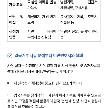
극심한 어려움 발생 
병원기록, 진단서, 
가족 고통
가능성
세금서류, 고용서류
신원 및 
개선의지, 재범 방지 
봉사활동 기록, 추천서, 
행실
노력
진술문 등
진정성 
사면 취지에 
일관된 진술, 불이익 인정 
입증
부합하는 진실성
등
입국거부 사유 분석부터 이민변호사와 함께
사면 절차는 정형화된 서식 없이 자유 서식 진술서 및 증거자료를 
통해 영사관 심사관에게 설득하는 것이 핵심입니다. 
따라서 진정성과 체계성이 중요한 평가 요소가 됩니다.
미국입국거부는 장기적 입국 제한과 비자 거부로 이어질 수 있으므
로 사면 규정을 적절히 활용하여 입국 전 면제 신청, 사전 대응절차
를 충실히 준비해야 합니다.