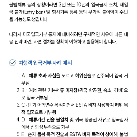
불법체류 등의 상황이라면 3년 또는 10년의 입국금지 조치, 재입
국 불가(Entry ban) 및 형사기록 등록 등의 부가적 불이익이 수반
될 가능성도 생깁니다.
따라서 미국입국거부 통지에 대비하려면 구체적인 사유에 따른 대
응 전략 마련, 사면 절차를 정확히 이해하고 활용해야 합니다.
여행객 입국거부 사례 예시
A : 
체류 초과 사실
을 모르고 허위진술로 간주되어 입국 거
부됨
B : 여행 관련 
기본서류 미지참
(귀국 항공권, 숙소, 경비)으
로 입국 거부됨
C : 단기 어학연수 목적이면서 ESTA 비자 사용하여 
허위 목
적 입국
으로 거부됨
D : 
체류기간 진술 불일치
 및 귀국 항공권 사유로 입국심사
에서 신뢰성 부족으로 거부
E : 손자 돌봄 목적 진술과
 ESTA 비자 목적이 상이
해, 불법