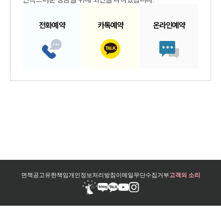
전화예약
카톡예약
온라인예약
면책공고
유한책임
개인정보처리방침
이메일무단수집거부
고객의 소리