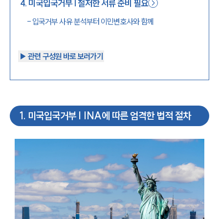
4
.
미국입국거부 | 철저한 서류 준비 필요
-
입국거부 사유 분석부터 이민변호사와 함께
▶︎ 관련 구성원 바로 보러가기
1
.
미국입국거부 | INA에 따른 엄격한 법적 절차