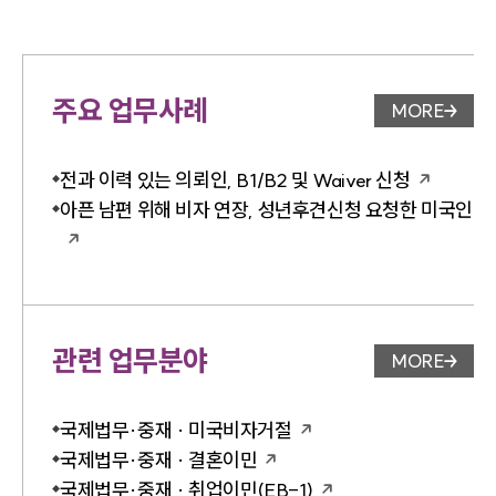
주요 업무사례
MORE
업무사례 
전과 이력 있는 의뢰인, B1/B2 및 Waiver 신청
아픈 남편 위해 비자 연장, 성년후견신청 요청한 미국인
관련 업무분야
MORE
업무분야 
국제법무·중재 · 미국비자거절
국제법무·중재 · 결혼이민
국제법무·중재 · 취업이민(EB-1)