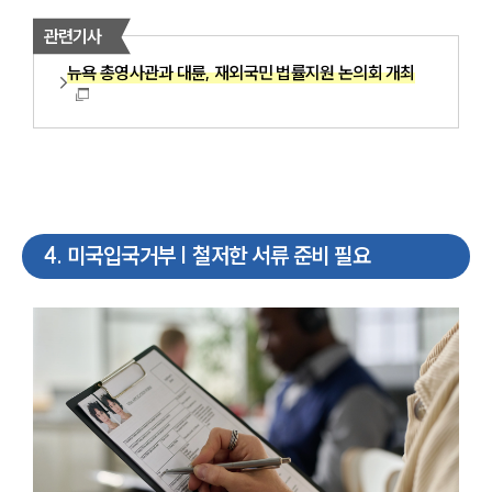
관련기사
뉴욕 총영사관과 대륜, 재외국민 법률지원 논의회 개최
4
.
미국입국거부 | 철저한 서류 준비 필요