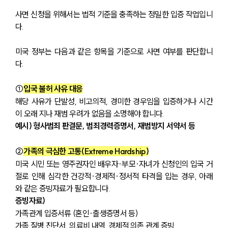
사면 신청을 위해서는 법적 기준을 충족하는 정밀한 입증 작업입니
다. 
미국 정부는 다음과 같은 항목을 기준으로 사면 여부를 판단합니
다.
①
입국 불허 사유 대응
해당 사유가 단발성, 비고의적, 경미한 경우임을 입증하거나 시간
이 오래 지나 재범 우려가 없음을 소명해야 합니다.
예시) 형사범죄 판결문, 범죄경력증명서, 재범방지 서약서 등
②
가족의 극심한 고통(Extreme Hardship)
미국 시민 또는 영주권자인 배우자·부모·자녀가 신청인의 입국 거
절로 인해 심각한 건강적·경제적·정서적 타격을 입는 경우, 아래
와 같은 증빙자료가 필요합니다. 
증빙자료)
가족관계 입증서류 (혼인·출생증명서 등)
가족 질병 진단서, 의료비 내역, 경제적 의존 관계 증빙