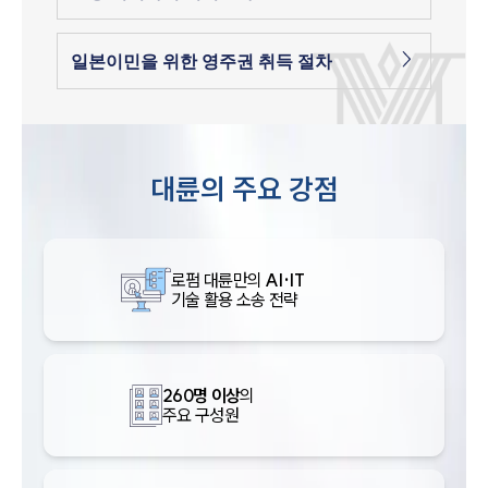
일본이민을 위한 영주권 취득 절차
대륜의 주요 강점
로펌 대륜만의
AI·IT
기술 활용 소송 전략
260명 이상
의
주요 구성원