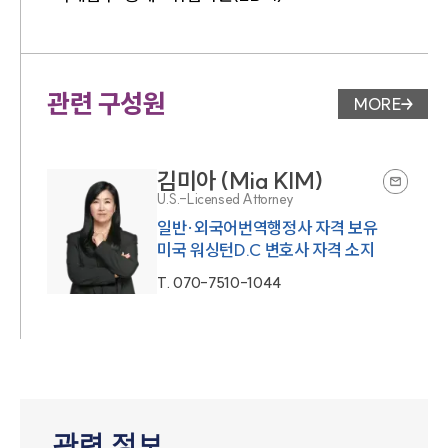
관련 구성원
MORE
변호사 페
김미아 (Mia KIM)
U.S.-Licensed Attorney
일반·외국어번역행정사 자격 보유
미국 워싱턴D.C 변호사 자격 소지
T.
070-7510-1044
관련 정보