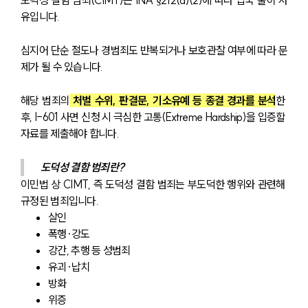
유입니다.
심지어 단순 절도나 경범죄도 반복되거나 보호관찰 여부에 따라 문
제가 될 수 있습니다.
해당 범죄의
 처벌 수위, 판결문, 기소유예 등 종결 경과를 분석
한 
후, I-601 사면 신청 시 극심한 고통(Extreme Hardship)을 입증할 
자료를 제출해야 합니다.
도덕성 결함 범죄란?
이민법 상 CIMT, 즉 도덕성 결함 범죄는 부도덕한 행위와 관련해 
규정된 범죄입니다.
살인
폭행·강도
강간, 추행 등 성범죄
유괴·납치
방화
위증