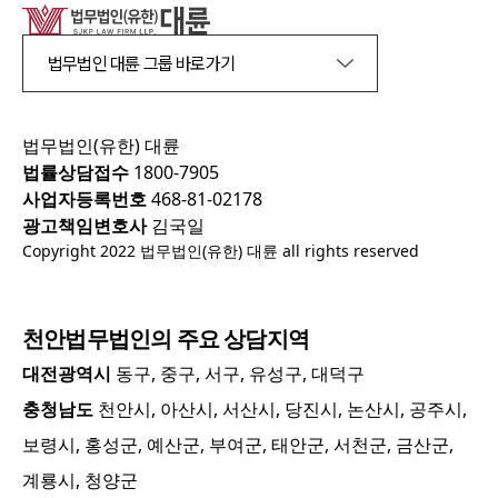
법무법인 대륜 그룹 바로가기
법무법인(유한) 대륜
법률상담접수
1800-7905
사업자등록번호
468-81-02178
광고책임변호사
김국일
Copyright 2022 법무법인(유한) 대륜 all rights reserved
천안
법무법인의 주요 상담지역
대전광역시
동구, 중구, 서구, 유성구, 대덕구
충청남도
천안시, 아산시, 서산시, 당진시, 논산시, 공주시,
보령시, 홍성군, 예산군, 부여군, 태안군, 서천군, 금산군,
계룡시, 청양군