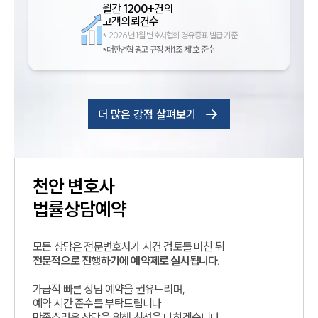
월간
1200+
건의
고객의뢰건수
*
2026년 1월 변호사협회 경유증표 발급 기준
*대한변협 광고 규정 제4조 제1호 준수
더 많은 강점 살펴보기
천안
변호사
법률상담예약
모든 상담은 전문변호사가 사건 검토를 마친 뒤
전문적으로 진행하기에 예약제로 실시됩니다.
가급적 빠른 상담 예약을 권유드리며,
예약 시간 준수를 부탁드립니다.
만족스러운 상담을 위해 최선을 다하겠습니다.