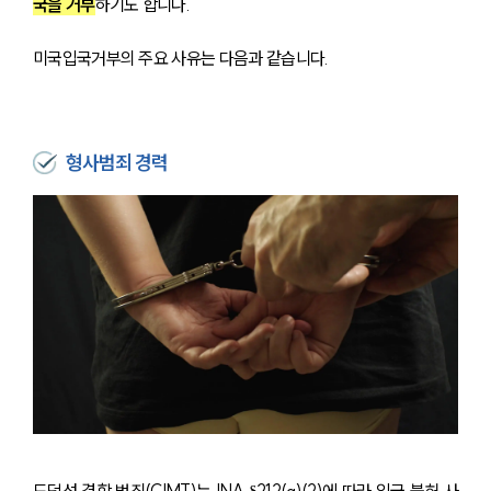
국을 거부
하기도 합니다.
미국입국거부의 주요 사유는 다음과 같습니다.
형사범죄 경력
도덕성 결함 범죄(CIMT)는 INA §212(a)(2)에 따라 입국 불허 사