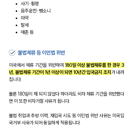
사기·횡령
음주운전·뺑소니
마약
탈세 
매춘 등
불법체류 등 이민법 위반
미국에서 체류 기간을 위반하여 
180일 이상 불법체류를 한 경우 3
년, 불법체류 기간이 1년 이상이 되면 10년간 입국금지 조치
가 내려
집니다.
물론 180일이 채 되지 않았다 하더라도 비자 체류 기간을 위반했다
면 이 또한 비자거절 사유가 됩니다.
불법 취업과 추방 이력, 재입국 시도 등 이민법 위반 사유는 미국입
국거부 사유가 되어 동일하게 적용됩니다.