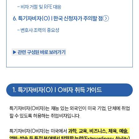
-
비자 거절 및 RFE 대응
6
.
특기자비자(O) | 한국 신청자가 주의할 점
-
변호사 조력의 중요성
▶︎ 관련 구성원 바로 보러가기
1
.
특기자비자(O) | O비자 취득 가이드
특기자비자(O비자)는 재능 있는 외국인이 미국 기업, 단체에 취업
할 수 있도록 허용하는 취업비자입니다.
특기자비자(O비자)는 미국에서 
과학, 교육, 비즈니스, 체육, 예술, 
영화·방송 등 특정 분야에서 탁월한 능력(Extraordinary Ability)