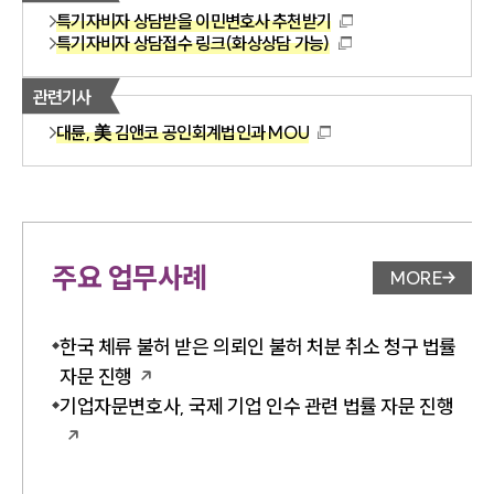
특기자비자 상담받을 이민변호사 추천받기
특기자비자 상담접수 링크(화상상담 가능)
관련기사
대륜, 美 김앤코 공인회계법인과 MOU
주요 업무사례
MORE
업무사례 
한국 체류 불허 받은 의뢰인 불허 처분 취소 청구 법률
자문 진행
기업자문변호사, 국제 기업 인수 관련 법률 자문 진행