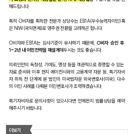
해드립니다.
특히 O비자를 획득한 전문가 상당수는 EB1A(우수능력자이민)혹
은 NIW(국익면제)로 영주권 전환을 고려하곤 합니다.
O비자와 EB1A는 심사기준이 유사하기 때문에, 
O비자 승인 후 
1~2년 내 이민전략을 재설계
해두시는 것도 좋습니다.
의뢰인만의 독창성, 기여도, 명성 등을 객관적으로 증명할 수 있는 
자료 준비와 이후 현지 에이전시와의 고용계약 자문 등, 특기자비
자 취득 전 단계에 본 법인의 미국법자문 외국변호사(미국), 다수
의 이민 사례를 다뤄본 이민변호사가 조력하겠습니다.
특기자비자로 문의사항이 있으시다면 언제든지 법률상담을 예약
해주시기 바랍니다.
더보기