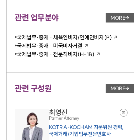
관련 업무분야
MORE
업무분야 
국제법무·중재 · 체육인비자/연예인비자(P)
국제법무·중재 · 미국비자거절
국제법무·중재 · 전문직비자(H-1B)
관련 구성원
MORE
변호사 페
최영진
Partner Attorney
KOTRA·KOCHAM 자문위원 경력,
국제거래/기업법무전문변호사