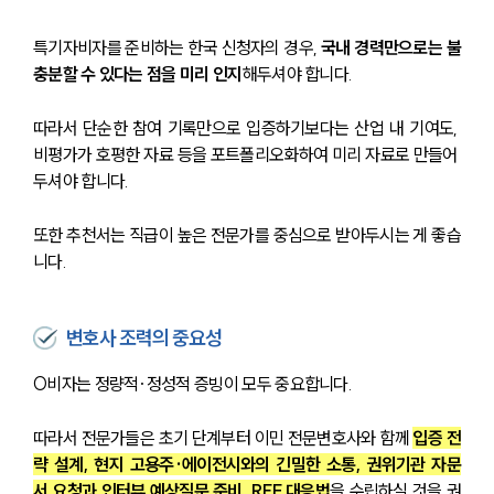
특기자비자를 준비하는 한국 신청자의 경우, 
국내 경력만으로는 불
충분할 수 있다는 점을 미리 인지
해두셔야 합니다.
따라서 단순한 참여 기록만으로 입증하기보다는 산업 내 기여도, 
비평가가 호평한 자료 등을 포트폴리오화하여 미리 자료로 만들어 
두셔야 합니다.
또한 추천서는 직급이 높은 전문가를 중심으로 받아두시는 게 좋습
니다.
변호사 조력의 중요성
O비자는 정량적·정성적 증빙이 모두 중요합니다.
따라서 전문가들은 초기 단계부터 이민 전문변호사와 함께 
입증 전
략 설계, 현지 고용주·에이전시와의 긴밀한 소통, 권위기관 자문
서 요청과 인터뷰 예상질문 준비, RFE 대응법
을 수립하실 것을 권