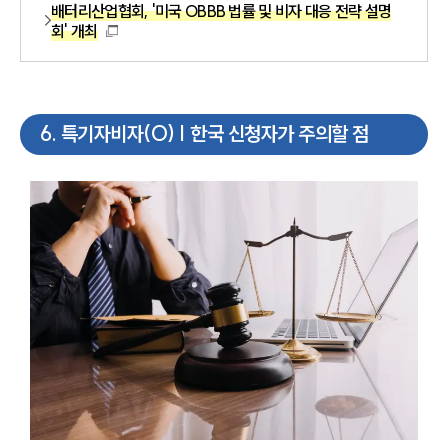
배터리산업협회, '미국 OBBB 법률 및 비자 대응 전략 설명
회' 개최
6
.
특기자비자(O) | 한국 신청자가 주의할 점