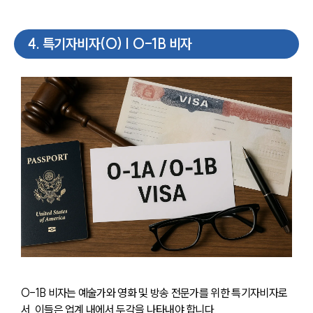
4
.
특기자비자(O) | O-1B 비자
O-1B 비자는 예술가와 영화 및 방송 전문가를 위한 특기자비자로
서, 이들은 업계 내에서 두각을 나타내야 합니다.