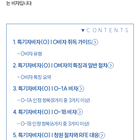
는 비자입니다.
1800-7905
CONTENTS
1
.
특기자비자(O) | O비자 취득 가이드
-
O비자 유형
2
.
특기자비자(O) | O비자의 특징과 일반 절차
-
O비자 특징 요약
3
.
특기자비자(O) | O-1A 비자
-
O-1A 인정 항목(8가지 중 3가지 이상)
4
.
특기자비자(O) | O-1B 비자
-
O-1B 인정 항목(6가지 중 3가지 이상)
5
.
특기자비자(O) | 청원 절차와 RFE 대응