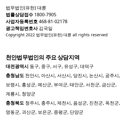
법무법인(유한) 대륜
법률상담접수
1800-7905
사업자등록번호
468-81-02178
광고책임변호사
김국일
Copyright 2022 법무법인(유한) 대륜 all rights reserved
천안
법무법인의 주요 상담지역
대전광역시
동구, 중구, 서구, 유성구, 대덕구
충청남도
천안시, 아산시, 서산시, 당진시, 논산시, 공주시,
보령시, 홍성군, 예산군, 부여군, 태안군, 서천군, 금산군,
계룡시, 청양군
충청북도
청주시, 충주시, 제천시, 음성군, 진천군, 옥천군,
영동군, 괴산군, 보은군, 증평군, 단양군