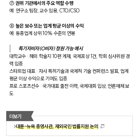
⑦ 권위 기관에서의 주요 역할 수행
예: 연구소 팀장, 교수 임용, CTO/CSO
⑧ 높은 보수 또는 업계 평균 이상의 수익
예: 동종업계 상위 10% 수준의 연봉 
특기자비자(O비자) 청원 가능 예시
대학교수 : 해외 학술지 10편 게재, 국제포상 1건, 학회 심사위원 경
력 입증
스타트업 대표 : 자사 특허기술과 국제적 기술 컨퍼런스 발표, 업계 
평균 이상 수익으로 기여도 입증
프로 스포츠선수 : 국가대표 출전 이력, 국제대회 입상, 언론매체 보
도
더보기
대륜-뉴욕 총영사관, 재외국민 법률지원 논의