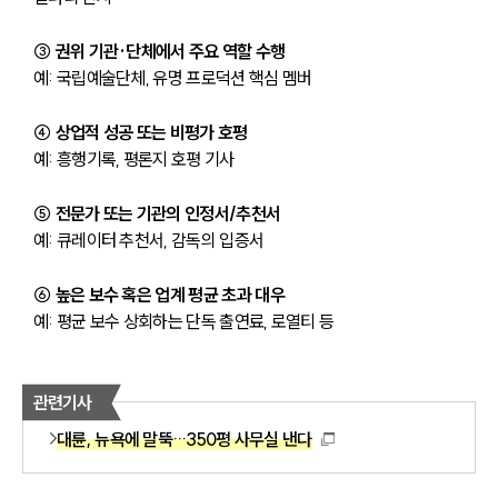
③ 권위 기관·단체에서 주요 역할 수행
예: 국립예술단체, 유명 프로덕션 핵심 멤버
④ 상업적 성공 또는 비평가 호평
예: 흥행기록, 평론지 호평 기사
⑤ 전문가 또는 기관의 인정서/추천서
예: 큐레이터 추천서, 감독의 입증서
⑥ 높은 보수 혹은 업계 평균 초과 대우
예: 평균 보수 상회하는 단독 출연료, 로열티 등
관련기사
대륜, 뉴욕에 말뚝…350평 사무실 낸다