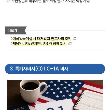
✅ 주신청인의 배우자는 별도 취업 불가, 자녀는 학업 가능
더보기
미국입국거절 시 대처법과 변호사의 조언
체육인비자/연예인비자(P) 함께 읽기
3
.
특기자비자(O) | O-1A 비자