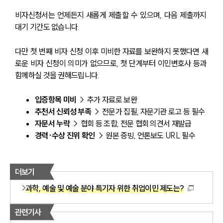
비자신청서는 언제든지 새롭게 제출할 수 있으며, 다음 제출까지 
대기 기간도 없습니다.
다만 첫 번째 비자 신청 이후 미비한 자료를 보완하지 못했다면 새
로운 비자 신청이 의미가 없으므로, 첫 단계부터 이민변호사 등과 
함께하실 것을 권해드립니다.
입증항목 미비
 → 추가 자료로 보완
추천서 신뢰성 부족
 → 전문가 집필, 자문기관 로고 등 필수
자문서 누락
 → 협회 등 조합, 전문 협회 의견서 재발급
경력·수상 진위 확인
 → 원본 증빙, 언론보도 URL 필수
더보기
과학, 예술 및 예술 분야 특기자 위한 취업이민 제도는?
관련기사