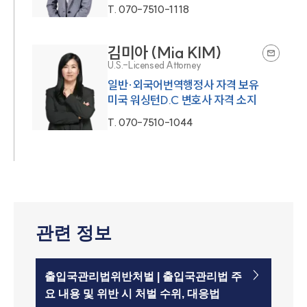
T.
070-7510-1118
김미아 (Mia KIM)
U.S.-Licensed Attorney
일반·외국어번역행정사 자격 보유
미국 워싱턴D.C 변호사 자격 소지
T.
070-7510-1044
관련 정보
출입국관리법위반처벌 | 출입국관리법 주
요 내용 및 위반 시 처벌 수위, 대응법