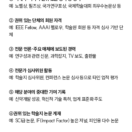
예: 노벨상, 필즈상, 국가연구포상, 국제학술대회 최우수논문상 등
② 권위 있는 단체의 회원 자격
예: IEEE Fellow, AAAI 펠로우, 학술원 회원 등 자격 심사 기반 단
체
③ 전문 언론·주요 매체에 보도된 경력
예: 연구성과 관련 신문, 과학잡지, TV 보도, 출판물
④ 전문가 심사위원 활동
예: 학술지 심사위원, 컨퍼런스 논문 심사 등으로 타인 업적 평가
⑤ 해당 분야의 중대한 기여 기록
예: 신약개발 성공, 혁신적 기술 특허, 업계 표준화 주도
⑥권위 있는 학술지 논문 게재
예: SCI급 논문, IF(Impact Factor) 높은 저널, 피인용 다수 논문