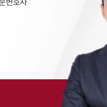
전문변호사
채용정보
1800