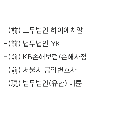
-
(前) 노무법인 하이에치알
-
(前) 법무법인 YK
-
(前) KB손해보험/손해사정
-
(前) 서울시 공익변호사
-
(現) 법무법인(유한) 대륜