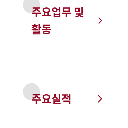
주요업무 및
활동
주요실적