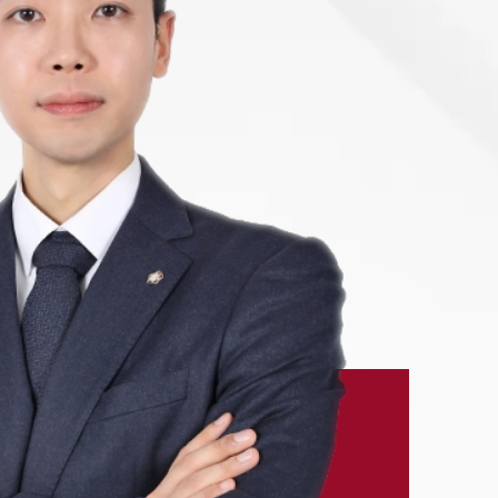
-7905