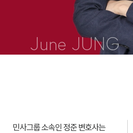
June JUNG
민사그룹 소속인 정준 변호사는