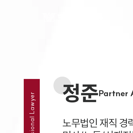
정준
Partner 
Professional Lawyer
노무법인 재직 경력 