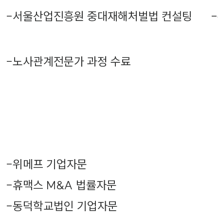
-
서울산업진흥원 중대재해처벌법 컨설팅
-
-
노사관계전문가 과정 수료
-
위메프 기업자문
-
휴맥스 M&A 법률자문
-
동덕학교법인 기업자문