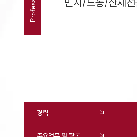
민사/노동/산재
경력
주요업무 및 활동