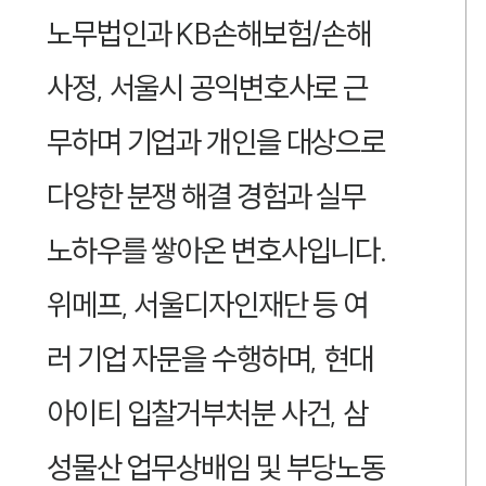
노무법인과 KB손해보험/손해
사정, 서울시 공익변호사로 근
무하며 기업과 개인을 대상으로
다양한 분쟁 해결 경험과 실무
노하우를 쌓아온 변호사입니다.
위메프, 서울디자인재단 등 여
러 기업 자문을 수행하며, 현대
아이티 입찰거부처분 사건, 삼
성물산 업무상배임 및 부당노동