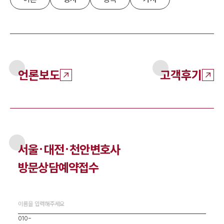
언론보도
고객후기
서울·대전·천안
변호사
방문상담예약접수