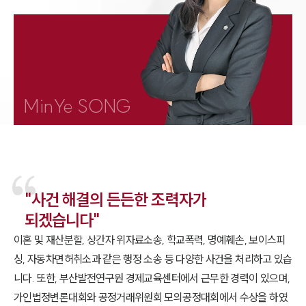
1800-7905
MinYe SONG
"사건 해결의 든든한 조력자가
되겠습니다"
이혼 및 재산분할, 상간자 위자료소송, 학교폭력, 명예훼손, 보이스피
싱, 자동차면허취소과 같은 행정 소송 등 다양한 사건을 처리하고 있습
니다. 또한, 부산발전연구원 경제교육센터에서 근무한 경력이 있으며,
가인법정변론대회와 공정거래위원회 모의공정대회에서 수상을 하였