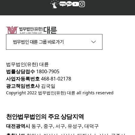
법무법인 대륜 그룹 바로가기
법무법인(유한) 대륜
법률상담접수
1800-7905
사업자등록번호
468-81-02178
광고책임변호사
김국일
Copyright 2022 법무법인(유한) 대륜 all rights reserved
천안
법무법인의 주요 상담지역
대전광역시
동구, 중구, 서구, 유성구, 대덕구