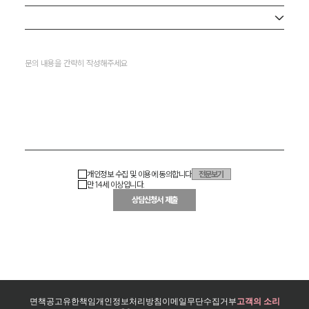
사무소 선택
개인정보 수집 및 이용에 동의합니다
전문보기
만 14세 이상입니다.
상담신청서 제출
면책공고
유한책임
개인정보처리방침
이메일무단수집거부
고객의 소리