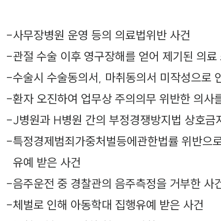
-
사무장병원 운영 등의 의료법위반 사건
-
관절 수술 이후 영구장해를 얻어 제기된 의료
-
수술시 수술동의서, 마취동의서 미작성으로 
-
환자 오진하여 업무상 주의의무 위반한 의사를
-
J병원과 H병원 간의 부정경쟁방지법 상호금
-
특정경제범죄가중처벌등에관한법률 위반으로 
유예 받은 사건
-
음주운전 중 경찰관의 음주측정을 거부한 사건
-
체벌로 인해 아동학대 집행유예 받은 사건