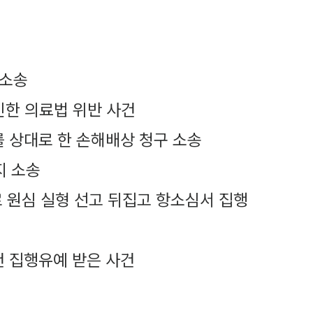
 소송
인한 의료법 위반 사건
 상대로 한 손해배상 청구 소송
지 소송
원심 실형 선고 뒤집고 항소심서 집행
 집행유예 받은 사건