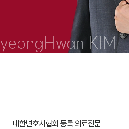
yeongHwan KIM
대한변호사협회 등록 의료전문