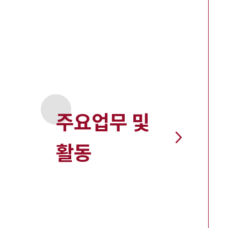
주요업무 및
활동