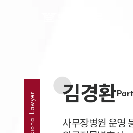
김경환
Par
Professional Lawyer
사무장병원 운영 등