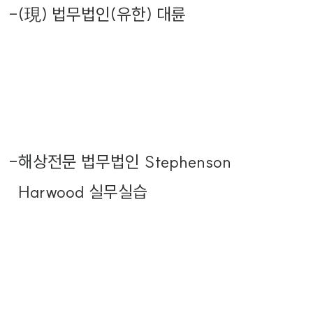
-
(現) 법무법인(유한) 대륜
-
해상전문 법무법인 Stephenson
Harwood 실무실습