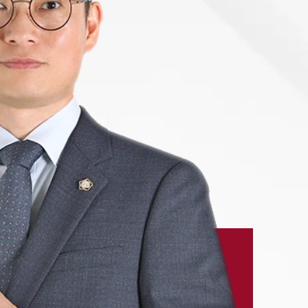
-7905