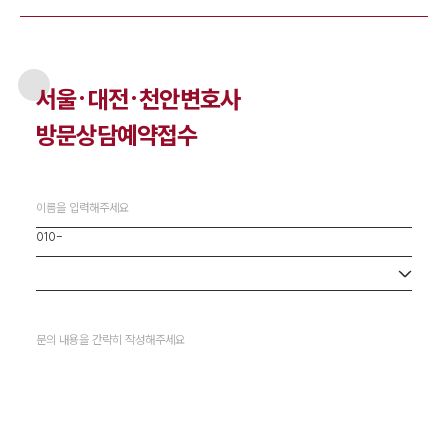
서울·대전·천안
변호사
방문상담예약접수
사무소 선택