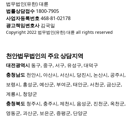
법무법인(유한) 대륜
법률상담접수
1800-7905
사업자등록번호
468-81-02178
광고책임변호사
김국일
Copyright 2022 법무법인(유한) 대륜 all rights reserved
천안
법무법인의 주요 상담지역
대전광역시
동구, 중구, 서구, 유성구, 대덕구
충청남도
천안시, 아산시, 서산시, 당진시, 논산시, 공주시,
보령시, 홍성군, 예산군, 부여군, 태안군, 서천군, 금산군,
계룡시, 청양군
충청북도
청주시, 충주시, 제천시, 음성군, 진천군, 옥천군,
영동군, 괴산군, 보은군, 증평군, 단양군