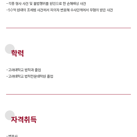
-
각종 형사 사건 및 불법행위를 원인으로 한 손해배상 사건
-
50억 원대의 조세범 사건에서 피의자 변호해 수사단계에서 무혐의 받은 사건
학력
-
고려대학교 법학과 졸업
-
고려대학교 법학전문대학원 졸업
자격취득
-
변호사