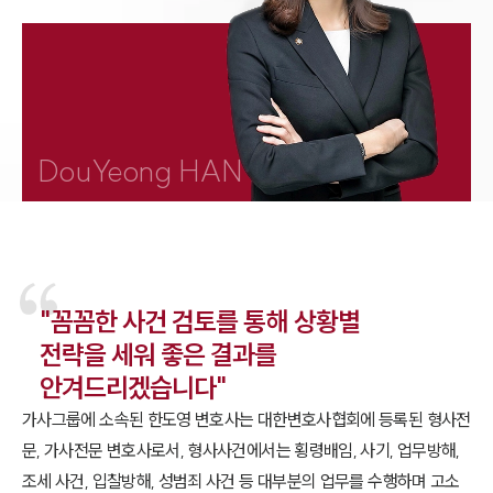
1800-7905
DouYeong HAN
"꼼꼼한 사건 검토를 통해 상황별
전략을 세워 좋은 결과를
안겨드리겠습니다"
가사그룹에 소속된 한도영 변호사는 대한변호사협회에 등록된 형사전
문, 가사전문 변호사로서, 형사사건에서는 횡령배임, 사기, 업무방해,
조세 사건, 입찰방해, 성범죄 사건 등 대부분의 업무를 수행하며 고소