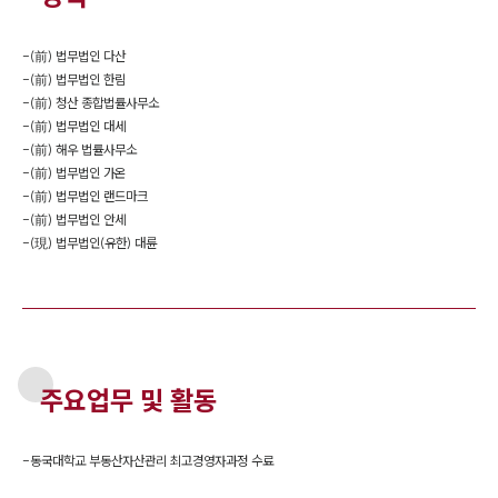
-
(前) 법무법인 다산
-
(前) 법무법인 한림
-
(前) 청산 종합법률사무소
-
(前) 법무법인 대세
-
(前) 해우 법률사무소
-
(前) 법무법인 가온
-
(前) 법무법인 랜드마크
-
(前) 법무법인 안세
-
(現) 법무법인(유한) 대륜
주요업무 및 활동
-
동국대학교 부동산자산관리 최고경영자과정 수료