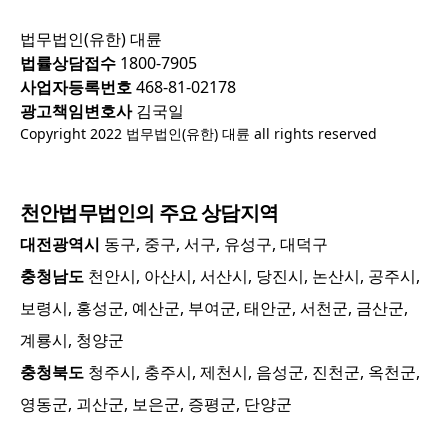
법무법인(유한) 대륜
법률상담접수
1800-7905
사업자등록번호
468-81-02178
광고책임변호사
김국일
Copyright 2022 법무법인(유한) 대륜 all rights reserved
천안
법무법인의 주요 상담지역
대전광역시
동구, 중구, 서구, 유성구, 대덕구
충청남도
천안시, 아산시, 서산시, 당진시, 논산시, 공주시,
보령시, 홍성군, 예산군, 부여군, 태안군, 서천군, 금산군,
계룡시, 청양군
충청북도
청주시, 충주시, 제천시, 음성군, 진천군, 옥천군,
영동군, 괴산군, 보은군, 증평군, 단양군