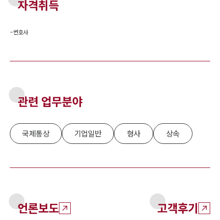
자격취득
-
변호사
관련 업무분야
국제통상
기업일반
형사
상속
언론보도
고객후기