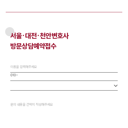
서울·대전·천안
변호사
방문상담예약접수
사무소 선택