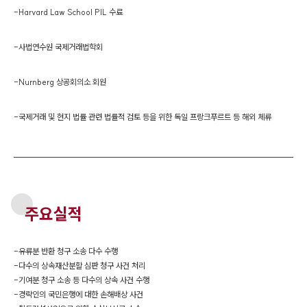
-
Harvard Law School PIL 수료
-
사법연수원 국제거래법학회
-
Nurnberg 상공회의소 회원
-
국제거래 및 현지 법률 관련 법률적 검토 등을 위한 독일 프랑크푸르트 등 해외 체류
주요실적
-
유류분 반환 청구 소송 다수 수행
-
다수의 상속재산분할 심판 청구 사건 처리
-
기여분 청구 소송 등 다수의 상속 사건 수행
-
경락인의 국민은행에 대한 손해배상 사건