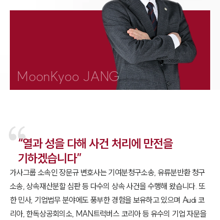
1800-7905
MoonKyoo JANG
“열과 성을 다해 사건 처리에 만전을
기하겠습니다”
가사그룹 소속인 장문규 변호사는 기여분청구소송, 유류분반환 청구
소송, 상속재산분할 심판 등 다수의 상속 사건을 수행해 왔습니다. 또
한 민사, 기업법무 분야에도 풍부한 경험을 보유하고 있으며 Audi 코
리아, 한독상공회의소, MAN트럭버스 코리아 등 유수의 기업 자문을